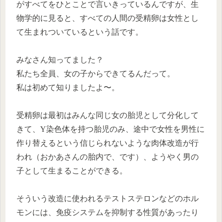
がすべてをひとことで言いきっているんですが、生
物学的に見ると、すべての人間の受精卵は女性とし
て生まれついているという話です。
みなさん知ってました？
私たち全員、女の子からできてるんだって。
私は初めて知りましたよ〜。
受精卵は最初はみんな同じ女の胎児として分化して
きて、Y染色体を持つ胎児のみ、途中で女性を男性に
作り替えるという信じられないような肉体改造が行
われ（おかあさんの胎内で、です）、ようやく男の
子として生まることができる。
そういう改造に使われるテストステロンなどのホル
モンには、免疫システムを抑制する性質があったり