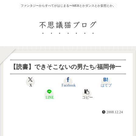
ファンタジーからすべてがはじまる〜WEBとかダンスとか妄想とか。
不思議猫ブログ
【読書】できそこないの男たち/福岡伸一
X
Facebook
はてブ
LINE
コピー
2008.12.24