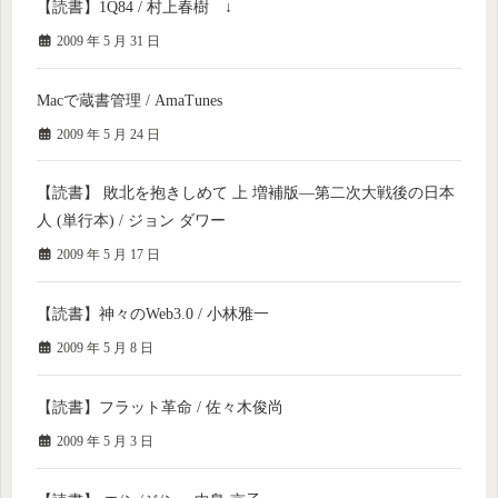
【読書】1Q84 / 村上春樹 ↓
2009 年 5 月 31 日
Macで蔵書管理 / AmaTunes
2009 年 5 月 24 日
【読書】 敗北を抱きしめて 上 増補版—第二次大戦後の日本
人 (単行本) / ジョン ダワー
2009 年 5 月 17 日
【読書】神々のWeb3.0 / 小林雅一
2009 年 5 月 8 日
【読書】フラット革命 / 佐々木俊尚
2009 年 5 月 3 日