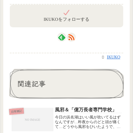
IKUKOをフォローする
IKUKO
関連記事
風邪＆「億万長者専門学校」
日常雑記
今日の浜名湖はいい風が吹いてるはず
なんですが…昨夜からのどと頭が痛く
て…どうやら風邪をひいたようで、今
日はウィンドサーフィンはお休みで