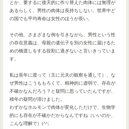
とか、要するに後天的に作り替えた肉体には無理が
あるらしく、男性の肉体は長持ちしない。世界中ど
の国でも平均寿命は女性のほうが長い。
その他、さまざまな例を引きながら、男性という性
の存在意義は、母親の遺伝子を別の女性に届けるた
めの橋渡しをする役割に過ぎないと言いきっていま
す。
私は長年に渡って（主に元夫の観察を通して）、な
ぜ男性はこうももろくて、精神的に虚弱で、存在が
不確かなんだろう？と疑問に思っていたんですが、
積年の疑問が溶けました。
わずかなホルモンで肉体が変化しただけで、生物学
的にも存在が不確かだからなんですね（いいのか、
こんな理解で）(^^;