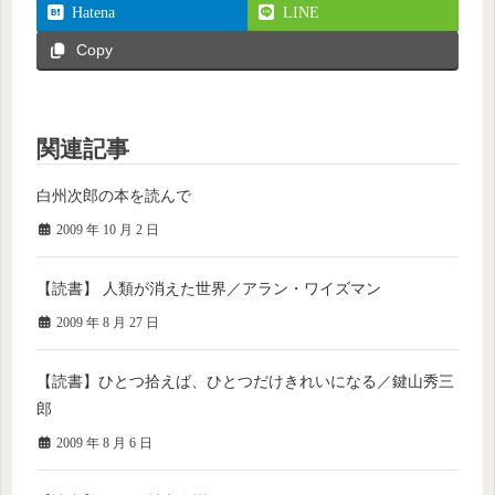
Hatena
LINE
Copy
関連記事
白州次郎の本を読んで
2009 年 10 月 2 日
【読書】 人類が消えた世界／アラン・ワイズマン
2009 年 8 月 27 日
【読書】ひとつ拾えば、ひとつだけきれいになる／鍵山秀三
郎
2009 年 8 月 6 日