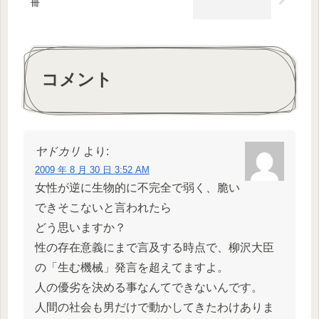
冊
コメント
ヤドカリ
より:
2009 年 8 月 30 日 3:52 AM
女性が逆に生物的に不完全で弱く、脆い
できそこないと言われたら
どう思いますか？
性の存在意義にまで言及する時点で、柳沢大臣
の「生む機械」発言を超えてますよ。
人の優劣を決める事なんてできないんです。
人間の社会も男だけで動かしてきたわけありま