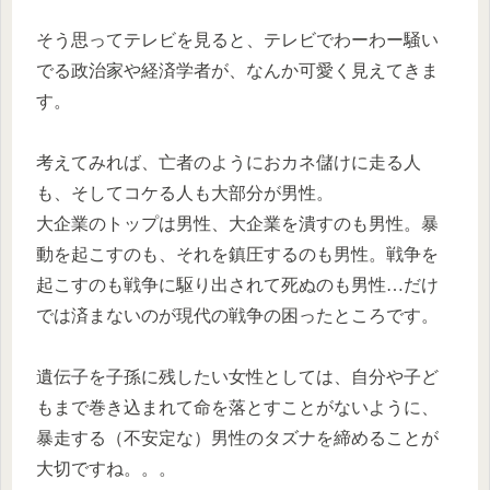
そう思ってテレビを見ると、テレビでわーわー騒い
でる政治家や経済学者が、なんか可愛く見えてきま
す。
考えてみれば、亡者のようにおカネ儲けに走る人
も、そしてコケる人も大部分が男性。
大企業のトップは男性、大企業を潰すのも男性。暴
動を起こすのも、それを鎮圧するのも男性。戦争を
起こすのも戦争に駆り出されて死ぬのも男性…だけ
では済まないのが現代の戦争の困ったところです。
遺伝子を子孫に残したい女性としては、自分や子ど
もまで巻き込まれて命を落とすことがないように、
暴走する（不安定な）男性のタズナを締めることが
大切ですね。。。