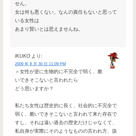
せん。
女は何も悪くない、なんの責任もないと思って
いる女性は
あまり賢いとは思えませんね。
IKUKO
より:
2009 年 8 月 30 日 11:09 PM
＞女性が逆に生物的に不完全で弱く、脆
いできそこないと言われたら
どう思いますか？
私たち女性は歴史的に長く、社会的に不完全で
弱く、脆いできそこないと言われて来た存在で
すし、それは遠い過去の歴史だけじゃなくて、
私自身が実際にそのようなものの言われ方、扱