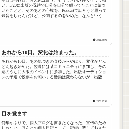
今日は4月1日。お天気は曇り。もうじき雨が降りそうで暗
い。3/20に出版の呪縛で自分を自分で縛ってたことに気づ
いたことと、そのあとの心境を、Podcastで話そうと思って
録音をしたんだけど、公開するのをやめた。なんという
か、こういう話は文章...
2026.04.01
あれから10日。変化は始まった。
あれから10日。あの気づきの直後からやはり、変化がどん
どん起き始めた。翌週には某コミュニティに参加し、その
週のうちに大阪のイベントに参加した。出版オーディショ
ンの予選で投票をお願いする活動は変わらないが、出版に
対する気持ちは大きく変わった。...
2026.03.31
目を覚ます
何年かぶりで、個人ブログを書きたくなった。宣伝のため
じゃない、ほんとの個人日記として、記録に残しておきた