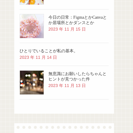
今日の日常：FigmaとかCanvaと
か居場所とかダンスとか
2023 年 11 月 15 日
ひとりでいることが私の基本。
2023 年 11 月 14 日
無意識にお願いしたらちゃんと
ヒントが見つかった件
2023 年 11 月 13 日