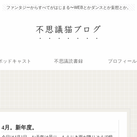
ファンタジーからすべてがはじまる〜WEBとかダンスとか妄想とか。
不思議猫ブログ
ポッドキャスト
不思議読書録
プロフィール
4月。新年度。