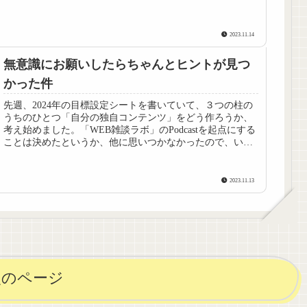
2023.11.14
無意識にお願いしたらちゃんとヒントが見つ
かった件
先週、2024年の目標設定シートを書いていて、３つの柱の
うちのひとつ「自分の独自コンテンツ」をどう作ろうか、
考え始めました。「WEB雑談ラボ」のPodcastを起点にする
ことは決めたというか、他に思いつかなかったので、いい
んですが、どんな内...
2023.11.13
次のページ