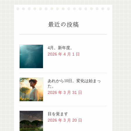
最近の投稿
4月。新年度。
2026 年 4 月 1 日
あれから10日。変化は始まっ
た。
2026 年 3 月 31 日
目を覚ます
2026 年 3 月 20 日