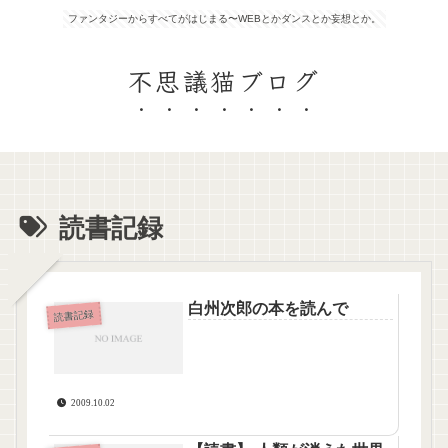
ファンタジーからすべてがはじまる〜WEBとかダンスとか妄想とか。
不思議猫ブログ
読書記録
白州次郎の本を読んで
読書記録
2009.10.02