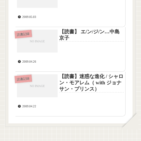
2009.05.03
【読書】 エ/ン/ジ/ン…中島
読書記録
京子
2009.04.26
【読書】迷惑な進化 / シャロ
読書記録
ン・モアレム（ with ジョナ
サン・プリンス）
2009.04.22