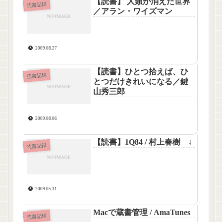
【読書】 人類が消えた世界
読書記録
／アラン・ワイズマン
2009.08.27
【読書】ひとつ拾えば、ひ
読書記録
とつだけきれいになる／鍵
山秀三郎
2009.08.06
【読書】1Q84 / 村上春樹 ↓
読書記録
2009.05.31
Macで蔵書管理 / AmaTunes
読書記録