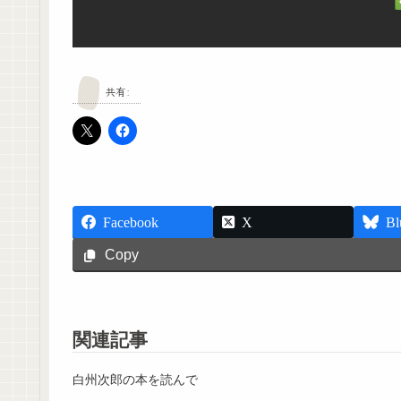
共有:
Facebook
X
Bl
Copy
関連記事
白州次郎の本を読んで