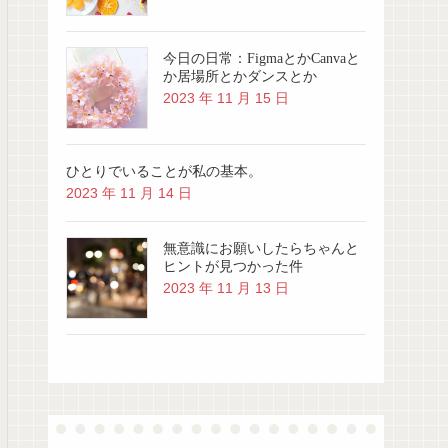
今日の日常：FigmaとかCanvaと
か居場所とかダンスとか
2023 年 11 月 15 日
ひとりでいることが私の基本。
2023 年 11 月 14 日
無意識にお願いしたらちゃんと
ヒントが見つかった件
2023 年 11 月 13 日