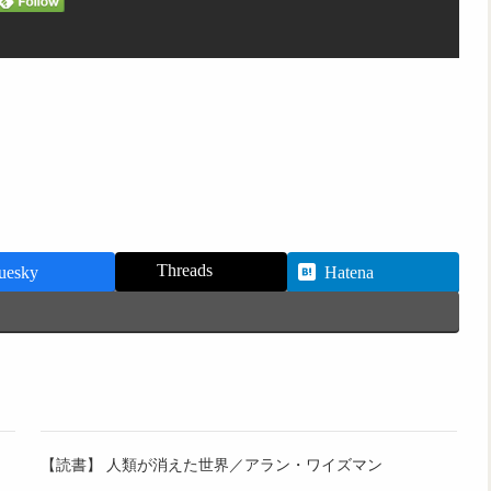
Threads
uesky
Hatena
【読書】 人類が消えた世界／アラン・ワイズマン