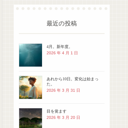
最近の投稿
4月。新年度。
2026 年 4 月 1 日
あれから10日。変化は始まっ
た。
2026 年 3 月 31 日
目を覚ます
2026 年 3 月 20 日