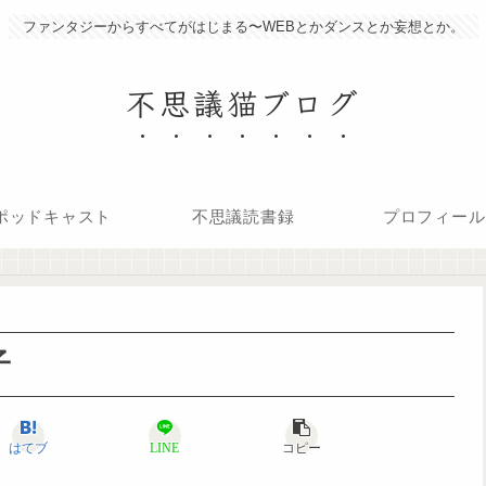
ファンタジーからすべてがはじまる〜WEBとかダンスとか妄想とか。
不思議猫ブログ
ポッドキャスト
不思議読書録
プロフィール
子
はてブ
LINE
コピー