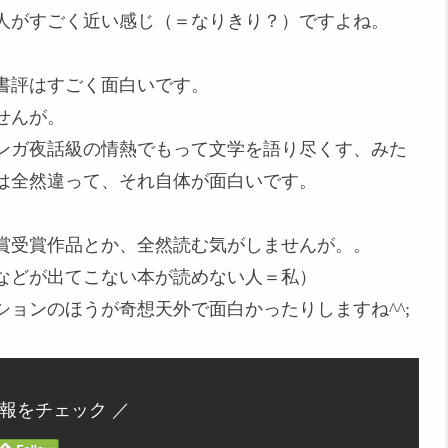
人がすごく近い感じ（＝なりきり？）ですよね。
書評はすごく面白いです。
せんが。
ンガ夜話級の情熱でもって文学を語り尽くす、みた
は全然違って、それ自体が面白いです。
賞受賞作品とか、全然読む気がしませんが。。
などが出てこない本が読めない人＝私）
ョンのほうが奇想天外で面白かったりしますね^^;
情報をチェック ／