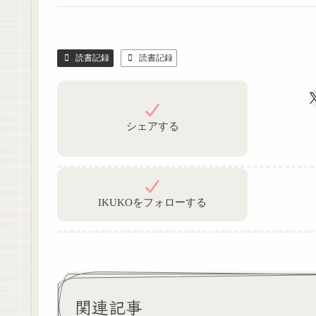
読書記録
読書記録
シェアする
IKUKOをフォローする
関連記事