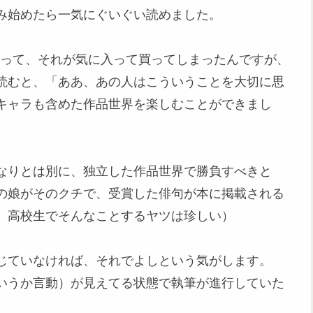
み始めたら一気にぐいぐい読めました。
があって、それが気に入って買ってしまったんですが、
読むと、「ああ、あの人はこういうことを大切に思
キャラも含めた作品世界を楽しむことができまし
なりとは別に、独立した作品世界で勝負すべきと
の娘がそのクチで、受賞した俳句が本に掲載される
。高校生でそんなことするヤツは珍しい）
じていなければ、それでよしという気がします。
いうか言動）が見えてる状態で執筆が進行していた