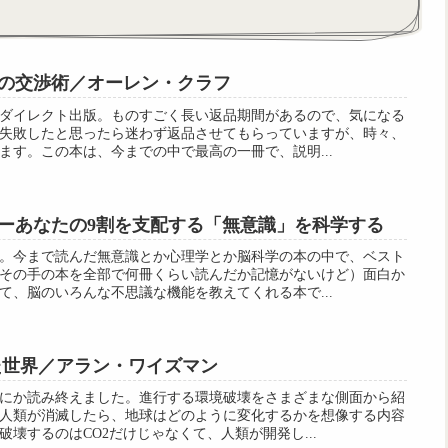
の交渉術／オーレン・クラフ
ダイレクト出版。ものすごく長い返品期間があるので、気になる
失敗したと思ったら迷わず返品させてもらっていますが、時々、
ます。この本は、今までの中で最高の一冊で、説明...
ーあなたの9割を支配する「無意識」を科学する
。今まで読んだ無意識とか心理学とか脳科学の本の中で、ベスト
その手の本を全部で何冊くらい読んだか記憶がないけど）面白か
て、脳のいろんな不思議な機能を教えてくれる本で...
た世界／アラン・ワイズマン
にか読み終えました。進行する環境破壊をさまざまな側面から紹
人類が消滅したら、地球はどのように変化するかを想像する内容
壊するのはCO2だけじゃなくて、人類が開発し...