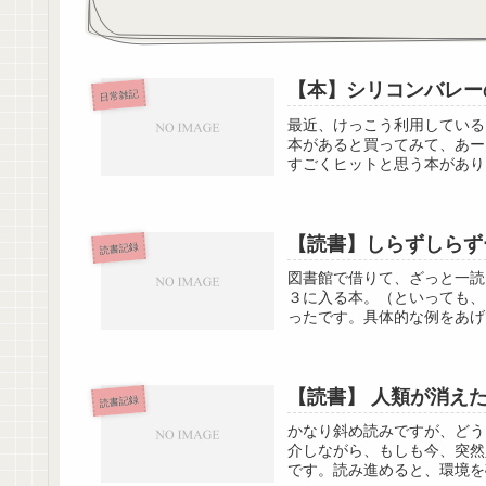
【本】シリコンバレー
日常雑記
最近、けっこう利用している
本があると買ってみて、あー
すごくヒットと思う本があり
【読書】しらずしらず
読書記録
図書館で借りて、ざっと一読
３に入る本。（といっても、
ったです。具体的な例をあげ
【読書】 人類が消え
読書記録
かなり斜め読みですが、どう
介しながら、もしも今、突然
です。読み進めると、環境を破