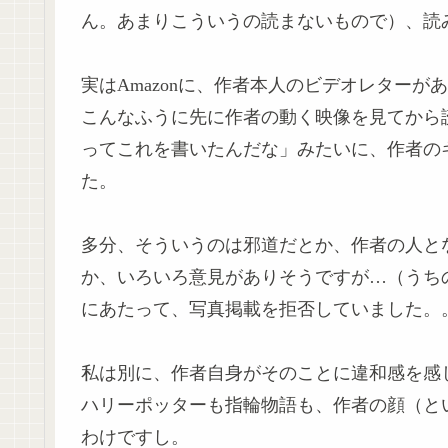
ん。あまりこういうの読まないもので）、読
実はAmazonに、作者本人のビデオレター
こんなふうに先に作者の動く映像を見てから
ってこれを書いたんだな」みたいに、作者の
た。
多分、そういうのは邪道だとか、作者の人と
か、いろいろ意見がありそうですが…（うち
にあたって、写真掲載を拒否していました。
私は別に、作者自身がそのことに違和感を感
ハリーポッターも指輪物語も、作者の顔（と
わけですし。