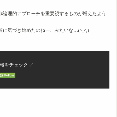
非論理的アプローチを重要視するものが増えたよう
気づき始めたのねー、みたいな…(^_^;)
情報をチェック ／