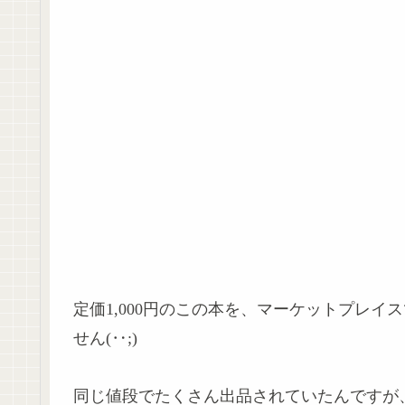
定価1,000円のこの本を、マーケットプレイ
せん(‥;)
同じ値段でたくさん出品されていたんですが