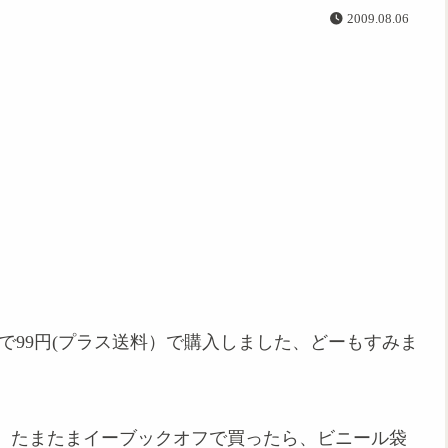
2009.08.06
スで99円(プラス送料）で購入しました、どーもすみま
、たまたまイーブックオフで買ったら、ビニール袋