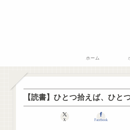
ホーム
【読書】ひとつ拾えば、ひと
X
Facebook