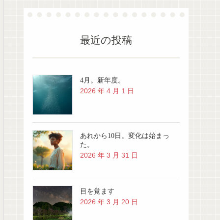
最近の投稿
4月。新年度。
2026 年 4 月 1 日
あれから10日。変化は始まっ
た。
2026 年 3 月 31 日
目を覚ます
2026 年 3 月 20 日