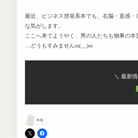
最近、ビジネス啓発系本でも、右脳・直感・
な気がします。
ここへ来てようやく、男の人たちも物事の本質に
…どうもすみませんm(__)m
＼ 最新
共有: