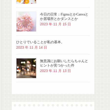
今日の日常：FigmaとかCanvaと
か居場所とかダンスとか
2023 年 11 月 15 日
ひとりでいることが私の基本。
2023 年 11 月 14 日
無意識にお願いしたらちゃんと
ヒントが見つかった件
2023 年 11 月 13 日