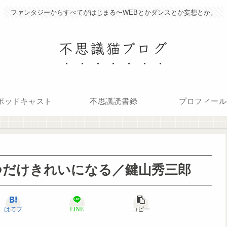
ファンタジーからすべてがはじまる〜WEBとかダンスとか妄想とか。
不思議猫ブログ
ポッドキャスト
不思議読書録
プロフィール
つだけきれいになる／鍵山秀三郎
はてブ
LINE
コピー