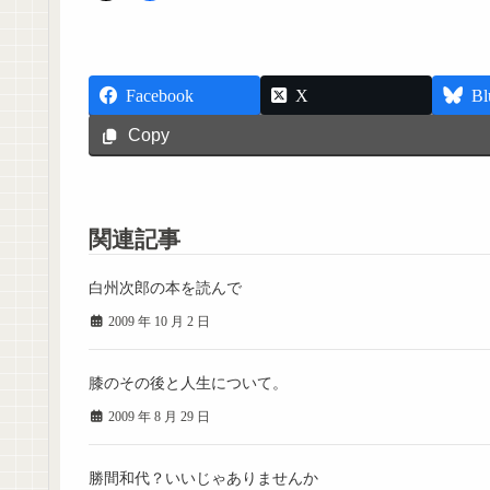
Facebook
X
Bl
Copy
関連記事
白州次郎の本を読んで
2009 年 10 月 2 日
膝のその後と人生について。
2009 年 8 月 29 日
勝間和代？いいじゃありませんか