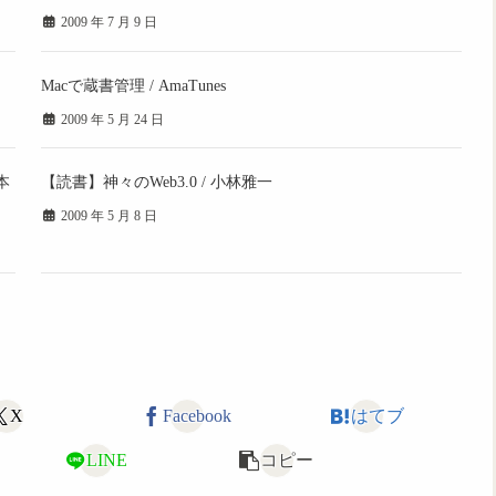
2009 年 7 月 9 日
Macで蔵書管理 / AmaTunes
2009 年 5 月 24 日
本
【読書】神々のWeb3.0 / 小林雅一
2009 年 5 月 8 日
X
Facebook
はてブ
LINE
コピー