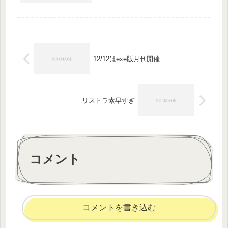
巻以来。なぜ上巻かというと、上巻を
読み切れずに下巻を買わなかったから
で、それ以降、「ねじまき鳥」なども
図書館で借りたものの読み切れず...
12/12はexe版月刊開催
リストラ素早すぎ
コメント
コメントを書き込む