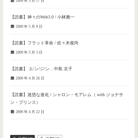
2009 年 5 月 17 日
【読書】神々のWeb3.0 / 小林雅一
2009 年 5 月 8 日
【読書】フラット革命 / 佐々木俊尚
2009 年 5 月 3 日
【読書】 エ/ン/ジ/ン…中島 京子
2009 年 4 月 26 日
【読書】迷惑な進化 / シャロン・モアレム（ with ジョナサ
ン・プリンス）
2009 年 4 月 22 日