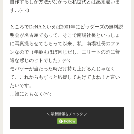
自作するしか方法がなかった私世代とは感覚違いま
す…(-_-;)
ところでDeNAといえば2001年にビッダーズの無料説
明会が名古屋であって、そこで南場社長といっしょ
に写真撮らせてもらって以来、私、南場社長のファ
ンなので（年齢もほぼ同じだし、エリートの割に普
通な感じのヒトでした）(^^;
モバゲーが当たった時だけ持ち上げるんじゃなく
て、これからもずっと応援してあげてよね！と言い
たいです。
…誰にともなく(^^;
＼ 最新情報をチェック ／