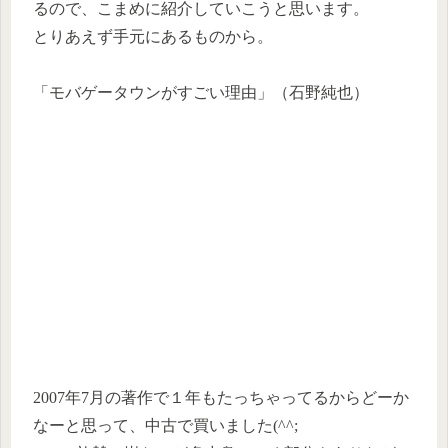
るので、こまめに紹介していこうと思います。
とりあえず手元にあるものから。
「モバゲータウンがすごい理由」（石野純也）
2007年7月の著作で１年もたっちゃってるからどーか
なーと思って、中古で買いました(^^;