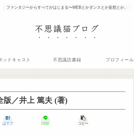
ファンタジーからすべてがはじまる〜WEBとかダンスとか妄想とか。
不思議猫ブログ
ポッドキャスト
不思議読書録
プロフィール
版／井上 篤夫 (著)
はてブ
LINE
コピー