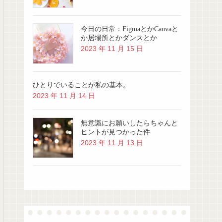
今日の日常：FigmaとかCanvaと
か居場所とかダンスとか
2023 年 11 月 15 日
ひとりでいることが私の基本。
2023 年 11 月 14 日
無意識にお願いしたらちゃんと
ヒントが見つかった件
2023 年 11 月 13 日