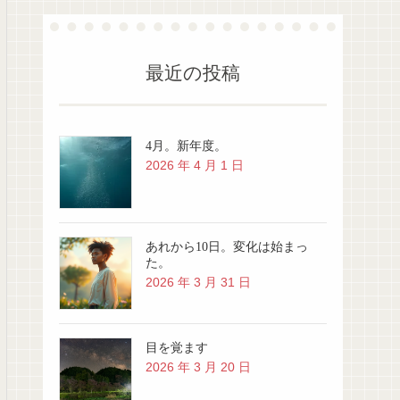
最近の投稿
4月。新年度。
2026 年 4 月 1 日
あれから10日。変化は始まっ
た。
2026 年 3 月 31 日
目を覚ます
2026 年 3 月 20 日