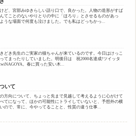
き
けど、宮部みゆきらしい語り口で、良かった。人物の造形がすば
んてことのないやりとりの中に「ほろり」とさせるものがあっ
ような場面で何度も泣けました。でも私はどっちかっ...
きどき先生のご実家の猫ちゃんが来ているのです。今日はけっこ
ってまったりしていました。明後日は 祝2000名達成!ツイッタ
wiNAGOYA。春に買った安い木...
ついて
の方向について、ちょっと先まで見越して考えるように心がけて
べてになって、ほかの可能性にトライしていないと、予想外の横
いので、常に、今やってることと、性質の違う仕事...