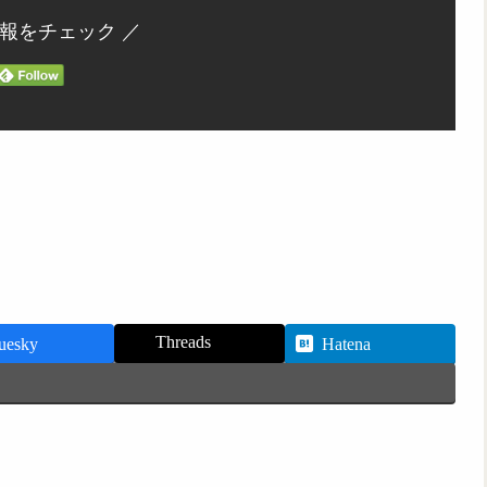
情報をチェック ／
Threads
uesky
Hatena