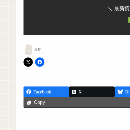
＼ 最新
共有:
Facebook
X
Bl
Copy