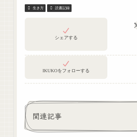
生き方
読書記録
シェアする
IKUKOをフォローする
関連記事