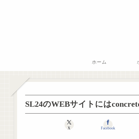
ホーム
SL24のWEBサイトにはconc
X
Facebook