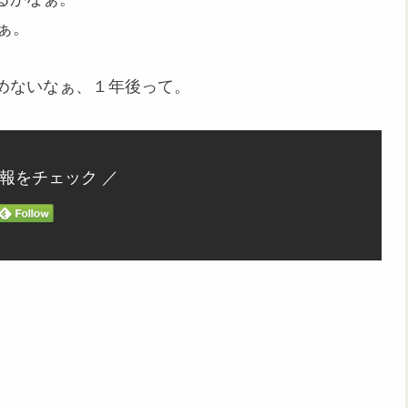
ぁ。
めないなぁ、１年後って。
情報をチェック ／