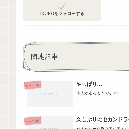
IKUKOをフォローする
関連記事
やっぱり…
SecondLife
本人が走るようですww
久しぶりにセカンドラ
SecondLife
知人がシーグラフアジアとい