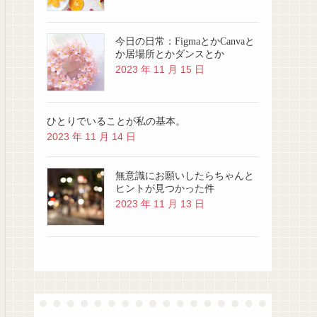
今日の日常：FigmaとかCanvaと
か居場所とかダンスとか
2023 年 11 月 15 日
ひとりでいることが私の基本。
2023 年 11 月 14 日
無意識にお願いしたらちゃんと
ヒントが見つかった件
2023 年 11 月 13 日