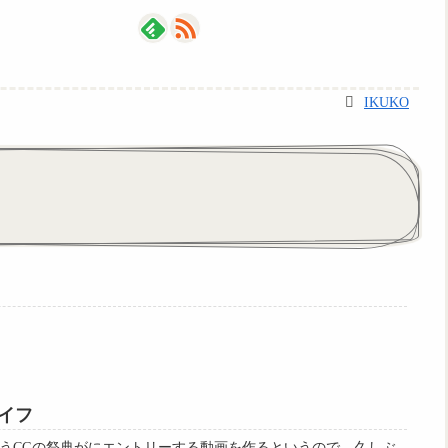
IKUKO
イフ
うCGの祭典がにエントリーする動画を作るというので、久しぶ