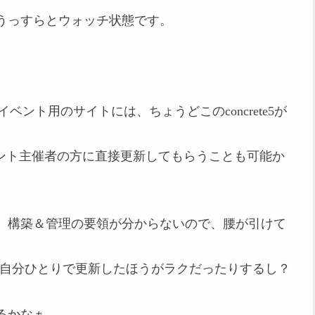
うっすらとウォッチ状態です。
ベント用のサイトには、ちょうどこのconcrete5が
、イベント主催者の方に直接更新してもらうことも可能か
、構築＆管理の要領が分からないので、腰が引けて
oで自分ひとりで更新したほうがラクだったりするし？
るかなぁ。