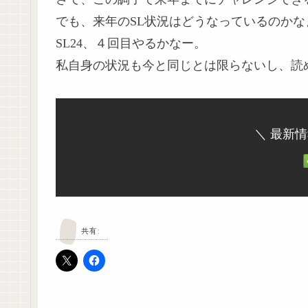
でも、来年のSL状況はどうなっているのかな
SL24、４回目やるかなー。
私自身の状況も今と同じとは限らないし、読
＼ 最新
共有: