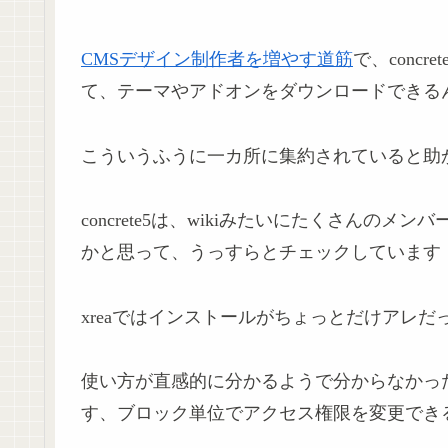
CMSデザイン制作者を増やす道筋
で、concre
て、テーマやアドオンをダウンロードできる
こういうふうに一カ所に集約されていると助
concrete5は、wikiみたいにたくさんの
かと思って、うっすらとチェックしています（
xreaではインストールがちょっとだけアレだっ
使い方が直感的に分かるようで分からなかっ
す、ブロック単位でアクセス権限を変更でき