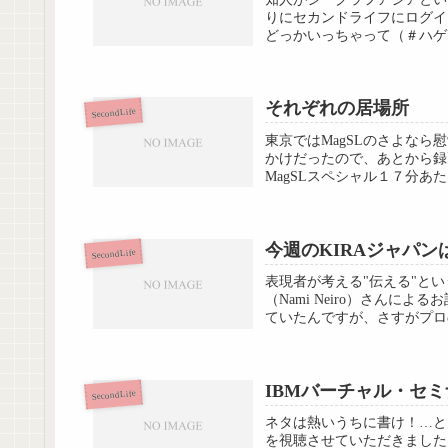
りにセカンドライフにログイ
どっかいっちゃって（＃ハゲ
それぞれの居場所
SecondLife
東京ではMagSLのさよなら
かけだったので、あとから録
MagSLスペシャル１７分あた
今週のKIRAジャパン
SecondLife
表現者が考える"伝える"と
（Nami Neiro）さん
ていたんですが、さすがプロ
IBMバーチャル・セミ
SecondLife
ネタは熱いうちに書け！…とい
を視聴させていただきました