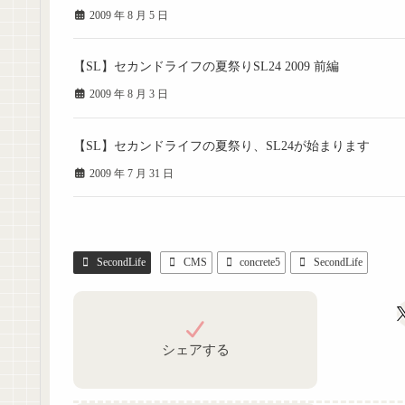
2009 年 8 月 5 日
【SL】セカンドライフの夏祭りSL24 2009 前編
2009 年 8 月 3 日
【SL】セカンドライフの夏祭り、SL24が始まります
2009 年 7 月 31 日
SecondLife
CMS
concrete5
SecondLife
シェアする