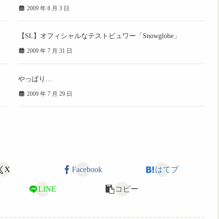
2009 年 8 月 3 日
【SL】オフィシャルなテストビュワー「Snowglobe」
2009 年 7 月 31 日
やっぱり…
2009 年 7 月 29 日
X
Facebook
はてブ
LINE
コピー