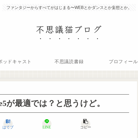
ファンタジーからすべてがはじまる〜WEBとかダンスとか妄想とか。
不思議猫ブログ
ポッドキャスト
不思議読書録
プロフィール
rete5が最適では？と思うけど。
はてブ
LINE
コピー