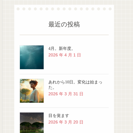
最近の投稿
4月。新年度。
2026 年 4 月 1 日
あれから10日。変化は始まっ
た。
2026 年 3 月 31 日
目を覚ます
2026 年 3 月 20 日