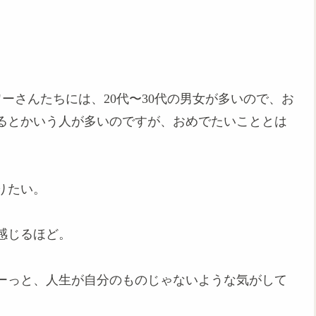
フォロワーさんたちには、20代〜30代の男女が多いので、お
るとかいう人が多いのですが、おめでたいこととは
りたい。
感じるほど。
、ずーっと、人生が自分のものじゃないような気がして