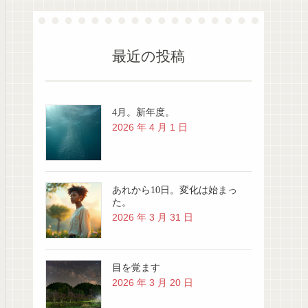
最近の投稿
4月。新年度。
2026 年 4 月 1 日
あれから10日。変化は始まっ
た。
2026 年 3 月 31 日
目を覚ます
2026 年 3 月 20 日