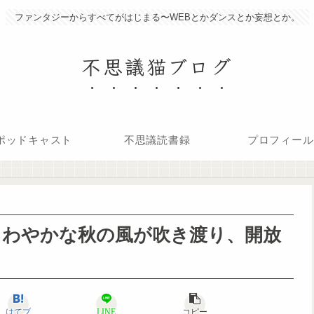
ファンタジーからすべてがはじまる〜WEBとかダンスとか妄想とか。
不思議猫ブログ
ポッドキャスト
不思議読書録
プロフィール
さわやかな秋の風が吹き渡り、開放
はてブ
LINE
コピー