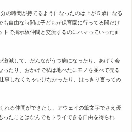
、自分の時間が持てるようになったのは上が５歳になる
でも自由な時間は子どもが保育園に行ってる間だけ
ットで掲示板仲間と交流するのにハマっていった面
が激減して、だんながうつ病になったり、あげく会
なったり、おかげで私は地べたにモノを並べて売る
で仕事しなくちゃいけなかったり、はっきり言ってめ
てくれる仲間ができたし、アウェイの筆文字でさえ優
思ったことはなんでもトライできる自由を得られ