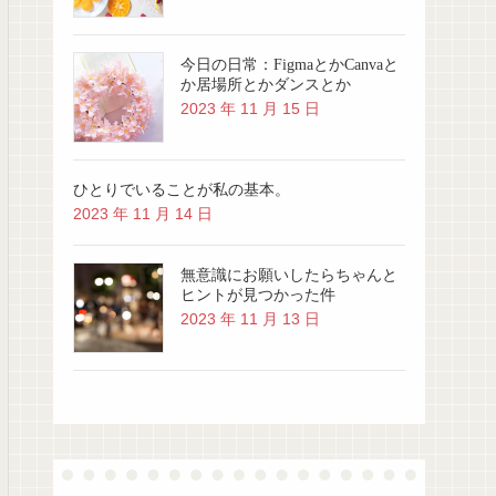
今日の日常：FigmaとかCanvaと
か居場所とかダンスとか
2023 年 11 月 15 日
ひとりでいることが私の基本。
2023 年 11 月 14 日
無意識にお願いしたらちゃんと
ヒントが見つかった件
2023 年 11 月 13 日