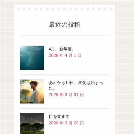
最近の投稿
4月。新年度。
2026 年 4 月 1 日
あれから10日。変化は始まっ
た。
2026 年 3 月 31 日
目を覚ます
2026 年 3 月 20 日