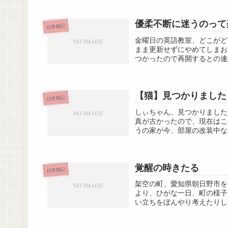
優柔不断に迷うのって
日常雑記
金曜日の英語教室、どこがど
まま更新せずにやめてしまお
つかったので再開するとの連
【猫】見つかりました
日常雑記
しぃちゃん、見つかりました
真が古かったので、現在はこ
うの家が今、部屋の改装中な
覚醒の時きたる
日常雑記
架空の町、愛知県朝日野市を
より、ひがな一日、町の様子
い立ちをぼんやり考えたりし