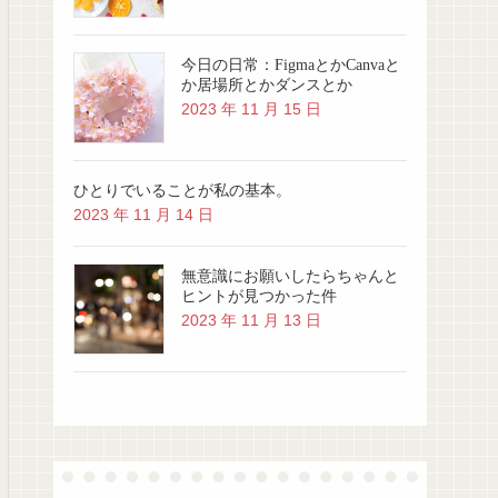
今日の日常：FigmaとかCanvaと
か居場所とかダンスとか
2023 年 11 月 15 日
ひとりでいることが私の基本。
2023 年 11 月 14 日
無意識にお願いしたらちゃんと
ヒントが見つかった件
2023 年 11 月 13 日