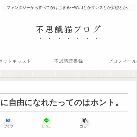
ファンタジーからすべてがはじまる〜WEBとかダンスとか妄想とか。
不思議猫ブログ
ポッドキャスト
不思議読書録
プロフィール
的に自由になれたってのはホント。
はてブ
LINE
コピー