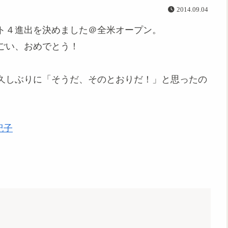
2014.09.04
ト４進出を決めました＠全米オープン。
ごい、おめでとう！
久しぶりに「そうだ、そのとおりだ！」と思ったの
紀子