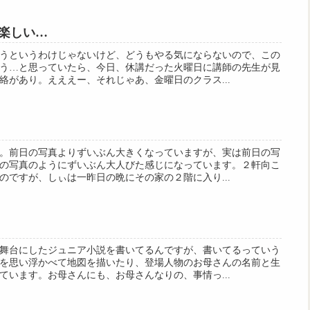
楽しい…
うというわけじゃないけど、どうもやる気にならないので、この
う…と思っていたら、今日、休講だった火曜日に講師の先生が見
絡があり。えええー、それじゃあ、金曜日のクラス...
。前日の写真よりずいぶん大きくなっていますが、実は前日の写
の写真のようにずいぶん大人びた感じになっています。２軒向こ
のですが、しぃは一昨日の晩にその家の２階に入り...
舞台にしたジュニア小説を書いてるんですが、書いてるっていう
を思い浮かべて地図を描いたり、登場人物のお母さんの名前と生
ています。お母さんにも、お母さんなりの、事情っ...