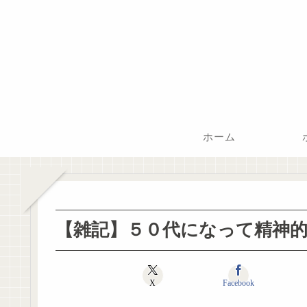
ホーム
【雑記】５０代になって精神
X
Facebook