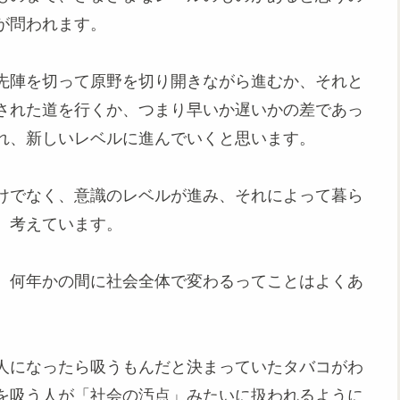
が問われます。
先陣を切って原野を切り開きながら進むか、それと
された道を行くか、つまり早いか遅いかの差であっ
れ、新しいレベルに進んでいくと思います。
けでなく、意識のレベルが進み、それによって暮ら
、考えています。
、何年かの間に社会全体で変わるってことはよくあ
人になったら吸うもんだと決まっていたタバコがわ
を吸う人が「社会の汚点」みたいに扱われるように