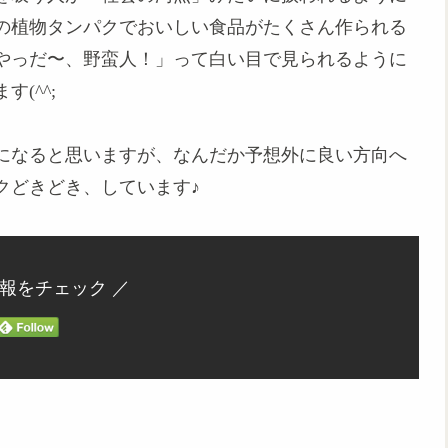
の植物タンパクでおいしい食品がたくさん作られる
やっだ〜、野蛮人！」って白い目で見られるように
(^^;
になると思いますが、なんだか予想外に良い方向へ
クどきどき、しています♪
情報をチェック ／