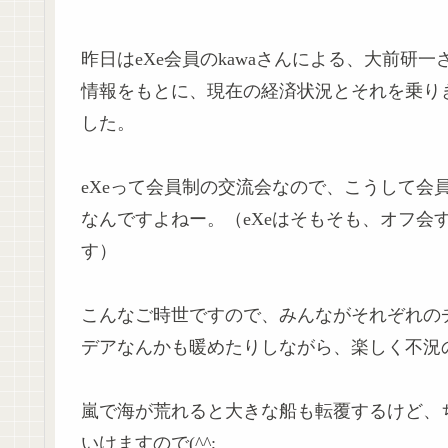
昨日はeXe会員のkawaさんによる、大前
情報をもとに、現在の経済状況とそれを乗り
した。
eXeって会員制の交流会なので、こうして会
なんですよねー。（eXeはそもそも、オフ会
す）
こんなご時世ですので、みんながそれぞれの
デアなんかも暖めたりしながら、楽しく不況の
嵐で海が荒れると大きな船も転覆するけど、
いけますので(^^;