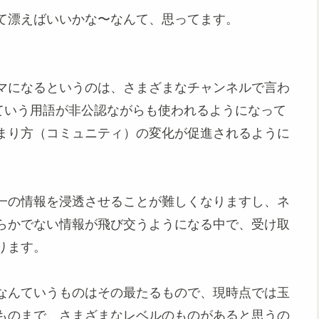
て漂えばいいかな〜なんて、思ってます。
ーマになるというのは、さまざまなチャンネルで言わ
なんていう用語が非公認ながらも使われるようになって
まり方（コミュニティ）の変化が促進されるように
一の情報を浸透させることが難しくなりますし、ネ
らかでない情報が飛び交うようになる中で、受け取
ります。
なんていうものはその最たるもので、現時点では玉
ものまで、さまざまなレベルのものがあると思うの