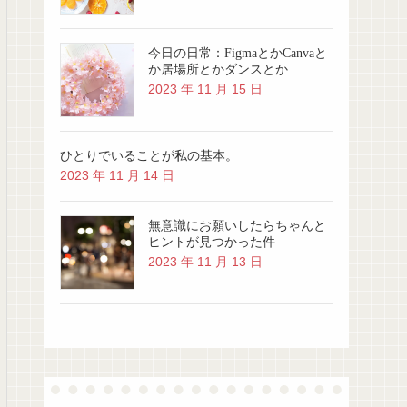
今日の日常：FigmaとかCanvaと
か居場所とかダンスとか
2023 年 11 月 15 日
ひとりでいることが私の基本。
2023 年 11 月 14 日
無意識にお願いしたらちゃんと
ヒントが見つかった件
2023 年 11 月 13 日