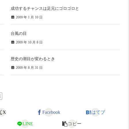
成功するチャンスは足元にゴロゴロと
2009 年 1 月 10 日
台風の目
2009 年 10 月 8 日
歴史の潮目が変わるとき
2009 年 8 月 31 日
記
X
Facebook
はてブ
LINE
コピー