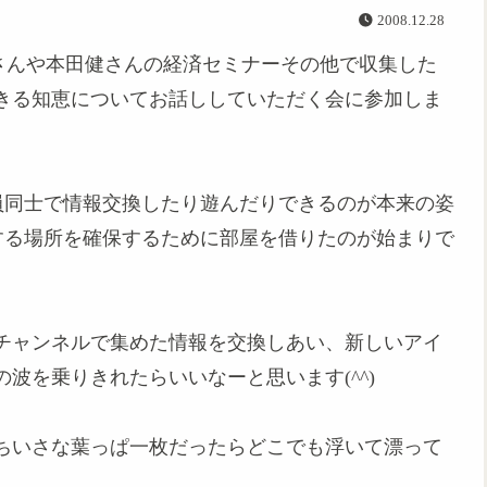
2008.12.28
研一さんや本田健さんの経済セミナーその他で収集した
きる知恵についてお話ししていただく会に参加しま
員同士で情報交換したり遊んだりできるのが本来の姿
する場所を確保するために部屋を借りたのが始まりで
チャンネルで集めた情報を交換しあい、新しいアイ
波を乗りきれたらいいなーと思います(^^)
ちいさな葉っぱ一枚だったらどこでも浮いて漂って