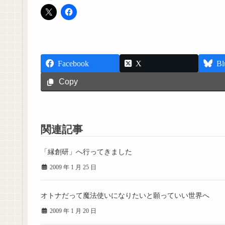
Facebook
X
Bl
Copy
関連記事
「縁創研」へ行ってきました
2009 年 1 月 25 日
オトナだって魔法使いになりたいと願っていい世界へ
2009 年 1 月 20 日