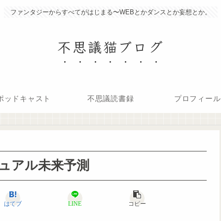
ファンタジーからすべてがはじまる〜WEBとかダンスとか妄想とか。
不思議猫ブログ
ポッドキャスト
不思議読書録
プロフィール
チュアル未来予測
はてブ
LINE
コピー