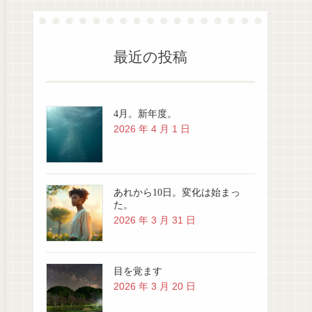
最近の投稿
4月。新年度。
2026 年 4 月 1 日
あれから10日。変化は始まっ
た。
2026 年 3 月 31 日
目を覚ます
2026 年 3 月 20 日