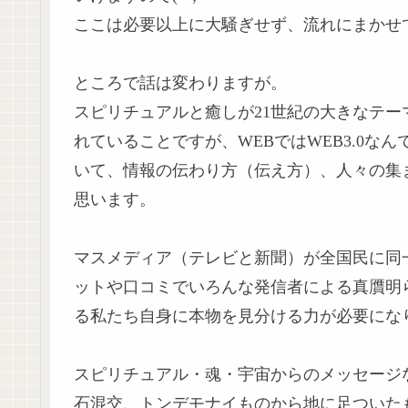
ここは必要以上に大騒ぎせず、流れにまかせ
ところで話は変わりますが。
スピリチュアルと癒しが21世紀の大きなテ
れていることですが、WEBではWEB3.0
いて、情報の伝わり方（伝え方）、人々の集
思います。
マスメディア（テレビと新聞）が全国民に同
ットや口コミでいろんな発信者による真贋明
る私たち自身に本物を見分ける力が必要にな
スピリチュアル・魂・宇宙からのメッセージ
石混交、トンデモナイものから地に足ついた