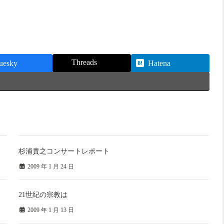
Threads
uesky
Hatena
杉浦貴之コンサートレポート
2009 年 1 月 24 日
21世紀の宗教は
2009 年 1 月 13 日