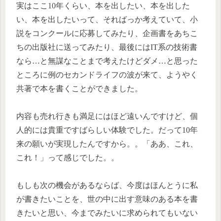
実はここ10年くらい、本を出したい、本を出した
い、本を出したいって、そればっか考えていて、小
説をコンクールに応募してみたり、企画書をあちこ
ちの出版社に送ってみたり、最後にはIT系の技術書
なら…と無謀なことまで考えたけどダメ…と思った
ところに例のセカンドライフの波が来て、ようやく
共著で本を書くことができました。
内容も売れ行きも満足にはほど遠いんですけど、個
人的には貴重ですばらしい体験でした。だって10年
来の願いが実現したんですから。。「ああ、これ、
これ！」って感じでした。。
もしも次の機会があるならば、今度はほんとうに私
が書きたいことを、世の中に出す意味のある本を書
きたいと思い、今までみたいに求められてもいない