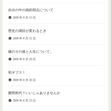
自分の中の病的弱点について
2009 年 9 月 15 日
歴史の潮目が変わるとき
2009 年 8 月 31 日
膝のその後と人生について。
2009 年 8 月 29 日
初ギブス！
2009 年 8 月 26 日
勝間和代？いいじゃありませんか
2009 年 8 月 25 日