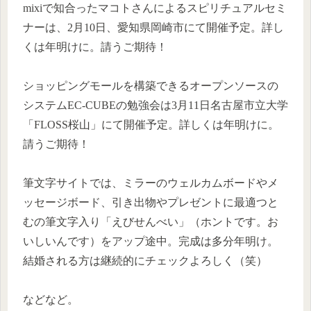
mixiで知合ったマコトさんによるスピリチュアルセミ
ナーは、2月10日、愛知県岡崎市にて開催予定。詳し
くは年明けに。請うご期待！
ショッピングモールを構築できるオープンソースの
システムEC-CUBEの勉強会は3月11日名古屋市立大学
「FLOSS桜山」にて開催予定。詳しくは年明けに。
請うご期待！
筆文字サイトでは、ミラーのウェルカムボードやメ
ッセージボード、引き出物やプレゼントに最適つと
むの筆文字入り「えびせんべい」（ホントです。お
いしいんです）をアップ途中。完成は多分年明け。
結婚される方は継続的にチェックよろしく（笑）
などなど。