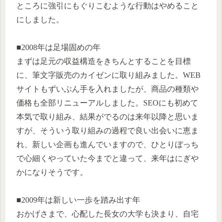
ところに強引にもぐりこむような行動はやめること
にしました。
■2008年は足場固めの年
まずは足元の収益構造をきちんとすることを目標
に、筆文字販売のカイゼンに取り組みました。WEB
サイトもずいぶん手を入れましたが、商品の種類や
価格も全部リニューアルしました。SEOにも初めて
本気で取り組み、結果がでるのは来年以降と思いま
すが、そういう取り組みの過程で良い出会いに恵ま
れ、新しい企画も進んでいますので、ひとりぼっち
で心細くやっていた今までと違って、来年はにぎや
かになりそうです。
■2009年は新しい一歩を踏み出す年
おかげさまで、心配した長女の大学も決まり、自宅