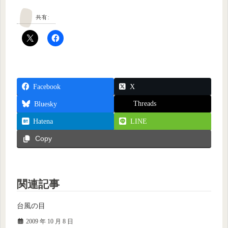
共有:
Facebook
X
Threads
Bluesky
Hatena
LINE
Copy
関連記事
台風の目
2009 年 10 月 8 日