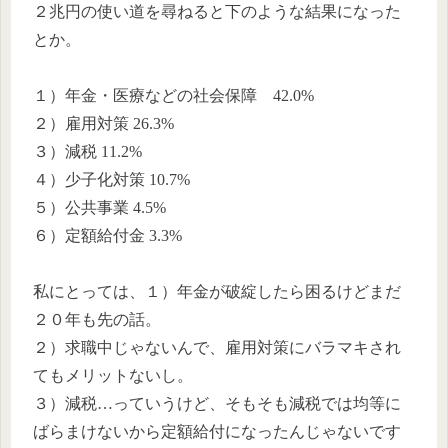
２兆円の使い道を尋ねると下のような結果になった
とか。
１）年金・医療などの社会保障 42.0%
２）雇用対策 26.3%
３）減税 11.2%
４）少子化対策 10.7%
５）公共事業 4.5%
６）定額給付金 3.3%
私にとっては、１）年金が破綻したら困るけどまだ
２０年も先の話。
２）求職中じゃないんで、雇用対策にバラマキされ
てもメリットないし。
３）減税…っていうけど、そもそも減税では均等に
ばらまけないから定額給付になったんじゃないです