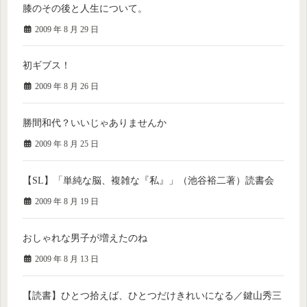
膝のその後と人生について。
2009 年 8 月 29 日
初ギブス！
2009 年 8 月 26 日
勝間和代？いいじゃありませんか
2009 年 8 月 25 日
【SL】「単純な脳、複雑な『私』」（池谷裕二著）読書会
2009 年 8 月 19 日
おしゃれな男子が増えたのね
2009 年 8 月 13 日
【読書】ひとつ拾えば、ひとつだけきれいになる／鍵山秀三