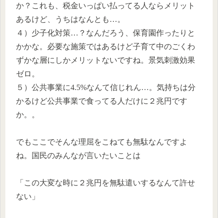
か？これも、税金いっぱい払ってる人ならメリット
あるけど、うちはなんとも…。
４）少子化対策…？なんだろう、保育園作ったりと
かかな。必要な施策ではあるけど子育て中のごくわ
ずかな層にしかメリットないですね。景気刺激効果
ゼロ。
５）公共事業に4.5%なんて信じれん…。気持ちは分
かるけど公共事業で食ってる人だけに２兆円です
か。。
でもここでそんな理屈をこねても無駄なんですよ
ね。国民のみんなが言いたいことは
「この大変な時に２兆円を無駄遣いするなんて許せ
ない」