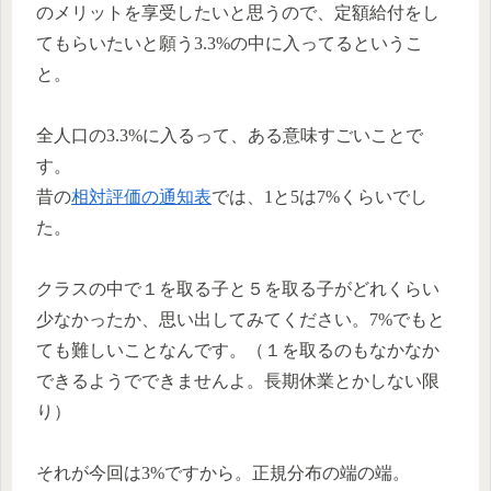
のメリットを享受したいと思うので、定額給付をし
てもらいたいと願う3.3%の中に入ってるというこ
と。
全人口の3.3%に入るって、ある意味すごいことで
す。
昔の
相対評価の通知表
では、1と5は7%くらいでし
た。
クラスの中で１を取る子と５を取る子がどれくらい
少なかったか、思い出してみてください。7%でもと
ても難しいことなんです。（１を取るのもなかなか
できるようでできませんよ。長期休業とかしない限
り）
それが今回は3%ですから。正規分布の端の端。