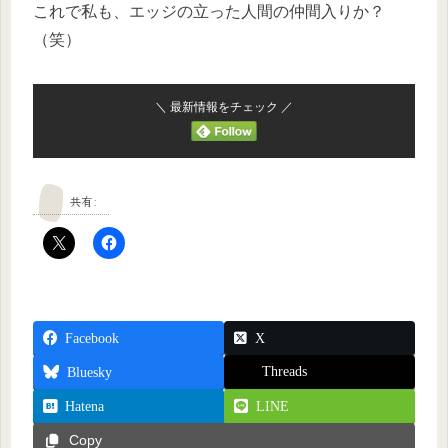
これで私も、エッジの立った人間の仲間入りか？
（笑）
＼ 最新情報をチェック ／
共有:
Facebook
X
Threads
Bluesky
Hatena
LINE
Copy