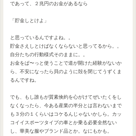
であって、２兆円のお金があるなら
「貯金しとけよ」
と思っているんですよね。。
貯金さえしとけばなくならないと思ってるから。。
自分たちの行動様式そのままに。。
お金をぱ〜っと使うことで道が開けた経験がないか
ら、不安になったら貝のように殻を閉じてうずくま
るんですね。
でも、もし誰もが質素倹約を心がけてぜいたくをし
なくなったら、今ある産業の半分とは言わないまで
も３分の１くらいはコケるんじゃないかしら。カッ
コイイスポーツタイプの車とか乗る必要全然ない
し、華美な服やブランド品とか。なにもかも。