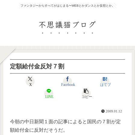
ファンタジーからすべてがはじまる〜WEBとかダンスとか妄想とか。
不思議猫ブログ
定額給付金反対７割
X
Facebook
はてブ
LINE
コピー
2009.01.12
今朝の中日新聞１面の記事によると国民の７割が定
額給付金に反対だそうだ。