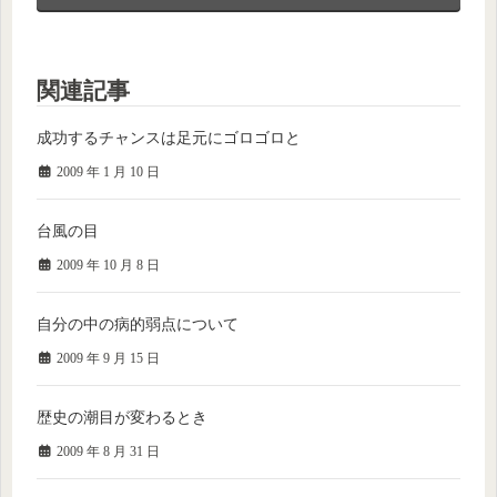
関連記事
成功するチャンスは足元にゴロゴロと
2009 年 1 月 10 日
台風の目
2009 年 10 月 8 日
自分の中の病的弱点について
2009 年 9 月 15 日
歴史の潮目が変わるとき
2009 年 8 月 31 日