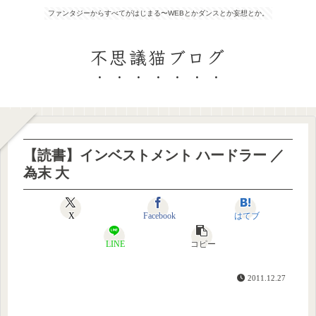
ファンタジーからすべてがはじまる〜WEBとかダンスとか妄想とか。
不思議猫ブログ
【読書】インベストメント ハードラー ／
為末 大
X
Facebook
はてブ
LINE
コピー
2011.12.27