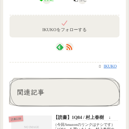
IKUKOをフォローする
IKUKO
関連記事
【読書】1Q84 / 村上春樹 ↓
読書記録
（今回Amazonのリンクはナシです）