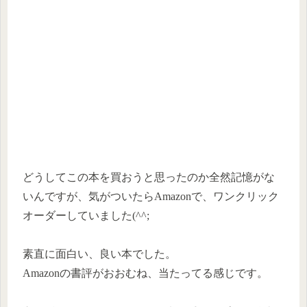
どうしてこの本を買おうと思ったのか全然記憶がな
いんですが、気がついたらAmazonで、ワンクリック
オーダーしていました(^^;
素直に面白い、良い本でした。
Amazonの書評がおおむね、当たってる感じです。