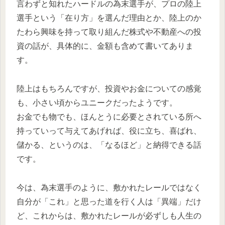
言わずと知れたハードルの為末選手が、プロの陸上
選手という「在り方」を選んだ理由とか、陸上のか
たわら興味を持って取り組んだ株式や不動産への投
資の話が、具体的に、金額も含めて書いてありま
す。
陸上はもちろんですが、投資やお金についての感覚
も、小さい頃からユニークだったようです。
お金でも物でも、ほんとうに必要とされている所へ
持っていって与えてあげれば、役に立ち、喜ばれ、
儲かる、というのは、「なるほど」と納得できる話
です。
今は、為末選手のように、敷かれたレールではなく
自分が「これ」と思った道を行く人は「異端」だけ
ど、これからは、敷かれたレールが必ずしも人生の