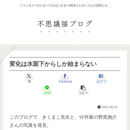
ファンタジーからすべてがはじまる〜WEBとかダンスとか妄想とか。
不思議猫ブログ
変化は水面下からしか始まらない
X
Facebook
はてブ
LINE
コピー
2011.06.25
このブログで、きくまこ先生と、SF作家の野尻抱介
さんの写真を発見。