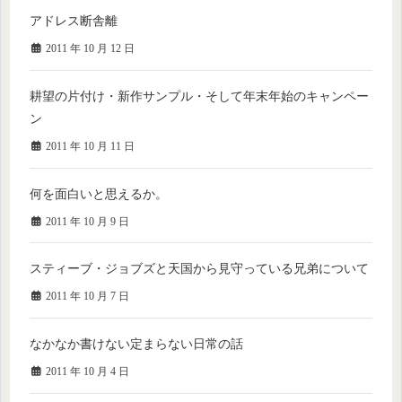
アドレス断舎離
2011 年 10 月 12 日
耕望の片付け・新作サンプル・そして年末年始のキャンペー
ン
2011 年 10 月 11 日
何を面白いと思えるか。
2011 年 10 月 9 日
スティーブ・ジョブズと天国から見守っている兄弟について
2011 年 10 月 7 日
なかなか書けない定まらない日常の話
2011 年 10 月 4 日