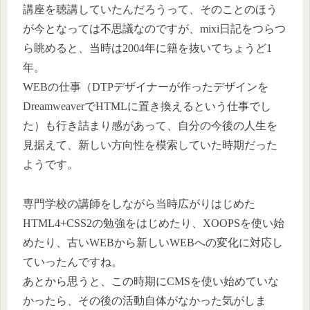
講座を聴講していたんだろうって、そのことのほう
が今となっては不思議なのですが、mixi日記をつらつ
ら眺めると、当時は2004年に籍を抜いてちょうど1
年。
WEBの仕事（DTPデザイナーが作ったデザインを
DreamweaverでHTMLに置き換えるという仕事でし
た）も行き詰まり感があって、自分の今後の人生を
見据えて、新しい方向性を模索していた時期だった
ようです。
専門学校の講師をしながら当時広がりはじめた
HTML4+CSS2の勉強をはじめたり、XOOPSを使い始
めたり、古いWEBから新しいWEBへの変化に対応し
ていったんですね。
あとから思うと、この時期にCMSを使い始めていな
かったら、その後の活動自体がなかった気がしま