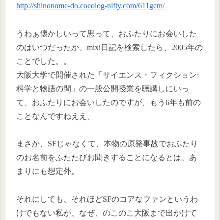
http://shinonome-do.cocolog-nifty.com/611gcm/
うわぁ懐かしいって思って、おふたりにお会いした
のはいつだったか、mixi日記を検索したら、2005年の
ことでした。。
大阪大学で開催された「サイエンス・フィクション:
科学と物語の間」の一般公開授業を聴講しにいっ
て、おふたりにお会いしたのですが、もう6年も前の
ことなんですねええ。
まさか、SFじゃなくて、本物の原発事故でおふたり
のお名前をふたたびお聞きすることになるとは、あ
まりにも想定外。
それにしても、それほどSFのコアなファンというわ
けでもない私が、なぜ、のこのこ大阪まで出かけて