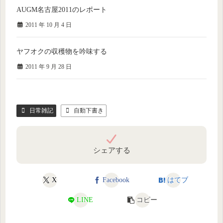
AUGM名古屋2011のレポート
2011 年 10 月 4 日
ヤフオクの収穫物を吟味する
2011 年 9 月 28 日
日常雑記
自動下書き
シェアする
X
Facebook
はてブ
LINE
コピー