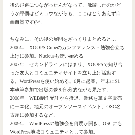
後の飛躍につながったんだなって、飛躍したのかど
うか評価はビミョウながらも、ここはとりあえず自
画自賛です(^^;
ちなみに、その後の展開をざっくりまとめると…
2006年 XOOPS Cubeのカンファレンス・勉強会立ち
上げに参加。Nucleusも使い始める。
2007年 セカンドライフにはまり、XOOPSで知り合
った友人とコミュニティサイトを立ち上げ活動す
る。WordPressを使い始める。6月に起業。年末にSL
本執筆参加で出版の夢を部分的ながら果たす。
2008年 WEB制作受託から撤退。業務を筆文字販売
に一本化。地元のオープンソースイベント、OSC名
古屋に参加するなど。
2009年 WordPressの勉強会を何度か開き、OSCにも
WordPress地域コミュニティとして参加。