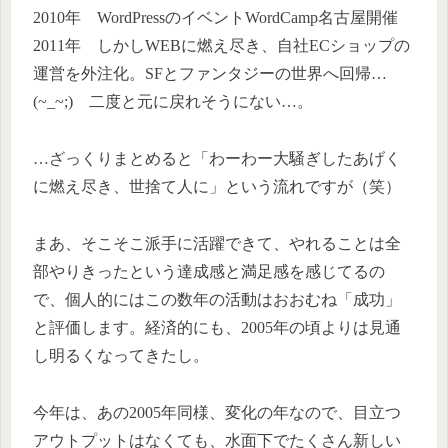
2010年 WordPressのイベントWordCamp名古屋開催
2011年 しかしWEBに燃え尽き、自社ECショップの
運営を外注化。SFとファンタジーの世界へ回帰…
(~_~;) 二度と元に戻れそうにない…。
…ざっくりまとめると「わーわー大騒ぎしたあげく
に燃え尽き、世捨て人に」という流れですが（笑）
まあ、そこそこ派手に活躍できて、やれることは全
部やりきったという達成感と満足感を感じてるの
で、個人的にはこの数年の活動はおおむね「成功」
と評価します。経済的にも、2005年の頃よりは見通
し明るくなってきたし。
今年は、あの2005年同様、変化の年なので、目立つ
アウトプットはなくても、水面下でたくさん新しい