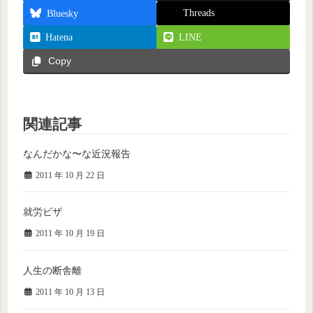
Threads
Bluesky
Hatena
LINE
Copy
関連記事
なんだかな〜な近況報告
2011 年 10 月 22 日
就労ビザ
2011 年 10 月 19 日
人生の断舎離
2011 年 10 月 13 日