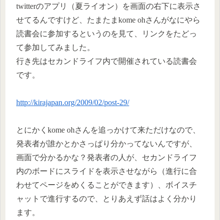
twitterのアプリ（夏ライオン）を画面の右下に表示さ
せてるんですけど、たまたまkome ohさんがなにやら
読書会に参加するというのを見て、リンクをたどっ
て参加してみました。
行き先はセカンドライフ内で開催されている読書会
です。
http://kirajapan.org/2009/02/post-29/
とにかくkome ohさんを追っかけて来ただけなので、
発表者が誰かとかさっぱり分かってないんですが、
画面で分かるかな？発表者の人が、セカンドライフ
内のボードにスライドを表示させながら（進行に合
わせてページをめくることができます）、ボイスチ
ャットで進行するので、とりあえず話はよく分かり
ます。