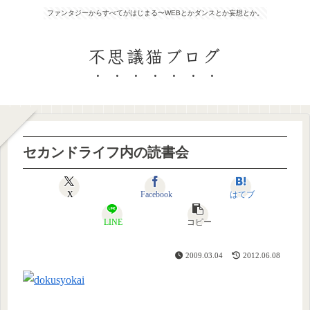
ファンタジーからすべてがはじまる〜WEBとかダンスとか妄想とか。
不思議猫ブログ
セカンドライフ内の読書会
X
Facebook
はてブ
LINE
コピー
2009.03.04
2012.06.08