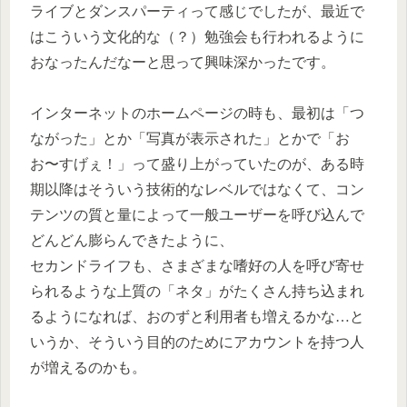
ライブとダンスパーティって感じでしたが、最近で
はこういう文化的な（？）勉強会も行われるように
おなったんだなーと思って興味深かったです。
インターネットのホームページの時も、最初は「つ
ながった」とか「写真が表示された」とかで「お
お〜すげぇ！」って盛り上がっていたのが、ある時
期以降はそういう技術的なレベルではなくて、コン
テンツの質と量によって一般ユーザーを呼び込んで
どんどん膨らんできたように、
セカンドライフも、さまざまな嗜好の人を呼び寄せ
られるような上質の「ネタ」がたくさん持ち込まれ
るようになれば、おのずと利用者も増えるかな…と
いうか、そういう目的のためにアカウントを持つ人
が増えるのかも。