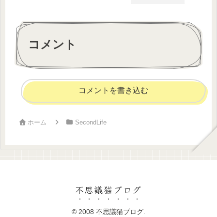
コメント
コメントを書き込む
ホーム
SecondLife
不思議猫ブログ
© 2008 不思議猫ブログ.