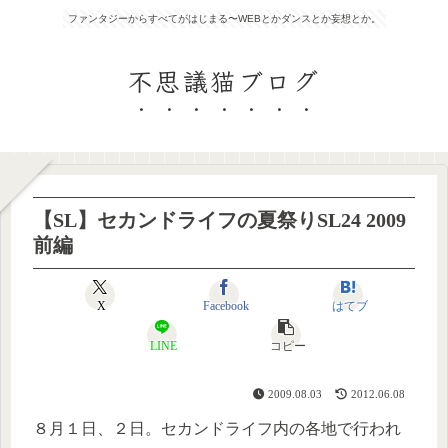
ファンタジーからすべてがはじまる〜WEBとかダンスとか妄想とか。
不思議猫ブログ
【SL】セカンドライフの夏祭りSL24 2009
前編
X
Facebook
はてブ
LINE
コピー
2009.08.03
2012.06.08
８月１日、２日。セカンドライフ内の各地で行われ