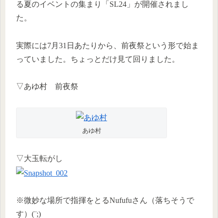
る夏のイベントの集まり「SL24」が開催されまし
た。
実際には7月31日あたりから、前夜祭という形で始ま
っていました。ちょっとだけ見て回りました。
▽あゆ村 前夜祭
あゆ村
▽大玉転がし
※微妙な場所で指揮をとるNufufuさん（落ちそうで
す）(¨;)