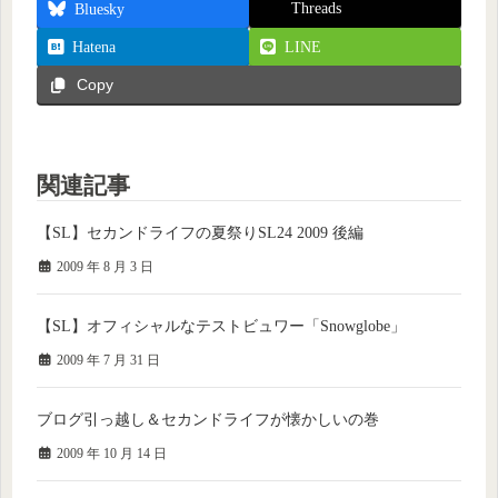
Threads
Bluesky
Hatena
LINE
Copy
関連記事
【SL】セカンドライフの夏祭りSL24 2009 後編
2009 年 8 月 3 日
【SL】オフィシャルなテストビュワー「Snowglobe」
2009 年 7 月 31 日
ブログ引っ越し＆セカンドライフが懐かしいの巻
2009 年 10 月 14 日