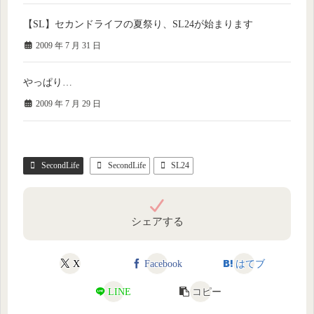
【SL】セカンドライフの夏祭り、SL24が始まります
2009 年 7 月 31 日
やっぱり…
2009 年 7 月 29 日
SecondLife
SecondLife
SL24
シェアする
X
Facebook
はてブ
LINE
コピー