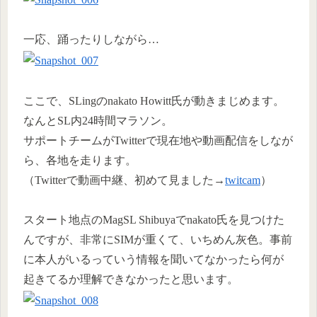
一応、踊ったりしながら…
ここで、SLingのnakato Howitt氏が動きまじめます。
なんとSL内24時間マラソン。
サポートチームがTwitterで現在地や動画配信をしなが
ら、各地を走ります。
（Twitterで動画中継、初めて見ました→
twitcam
）
スタート地点のMagSL Shibuyaでnakato氏を見つけた
んですが、非常にSIMが重くて、いちめん灰色。事前
に本人がいるっていう情報を聞いてなかったら何が
起きてるか理解できなかったと思います。