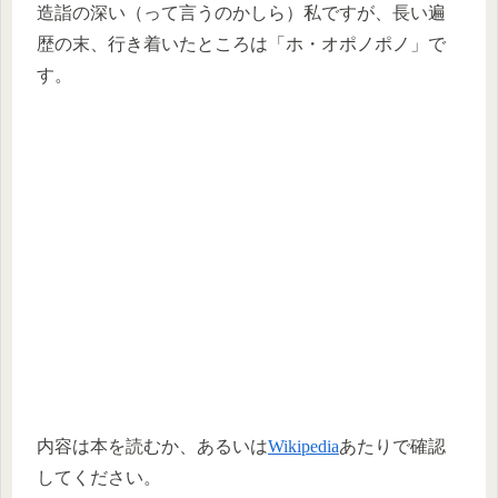
造詣の深い（って言うのかしら）私ですが、長い遍
歴の末、行き着いたところは「ホ・オポノポノ」で
す。
内容は本を読むか、あるいは
Wikipedia
あたりで確認
してください。