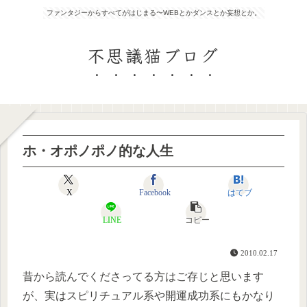
ファンタジーからすべてがはじまる〜WEBとかダンスとか妄想とか。
不思議猫ブログ
ホ・オポノポノ的な人生
X
Facebook
はてブ
LINE
コピー
2010.02.17
昔から読んでくださってる方はご存じと思います
が、実はスピリチュアル系や開運成功系にもかなり