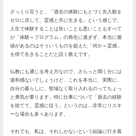
ざっくり言うと、「過去の体験にもとづく先入観を
ゼロに戻して、霊感と共に生きる」という感じで、
人生で体験することは良いことも悪いこともすべて
が「体験＝プログラム」の再生に過ぎず、本当に価
値があるのはそういうものを超えた「何か＝霊感」
を得て生きることだと説く教えです。
仏教にも通じる考え方なので、さらっと聞く分には
違和感ないでしょうけど、これを本当に、実際に、
自分の暮らしに、聖域なく取り入れるのってちょっ
と勇気が要ります。特に仕事について「過去の経験
を捨てて、霊感に従う」というのは…非常にリスキ
ーな場合も多々あります。
それでも、私は、それしかないという結論に行き着