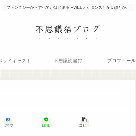
ファンタジーからすべてがはじまる〜WEBとかダンスとか妄想とか。
不思議猫ブログ
ポッドキャスト
不思議読書録
プロフィール
はてブ
LINE
コピー