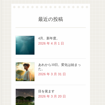
最近の投稿
4月。新年度。
2026 年 4 月 1 日
あれから10日。変化は始まっ
た。
2026 年 3 月 31 日
目を覚ます
2026 年 3 月 20 日