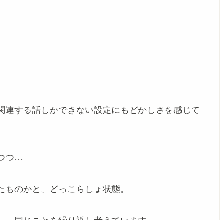
。
関連する話しかできない設定にもどかしさを感じて
つつ…
たものかと、どっこらしょ状態。