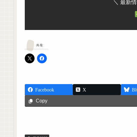
＼ 最新
共有:
Facebook
X
Bl
Copy