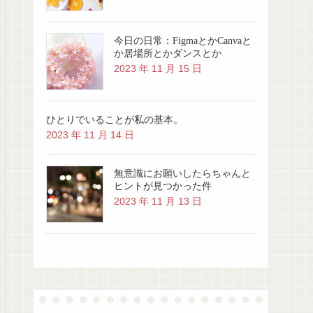
今日の日常：FigmaとかCanvaと
か居場所とかダンスとか
2023 年 11 月 15 日
ひとりでいることが私の基本。
2023 年 11 月 14 日
無意識にお願いしたらちゃんと
ヒントが見つかった件
2023 年 11 月 13 日