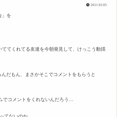
2011.03.05
会」を
書いててくれてる友達を今朝発見して、けっこう動揺
れているんだもん、まさかそこでコメントをもらうと
ムでコメントをくれないんだろう…
トを持ってないのか。。