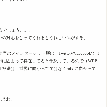
るでしょう。。。
らかの対応をとってくれるとうれしい気がする。
インターゲット層は、Twitterやfacebookでは
xiに固まって存在してると予想しているので（WEB
T放送は、世界に向かってではなくmixiに向かって
思うわ。