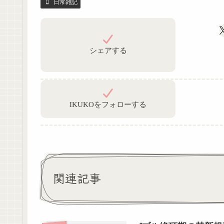
日常雑記
シェアする
IKUKOをフォローする
関連記事