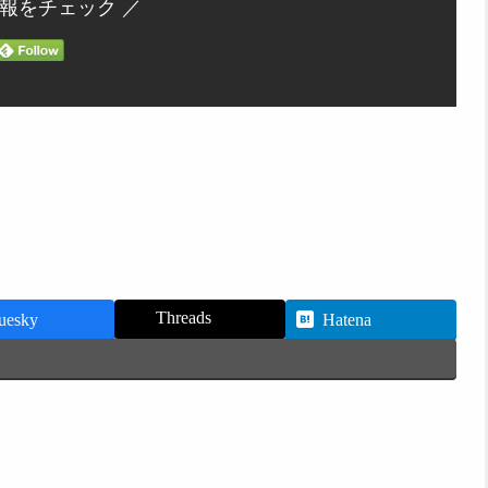
情報をチェック ／
Threads
uesky
Hatena