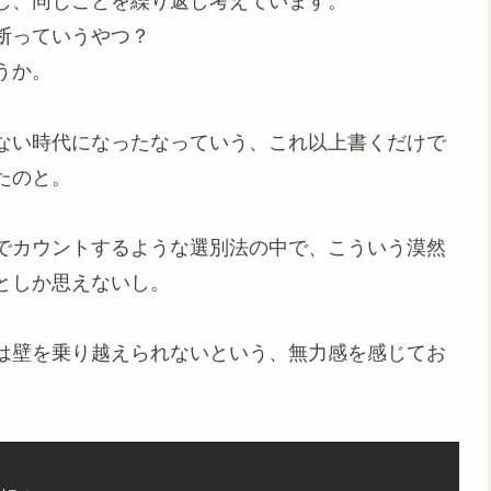
し、同じことを繰り返し考えています。
断っていうやつ？
うか。
ない時代になったなっていう、これ以上書くだけで
たのと。
でカウントするような選別法の中で、こういう漠然
としか思えないし。
は壁を乗り越えられないという、無力感を感じてお