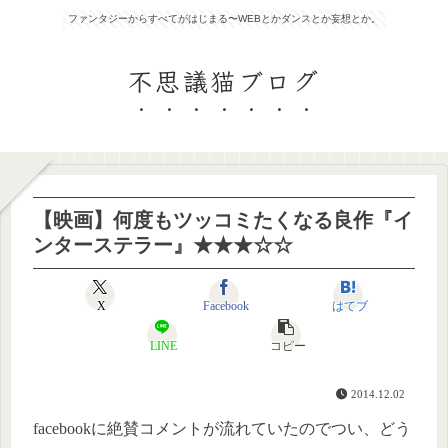
ファンタジーからすべてがはじまる〜WEBとかダンスとか妄想とか。
不思議猫ブログ
【映画】何度もツッコミたくなる良作『イ
ンターステラー』★★★☆☆
X
Facebook
はてブ
LINE
コピー
2014.12.02
facebookに絶賛コメントが流れていたのでつい、どう