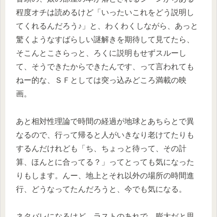
程度オチは読めるけど「いったいこれをどう説明し
てくれるんだろう♪」と、わくわくしながら、あっと
驚くようなすばらしい謎解きを期待して見てたら、
そこんとこさらっと、ろくに説明もせずスルーし
て、そうできたからできたんです、って言われても
ねー的な、ＳＦとしては突っ込みどころ満載の映
画。
あと相対性理論で時間の経過が地球とあちらとで異
なるので、行って帰ると人がいきなり老けてたりも
するんだけれども「ち、ちょっと待って、その計
算、ほんとに合ってる？」ってとっても気になった
りもします。んー、地上とそれ以外の場所の時間進
行、どうなってたんだろうと、今でも気になる。
ネタバレになるけど、ラストのあれで、膨大だと思