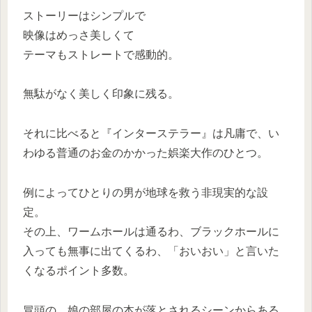
ストーリーはシンプルで
映像はめっさ美しくて
テーマもストレートで感動的。
無駄がなく美しく印象に残る。
それに比べると『インターステラー』は凡庸で、い
わゆる普通のお金のかかった娯楽大作のひとつ。
例によってひとりの男が地球を救う非現実的な設
定。
その上、ワームホールは通るわ、ブラックホールに
入っても無事に出てくるわ、「おいおい」と言いた
くなるポイント多数。
冒頭の、娘の部屋の本が落とされるシーンからある