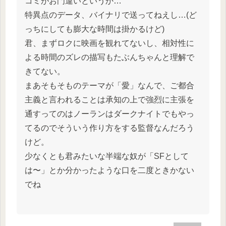
コミがお門違いというか…
特異点のデータ、バイナリで送ってねえし…(ど
っちにしても膨大な時間は掛かるけど)
君、まずロクに映画を観れてないし、相対性に
よる時間のズレの描写もたぶんちゃんと理解で
きてない。
まあそもそものテーマが「愛」なんで、ご都合
主義と言われることは承知の上で強烈に主張を
通すってのはノーランはダークナイトでもやっ
てるのでそういう作り方をする監督なんだろう
けど。
少なくとも君みたいな半端な奴が「SFとして
は〜」とか分かったような口を二度ときかない
でね