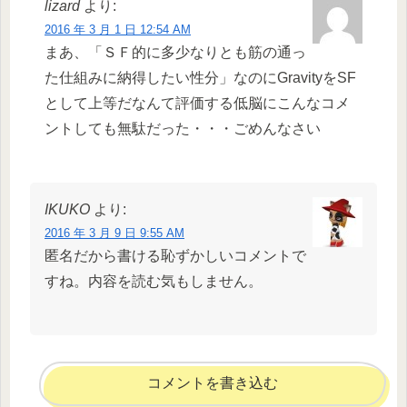
lizard
より:
2016 年 3 月 1 日 12:54 AM
まあ、「ＳＦ的に多少なりとも筋の通っ
た仕組みに納得したい性分」なのにGravityをSF
として上等だなんて評価する低脳にこんなコメ
ントしても無駄だった・・・ごめんなさい
IKUKO
より:
2016 年 3 月 9 日 9:55 AM
匿名だから書ける恥ずかしいコメントで
すね。内容を読む気もしません。
コメントを書き込む