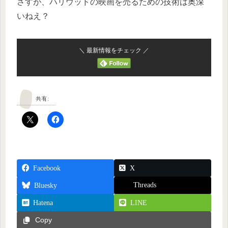
さすが、ハリウッドの映画を売るための技術は奥深
いねえ？
＼ 最新情報をチェック ／
共有:
Facebook
X
Threads
Bluesky
Hatena
LINE
Copy