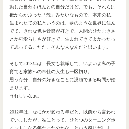
動した自分もほんとの自分だけど、でも、それらは
後からかぶった「殻」みたいなもので、本来の私、
生まれたての私というのは、夢のような世界に住ん
でて、きれな色や音楽が好きで、人間のひたむきさ
とか可愛らしさが好きで、生まれてきてよかったっ
て思ってる、ただ、そんな人なんだと思います。
そして2013年は、長女も就職して、いよいよ私の子
育てと家族への奉仕の人生も一区切り。
思う存分、自分の好きなことに没頭できる時間が始
まります。
うれしいなぁ。
2012年は、なにかが変わる年だと、以前から言われ
ていましたが、私にとって、ひとつのターニングポ
イントになる年だったのかな、という感じがしま