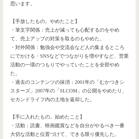
思います。
【手放したもの。やめたこと】
・筆文字関係：売上が減っても心配するのをやめ
て、売上アップの対策を取るのもやめた。
・対外関係：勉強会や交流会など人の集まるところ
にでかける・SNSなどでつながりを増やすなど、営業
活動の一環のつもりでやっていたことを全部やめ
た。
・過去のコンテンツの抹消：2001年の「むかつきシ
スターズ」2007年の「SLCOM」の公開をやめたり、
セカンドライフ内の土地を返却した。
【手に入れたもの。始めたこと】
・活動：読書、映画鑑賞などを自分がやるべき一番
大切な活動と位置づけて、できる限り優先した。