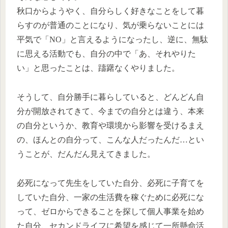
秋口からようやく、自分らしく好きなことをして暮
らすのが普通のことになり、気が乗らないことには
平気で「NO」と言えるようになったし、逆に、無駄
に思える活動でも、自分の中で「あ、それやりた
い」と思ったことは、躊躇なくやりました。
そうして、自分勝手に暮らしていると、どんどん自
分が開放されてきて、今までの自分とは違う、本来
の自分というか、教育や環境から影響を受けるまえ
の、ほんとの自分って、こんな人だったんだ…とい
うことが、だんだん見えてきました。
必死になって先生をしていた自分、必死に子育てを
していた自分、一家の生活費を稼ぐために必死にな
って、ゼロからできることを探して個人事業を始め
た自分、セカンドライフに希望を感じて一所懸命活