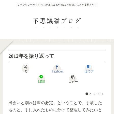
ファンタジーからすべてがはじまる〜WEBとかダンスとか妄想とか。
不思議猫ブログ
2012年を振り返って
X
Facebook
はてブ
LINE
コピー
2012.12.31
出会いと別れは世の必定。ということで、手放した
ものと、手に入れたものに分けて整理してみたいと