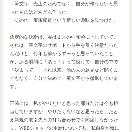
・筆文字：売上のためでなく、自分が作りたいと思
ったものはどんどん作った。
・その他：宝塚鑑賞という新しい趣味を見つけた。
決定的な決断は、実は１月の中旬頃に下していて、
それは、筆文字のサポートから手を引く決意だった
んだけど、何年も前からずーっと思っていたこと
が、ある瞬間に「あっ！」って感じで、自分の中で
「決まって」、それ以来、他の人の意見など聞くま
でもなく、自分で決めて、筆文字から撤退していま
す。
正確には、私がやりたいと思った部分だけは今も担
当していますが、やりたくないなと思ったら、たと
え新規の取引先との打ち合わせでも同席しなかった
り、WEBショップの更新についても、私自身が気に