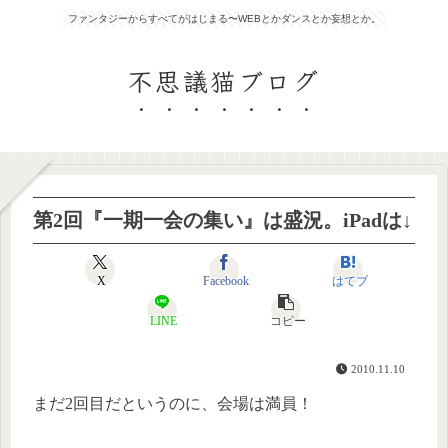
ファンタジーからすべてがはじまる〜WEBとかダンスとか妄想とか。
不思議猫ブログ
第2回『一期一会の集い』は盛況。iPadは↓
X
Facebook
はてブ
LINE
コピー
2010.11.10
まだ2回目だというのに、会場は満員！