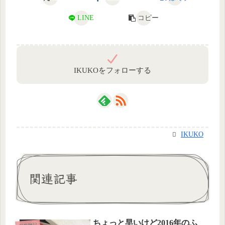
LINE
コピー
IKUKOをフォローする
IKUKO
関連記事
ちょっと早いけど2016年のふ