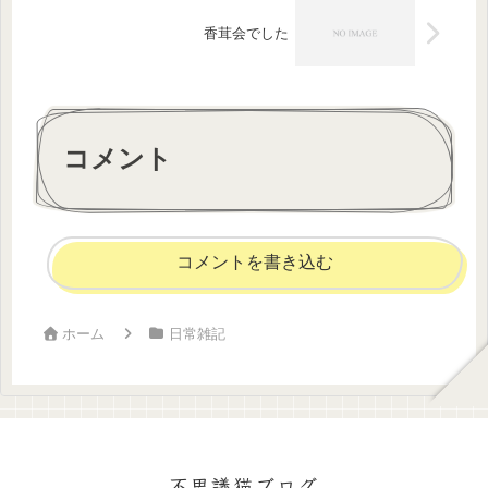
香茸会でした
コメント
コメントを書き込む
ホーム
日常雑記
不思議猫ブログ