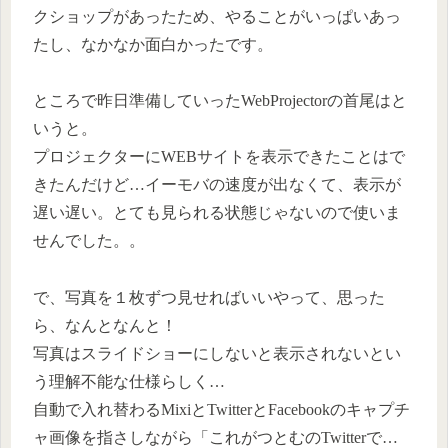
クショップがあったため、やることがいっぱいあっ
たし、なかなか面白かったです。
ところで昨日準備していったWebProjectorの首尾はと
いうと。
プロジェクターにWEBサイトを表示できたことはで
きたんだけど…イーモバの速度が出なくて、表示が
遅い遅い。とても見られる状態じゃないので使いま
せんでした。。
で、写真を１枚ずつ見せればいいやって、思った
ら、なんとなんと！
写真はスライドショーにしないと表示されないとい
う理解不能な仕様らしく…
自動で入れ替わるMixiとTwitterとFacebookのキャプチ
ャ画像を指さしながら「これがつとむのTwitterで…