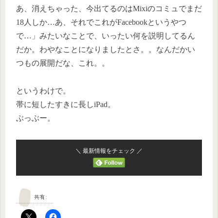
あ、消えちゃった、今出てるのはMixiのコミュでまだ
18人しか…あ、それでこれがFacebookというやつ
で…」みたいなことで、いったい何を説明してるん
だか。わやなことになりましたとさ。。なんだかい
つもの展開だな、これ。。
というわけで。
帯に短したすきに長しiPad。
ぶっぶー。
＼ 最新情報をチェック ／
共有: