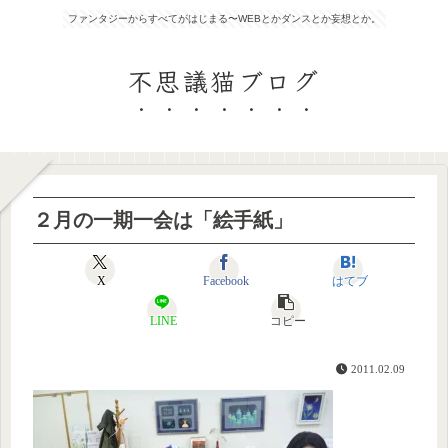
ファンタジーからすべてがはじまる〜WEBとかダンスとか妄想とか。
不思議猫ブログ
２月の一期一会は「絵手紙」
X
Facebook
はてブ
LINE
コピー
2011.02.09