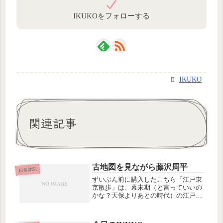
IKUKOをフォローする
IKUKO
関連記事
古地図を見ながら藤沢周平
日常雑記
ずいぶん前に購入したこちら「江戸東
京散歩」は、幕末期（と言っていいの
かな？天保よりあとの時代）の江戸切
り絵図を左に、見開きの右には同じエ
リアの現在の地図を配したとってもす
ばらしい古地図なのですが、このほ