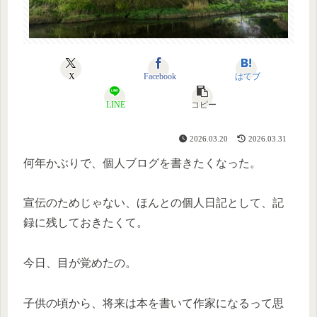
X
Facebook
はてブ
LINE
コピー
2026.03.20
2026.03.31
何年かぶりで、個人ブログを書きたくなった。
宣伝のためじゃない、ほんとの個人日記として、記
録に残しておきたくて。
今日、目が覚めたの。
子供の頃から、将来は本を書いて作家になるって思