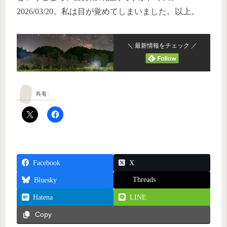
2026/03/20。私は目が覚めてしまいました。以上。
＼ 最新情報をチェック ／
共有:
Facebook
X
Threads
Bluesky
Hatena
LINE
Copy