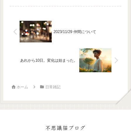
が立ち上がりつつあり、今まで「もう
無理だ」「できない」と放置していた
いろんなことが、パズルのピースみ
た...
2023/11/29 仲間について
あれから10日。変化は始まった。
ホーム
日常雑記
不思議猫ブログ