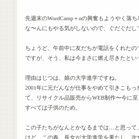
先週末のWordCamp＋αの興奮もようやく
な〜んにもやる気がしないので、ぐだぐだし
ちょうど、午前中に友だちが電話をくれたの
ですが、そう、私は今まさに燃え尽きたとい
理由はじつは、娘の大学進学ですね。
2001年に元だんなが仕事をやめて引きこも
て、リサイクル品販売からWEB制作〜今に
すべては子供のため。
この子たちがなんとかなるまでは…と思って
けど、この春、長女が大学進学を果たし、次