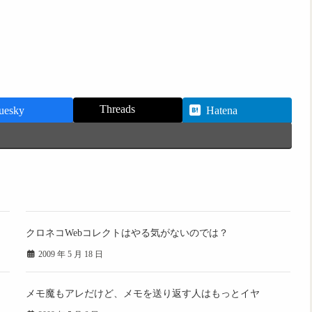
Threads
uesky
Hatena
クロネコWebコレクトはやる気がないのでは？
2009 年 5 月 18 日
メモ魔もアレだけど、メモを送り返す人はもっとイヤ