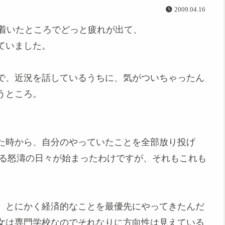
2009.04.16
落ち着いたところでどっと疲れが出て、
ていました。
で、近況を話しているうちに、気がついちゃったん
うところ。
った時から、自分のやっていたことを全部放り投げ
至る怒濤の日々が始まったわけですが、それもこれも
、とにかく経済的なことを最優先にやってきたんだ
女は専門学校なのでそれなりに方向性は見えている