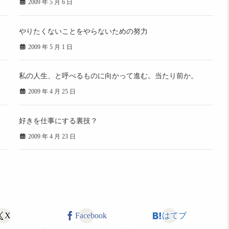
2009 年 5 月 6 日
やりたくないことをやらないための努力
2009 年 5 月 1 日
私の人生、と呼べるものに向かって進む。当たり前か。
2009 年 4 月 25 日
好きを仕事にする裏技？
2009 年 4 月 23 日
X
Facebook
はてブ