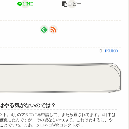
LINE
コピー
IKUKO
トはやる気がないのでは？
レクト。4月のアタマに再申請して、また放置されてます。4月中は
で催促したんですが、その後なしのつぶて。これは要するに、や
とですね。まあ、クロネコWebコレクトが...