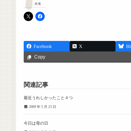
共有:
Facebook
X
Bl
Copy
関連記事
最近うれしかったこと４つ
2009 年 5 月 23 日
今日は母の日