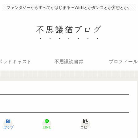
ファンタジーからすべてがはじまる〜WEBとかダンスとか妄想とか。
不思議猫ブログ
ポッドキャスト
不思議読書録
プロフィール
はてブ
LINE
コピー