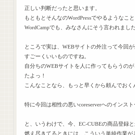
正しい判断だったと思います。
もともとそんなのWordPressでやるような
WordCampでも、みなさんにそう言われました
ところで実は、WEBサイトの外注って今回
すごーくいいものですね。
自分ちのWEBサイトを人に作ってもらうの
たよっ！
こんなことなら、もっと早くから頼んでおく
特に今回は相性の悪いcoreserverへのイ
と、いうわけで、今、EC-CUBEの商品登録
燃え尽きてるときには、こういう単純作業が