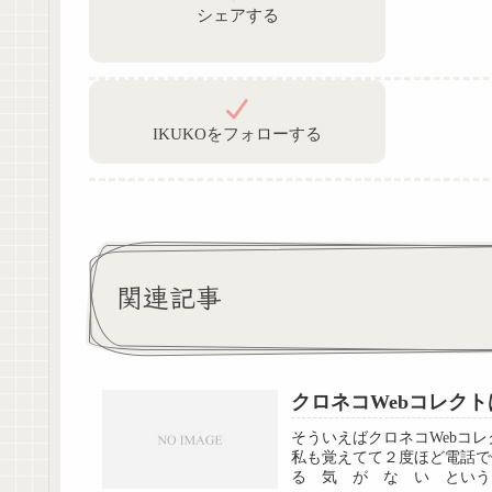
シェアする
IKUKOをフォローする
関連記事
クロネコWebコレク
そういえばクロネコWebコ
私も覚えてて２度ほど電話
る 気 が な い というこ