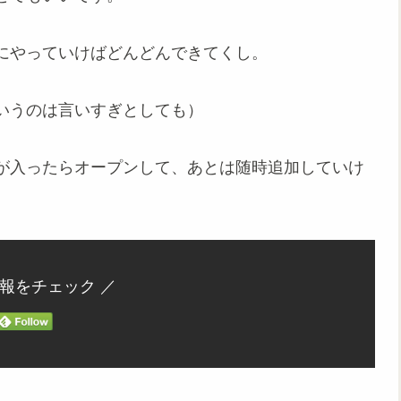
にやっていけばどんどんできてくし。
いうのは言いすぎとしても）
が入ったらオープンして、あとは随時追加していけ
。
情報をチェック ／