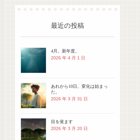
最近の投稿
4月。新年度。
2026 年 4 月 1 日
あれから10日。変化は始まっ
た。
2026 年 3 月 31 日
目を覚ます
2026 年 3 月 20 日