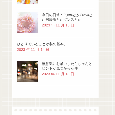
今日の日常：FigmaとかCanvaと
か居場所とかダンスとか
2023 年 11 月 15 日
ひとりでいることが私の基本。
2023 年 11 月 14 日
無意識にお願いしたらちゃんと
ヒントが見つかった件
2023 年 11 月 13 日