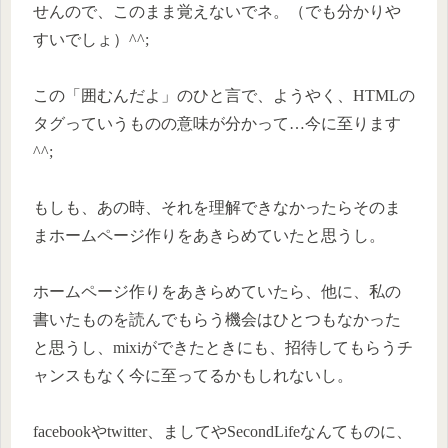
せんので、このまま覚えないでネ。（でも分かりや
すいでしょ）^^;
この「囲むんだよ」のひと言で、ようやく、HTMLの
タグっていうものの意味が分かって…今に至ります
^^;
もしも、あの時、それを理解できなかったらそのま
まホームページ作りをあきらめていたと思うし。
ホームページ作りをあきらめていたら、他に、私の
書いたものを読んでもらう機会はひとつもなかった
と思うし、mixiができたときにも、招待してもらうチ
ャンスもなく今に至ってるかもしれないし。
facebookやtwitter、ましてやSecondLifeなんてものに、