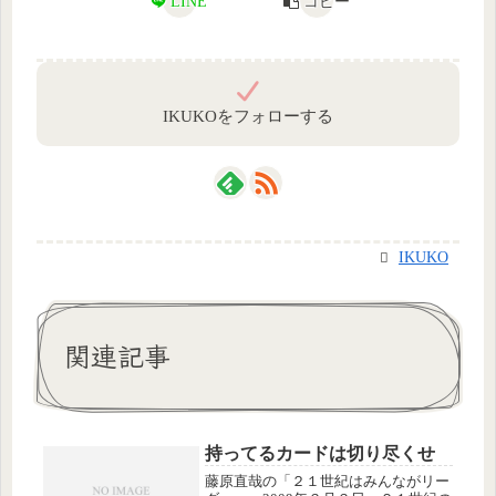
LINE
コピー
IKUKOをフォローする
IKUKO
関連記事
持ってるカードは切り尽くせ
藤原直哉の「２１世紀はみんながリー