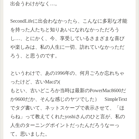
出会うわけがなく…。
SecondLifeに出会わなかったら、こんなに多彩な才能
を持った人たちと知りあいになれなかっただろう
し…、とにかく、今、享受しているさまざまな喜び
や楽しみは、私の人生に一切、訪れていなかっただ
ろう、と思うのです。
というわけで、あの1996年の、何月ごろか忘れちゃ
ったけど、古いMacの(
もとい、古いどころか当時は最新のPowerMac8600だ
か9600だか、そんな感じのヤツでした） SimpleText
でタグ書いて、ネットスケープで表示させて、「ほ
らね」って教えてくれたyoshiさんのひと言が、私の
人生のターニングポイントだったんだろうなーっ
て。思いました。