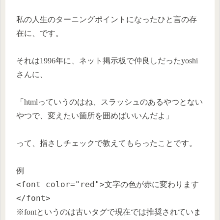
私の人生のターニングポイントになったひと言の存
在に、です。
それは1996年に、ネット掲示板で仲良しだったyoshi
さんに、
「htmlっていうのはね、スラッシュのあるやつとない
やつで、変えたい箇所を囲めばいいんだよ」
って、指さしチェックで教えてもらったことです。
例
<font color="red">文字の色が赤に変わります
</font>
※fontというのは古いタグで現在では推奨されていま