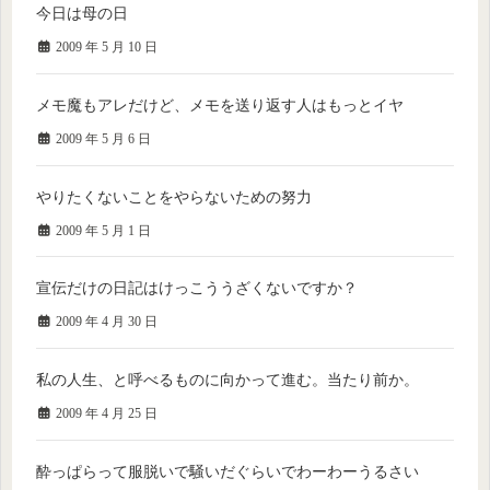
今日は母の日
2009 年 5 月 10 日
メモ魔もアレだけど、メモを送り返す人はもっとイヤ
2009 年 5 月 6 日
やりたくないことをやらないための努力
2009 年 5 月 1 日
宣伝だけの日記はけっこううざくないですか？
2009 年 4 月 30 日
私の人生、と呼べるものに向かって進む。当たり前か。
2009 年 4 月 25 日
酔っぱらって服脱いで騒いだぐらいでわーわーうるさい