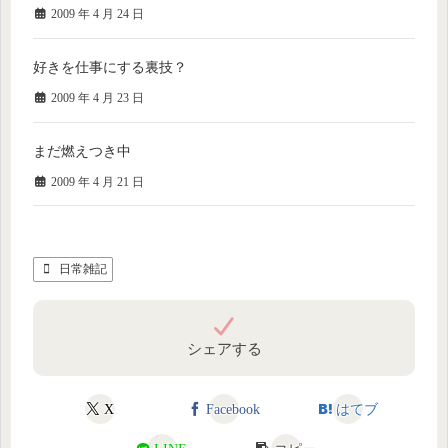
2009 年 4 月 24 日
好きを仕事にする裏技？
2009 年 4 月 23 日
まだ燃えつき中
2009 年 4 月 21 日
日常雑記
シェアする
X
Facebook
はてブ