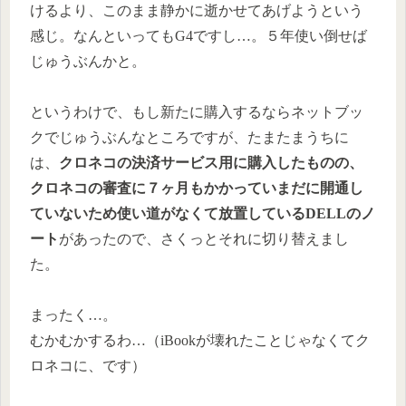
けるより、このまま静かに逝かせてあげようという
感じ。なんといってもG4ですし…。５年使い倒せば
じゅうぶんかと。
というわけで、もし新たに購入するならネットブッ
クでじゅうぶんなところですが、たまたまうちに
は、
クロネコの決済サービス用に購入したものの、
クロネコの審査に７ヶ月もかかっていまだに開通し
ていないため使い道がなくて放置しているDELLのノ
ート
があったので、さくっとそれに切り替えまし
た。
まったく…。
むかむかするわ…（iBookが壊れたことじゃなくてク
ロネコに、です）