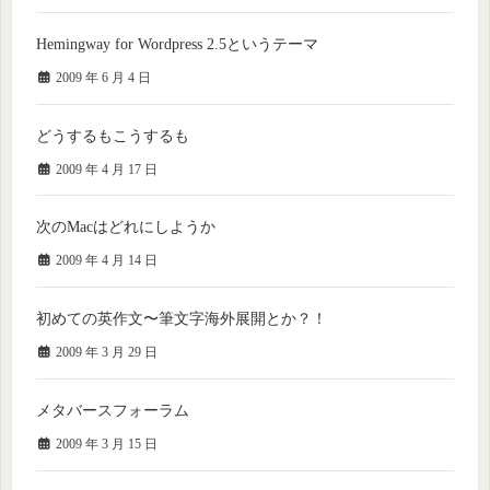
Hemingway for Wordpress 2.5というテーマ
2009 年 6 月 4 日
どうするもこうするも
2009 年 4 月 17 日
次のMacはどれにしようか
2009 年 4 月 14 日
初めての英作文〜筆文字海外展開とか？！
2009 年 3 月 29 日
メタバースフォーラム
2009 年 3 月 15 日