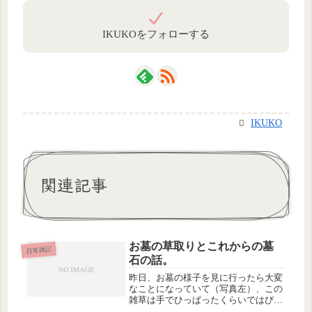
IKUKOをフォローする
IKUKO
関連記事
お墓の草取りとこれからの墓
日常雑記
石の話。
昨日、お墓の様子を見に行ったら大変
なことになっていて（写真左）、この
雑草は手でひっぱったくらいではびく
ともしないと分かり、早々に退散。今