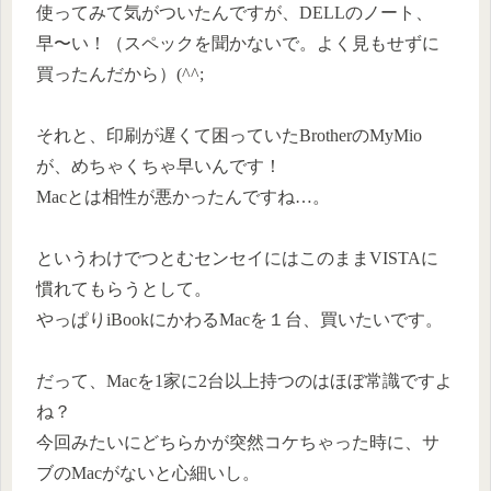
使ってみて気がついたんですが、DELLのノート、
早〜い！（スペックを聞かないで。よく見もせずに
買ったんだから）(^^;
それと、印刷が遅くて困っていたBrotherのMyMio
が、めちゃくちゃ早いんです！
Macとは相性が悪かったんですね…。
というわけでつとむセンセイにはこのままVISTAに
慣れてもらうとして。
やっぱりiBookにかわるMacを１台、買いたいです。
だって、Macを1家に2台以上持つのはほぼ常識ですよ
ね？
今回みたいにどちらかが突然コケちゃった時に、サ
ブのMacがないと心細いし。