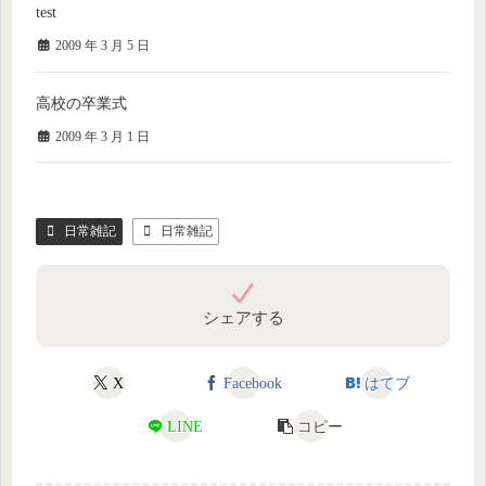
test
2009 年 3 月 5 日
高校の卒業式
2009 年 3 月 1 日
日常雑記
日常雑記
シェアする
X
Facebook
はてブ
LINE
コピー