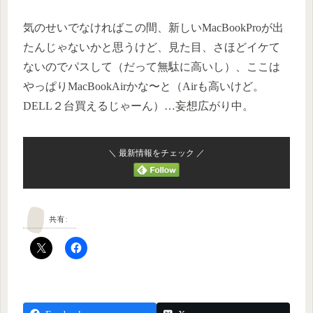
気のせいでなければこの間、新しいMacBookProが出
たんじゃないかと思うけど、見た目、さほどイケて
ないのでパスして（だって無駄に高いし）、ここは
やっぱりMacBookAirかな〜と（Airも高いけど。
DELL２台買えるじゃーん）…妄想広がり中。
＼ 最新情報をチェック ／
共有: