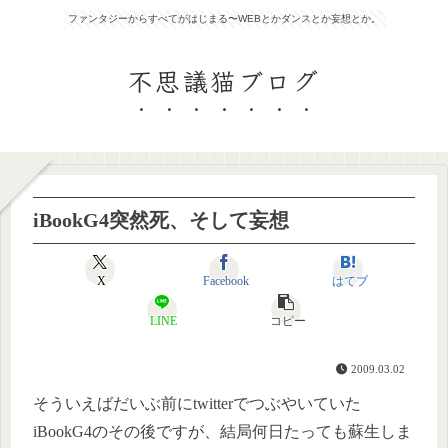
ファンタジーからすべてがはじまる〜WEBとかダンスとか妄想とか。
不思議猫ブログ
iBookG4突然死、そして妄想
X
Facebook
はてブ
LINE
コピー
2009.03.02
そういえばだいぶ前にtwitterでつぶやいていた
iBookG4のその後ですが、結局何日たっても蘇生しま