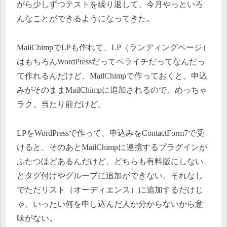
がら少しずつテストを繰り返して、今月やっといろ
んなことができるようになってきた。
MailChimpでLPも作れて、LP（ランディングページ）
はもちろんWordPressだってペライチだってなんだっ
て作れるんだけど、MailChimpで作っておくと、申込
みがそのままMailChimpに追加されるので、めっちゃ
ラク。当たり前だけど。
LPをWordPressで作って、申込みをContactForm7で受
けると、そのあとMailChimpに連携するプラグインが
ふたつほどあるんだけど、どちらも有料版にしない
とタグ付けやグループに追加ができない。それなし
でただリスト（オーディエンス）に追加するだけじ
ゃ、いったい何を申し込んだ人か分からないから意
味がない。