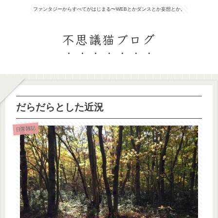
ファンタジーからすべてがはじまる〜WEBとかダンスとか妄想とか。
不思議猫ブログ
だらだらとした近況
日常雑記