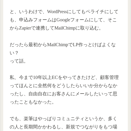
と、いうわけで、WordPressにしてもペライチにして
も、申込みフォームはGoogleフォームにして、そこ
からZapierで連携してMailChimpに取り込む。
だったら最初からMailChimpでLP作っとけばよくな
い？
って話。
私、今まで10年以上ECをやってきたけど、顧客管理
ってほんとに全然何をどうしたらいいか分からなか
ったし、自由自在にお客さんにメールしたいって思
ったこともなかった。
でも、楽筆はやっぱりコミュニティというか、多く
の人と長期間かかわるし、新規でつながりをもつ場