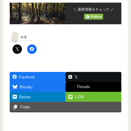
＼ 最新情報をチェック ／
共有:
Facebook
X
Threads
Bluesky
Hatena
LINE
Copy