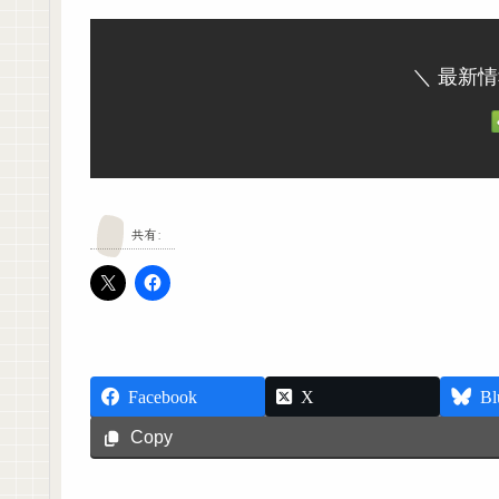
＼ 最新
共有:
Facebook
X
Bl
Copy