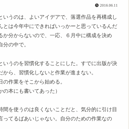
2016.06.11
というのは、よいアイデアで、落選作品を再構成し
んとは今年中にできればいっかーと思っているんだ
るか分からないので、一応、６月中に構成を決め
自分の中で。
というのを習慣化することにした。すでに出版が決
だから、習慣化しないと作業が進まない。
日の作業をそこから始める。
かの本にも書いてあった）
時間を使うのは良くないことだと、気分的に引け目
言ってるばあいじゃない。自分のための作業なの