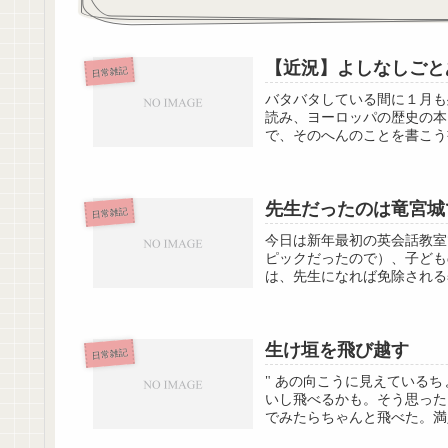
【近況】よしなしごと
日常雑記
バタバタしている間に１月も
読み、ヨーロッパの歴史の本
で、そのへんのことを書こう
先生だったのは竜宮城
日常雑記
今日は新年最初の英会話教室
ピックだったので）、子ども
は、先生になれば免除される
生け垣を飛び越す
日常雑記
" あの向こうに見えている
いし飛べるかも。そう思った
でみたらちゃんと飛べた。満