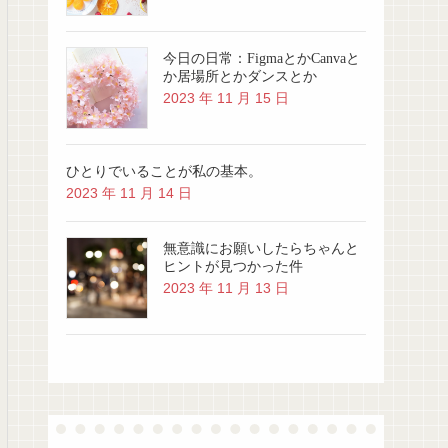
今日の日常：FigmaとかCanvaと
か居場所とかダンスとか
2023 年 11 月 15 日
ひとりでいることが私の基本。
2023 年 11 月 14 日
無意識にお願いしたらちゃんと
ヒントが見つかった件
2023 年 11 月 13 日