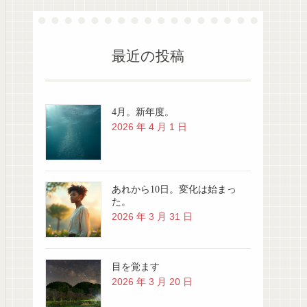
最近の投稿
4月。新年度。
2026 年 4 月 1 日
あれから10日。変化は始まっ
た。
2026 年 3 月 31 日
目を覚ます
2026 年 3 月 20 日