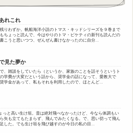
あれこれ
残りわずか。帆船海洋小説のトマス・キッドシリーズを９巻まで
もちょっと読んで、今はやりのトマ・ピケティの新刊も読んだの
書こうと思いつつ、ぜんぜん書けなかったのに自分...
で見た夢か
で、雑談をしていたら（というか、家族のことを話そうというト
の学費が大変だという話から、奨学金の話になって、愛教大で
奨学金があって、私もそれを利用したので、ほとんど...
ちょっと高い生け垣。昔は絶対飛べなかったけど、今なら体調もい
ら矢も立てもたまらず、飛んでみたくなる。で、思い切って飛ん
足した。でも生け垣を飛び越すのが今日の私の目...