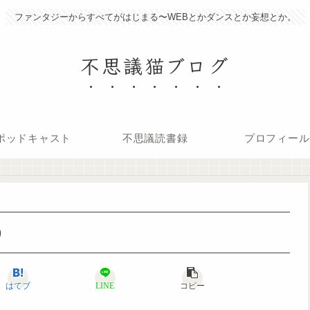
ファンタジーからすべてがはじまる〜WEBとかダンスとか妄想とか。
不思議猫ブログ
ポッドキャスト
不思議読書録
プロフィール
う
はてブ
LINE
コピー