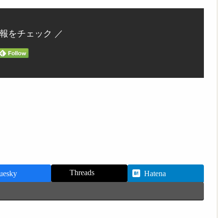
情報をチェック ／
Threads
uesky
Hatena