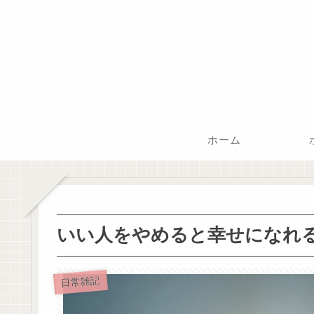
ホーム
いい人をやめると幸せになれ
日常雑記