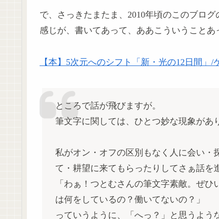
で、さっきたまたま、2010年頃のこのブロ
感じが、書いてあって、ああこういうことあ
【本】5次元へのシフト「新・光の12日間」/
ところで話が飛びますが。
筆文字に関しては、ひとつ妙な現象があ
私がオン・オフの区別もなく人に会い・
て・耕望に来てもらったりしてさぁ話を
「わぁ！つとむさんの筆文字素敵。ぜひい
は何をしているの？働いてないの？」
っていうように、「へっ？」と思うよう