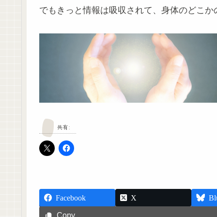
でもきっと情報は吸収されて、身体のどこか
共有:
Facebook
X
Bl
Copy