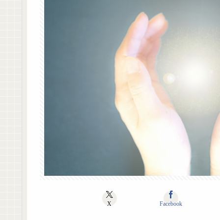
X
Facebook