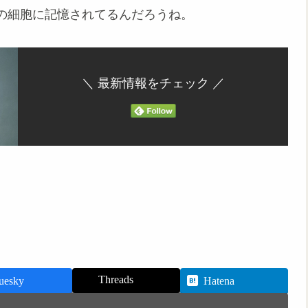
の細胞に記憶されてるんだろうね。
＼ 最新情報をチェック ／
Threads
uesky
Hatena