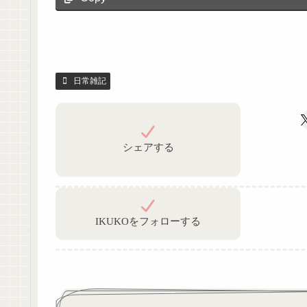
日常雑記
シェアする
IKUKOをフォローする