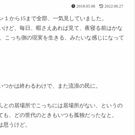
2018.05.08
2022.06.27
ーズン１から15まで全部、一気見していました。
いけど、毎日、暇さえあれば見て、夜寝る前はかな
ら、こっち側の現実を生きる、みたいな感じになって
いつかは終わるわけで、また流浪の民に。
んとの居場所でこっちには居場所がない、というの
ても、どの世代のときもいつも孤独だったなと。
は思うけど。