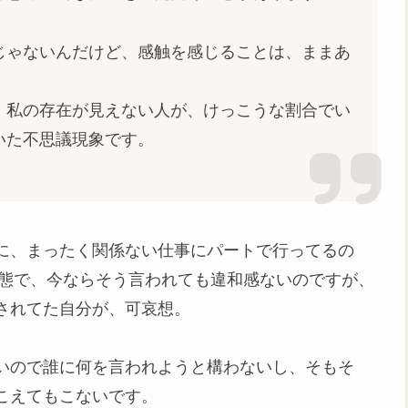
じゃないんだけど、感触を感じることは、ままあ
、私の存在が見えない人が、けっこうな割合でい
いた不思議現象です。
に、まったく関係ない仕事にパートで行ってるの
状態で、今ならそう言われても違和感ないのですが、
されてた自分が、可哀想。
いので誰に何を言われようと構わないし、そもそ
こえてもこないです。