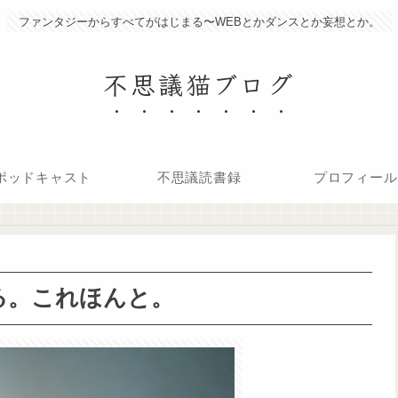
ファンタジーからすべてがはじまる〜WEBとかダンスとか妄想とか。
不思議猫ブログ
ポッドキャスト
不思議読書録
プロフィール
る。これほんと。