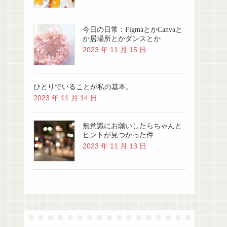
今日の日常：FigmaとかCanvaと
か居場所とかダンスとか
2023 年 11 月 15 日
ひとりでいることが私の基本。
2023 年 11 月 14 日
無意識にお願いしたらちゃんと
ヒントが見つかった件
2023 年 11 月 13 日