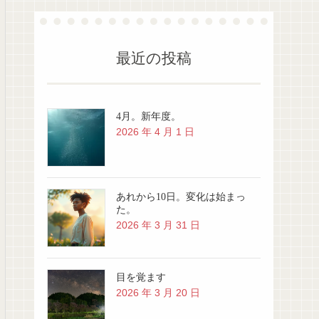
最近の投稿
4月。新年度。
2026 年 4 月 1 日
あれから10日。変化は始まっ
た。
2026 年 3 月 31 日
目を覚ます
2026 年 3 月 20 日