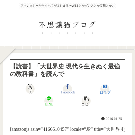
ファンタジーからすべてがはじまる〜WEBとかダンスとか妄想とか。
不思議猫ブログ
【読書】「大世界史 現代を生きぬく最強
の教科書」を読んで
X
Facebook
はてブ
LINE
コピー
2016.01.25
[amazonjs asin=”4166610457″ locale=”JP” title=”大世界史