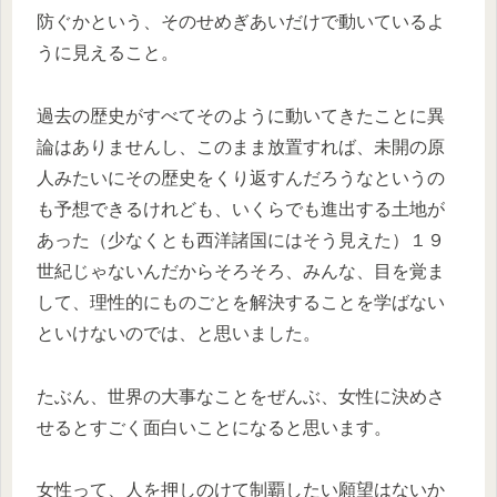
防ぐかという、そのせめぎあいだけで動いているよ
うに見えること。
過去の歴史がすべてそのように動いてきたことに異
論はありませんし、このまま放置すれば、未開の原
人みたいにその歴史をくり返すんだろうなというの
も予想できるけれども、いくらでも進出する土地が
あった（少なくとも西洋諸国にはそう見えた）１９
世紀じゃないんだからそろそろ、みんな、目を覚ま
して、理性的にものごとを解決することを学ばない
といけないのでは、と思いました。
たぶん、世界の大事なことをぜんぶ、女性に決めさ
せるとすごく面白いことになると思います。
女性って、人を押しのけて制覇したい願望はないか