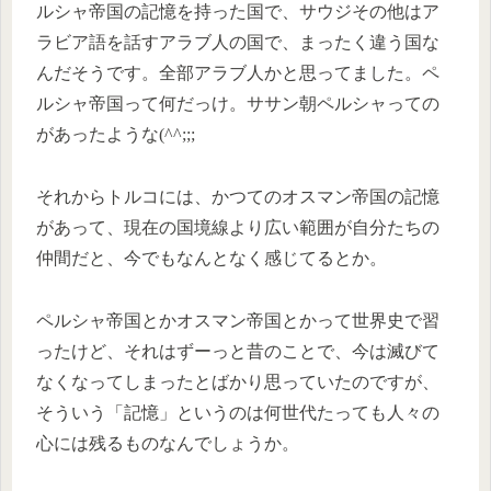
ルシャ帝国の記憶を持った国で、サウジその他はア
ラビア語を話すアラブ人の国で、まったく違う国な
んだそうです。全部アラブ人かと思ってました。ペ
ルシャ帝国って何だっけ。ササン朝ペルシャっての
があったような(^^;;;
それからトルコには、かつてのオスマン帝国の記憶
があって、現在の国境線より広い範囲が自分たちの
仲間だと、今でもなんとなく感じてるとか。
ペルシャ帝国とかオスマン帝国とかって世界史で習
ったけど、それはずーっと昔のことで、今は滅びて
なくなってしまったとばかり思っていたのですが、
そういう「記憶」というのは何世代たっても人々の
心には残るものなんでしょうか。