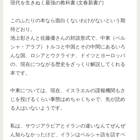
現代を生きぬく最強の教科書 (文春新書)”]
このふたりの本なら面白くないわけがないという期
待どおり。
池上彰さんと佐藤優さんの対談形式で、中東（ペル
シャ・アラブ）トルコと中国とその中間にあるいろ
んな国、ロシアとウクライナ、ドイツとヨーロッパ
の、現在につながる歴史をざっくり解説してくれる
本です。
中東については、現在、イスラエルの諜報機関もさ
じを投げるくらい事態はめちゃくちゃで、先が読め
る人はいないようです。
私は、サウジアラビアとイランの違いなんてぜんぜ
ん知らなかったけど、イランはペルシャ語を話すペ