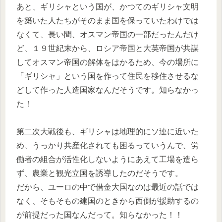
あと、ギリシャという国が、かつてのギリシャ文明
を築いた人たちがそのまま国を保っていたわけでは
なくて、長い間、オスマン帝国の一部だったんだけ
ど、１９世紀末から、ロシア帝国と大英帝国が共謀
してオスマン帝国の解体をはかるため、今の場所に
「ギリシャ」という国を作って住民を移住させるな
どして作った人造国家なんだそうです。知らなかっ
た！
第二次大戦後も、ギリシャは地理的にソ連に近いた
め、うっかり共産化されても困るっていうんで、労
働者の組合が活性化しないようにあえて工場を造ら
ず、農業と観光立国を誘導したのだそうです。
だから、ユーロの中で借金大国なのは最近の話では
なく、そもそもの建国のときから西側が援助するの
が前提だった国なんだって。知らなかった！！