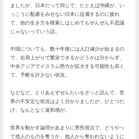
ましたが、日本だって同じで、たとえば沖縄が、い
っこうに配慮をみせない日本に従属するのに疲れ
て、他の生き方を模索しはじめてもぜんぜん不思議
じゃないっていう話。
中国についても、数十年後には人口減少が始まるの
で、右肩上がりで繁栄できるかどうかは分からず、
中央アジアでイスラム勢力が拡大する可能性も高く
て、予断を許さない状況。
などなど。とりあえずぜんたいをざっと読んで、世
界の不安定な状況はよく分かりましたが、ひとつだ
け、なんとなく違和感が。
世界を動かす論理があまりに男性視点で、どうやっ
て他人のものを奪うか、他人から奪われないように