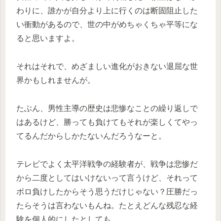
わりに、誰かが自分より上に行くのは断固阻止した
い衝動があるので、世の中がめちゃくちゃ平等にな
ると思いますよ。
それはそれで、めざましい進化がおきない退屈な世
界かもしれませんが。
たぶん、男性主導の歴史は悲惨なことの繰り返しで
はあるけど、勝っても負けてもそれが楽しくてやっ
てるんだからしかたないんだろうなーと。
テレビでよく太平洋戦争の経験者が、戦争は悲惨だ
から二度としてはいけないって言うけど、それって
ボロ負けしたからそう思うだけじゃない？圧勝だっ
たらそうは言わないもんね。たとえどんな残忍な経
験を個人的にしたとしても。