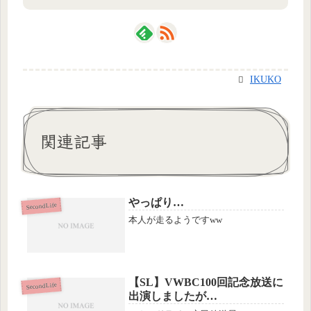
IKUKO
関連記事
やっぱり…
SecondLife
本人が走るようですww
【SL】VWBC100回記念放送に
SecondLife
出演しましたが…