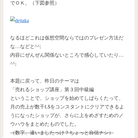
でＯＫ。（下図参照）
なるほどこれは仮想空間ならではのプレゼン方法だ
な…などと^^;
内容にぜんぜん関係ないところで感心していたり…
^^;
本題に戻って、昨日のテーマは
「売れるショップ講座」第３回中級編
ということで、ショップを始めてしばらくたって、
月の売上が数千L$をコンスタントにクリアできるよ
うになったショップが、さらに上をめざすためのノ
ウハウをまとめたものでした。
（数字、違いましたっけ？ちょっと自信ナシ）