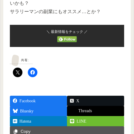
いかも？
サラリーマンの副業にもオススメ…とか？
＼ 最新情報をチェック ／
共有:
Facebook
X
Threads
Bluesky
Hatena
LINE
Copy