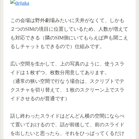
この会場は野外劇場みたいに天井がなくて、しかも
２つのSIMの境目に位置しているため、人数が増えて
も対応できる（隣のSIM側にいてもらえば声も聞こえ
るしチャットもできるので）仕組みです。
広い空間を生かして、上の写真のように、使うスラ
イドは１枚ずつ、枚数分用意してあります。
（通常の狭い空間で行なう場合は、スクリプトでテ
クスチャを切り替えて、１枚のスクリーン上でスラ
イドさせるのが普通です）
話し終わったスライドはどんどん横の空間にならべ
て置いておけるので、話が前後して、前のスライド
を出したいと思ったら、それをひっぱってくるだけ