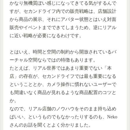
かなり無機質ぽい感じになってきてる気がするんで
すが、セカンドライフ内での販売戦略は、店舗設計
から商品の展示、それにアバター状態とはいえ対面
販売やイベントまでできてしまうため、逆にリアル
に近い戦略が必要になるわけです。
とはいえ、時間と空間の制約から開放されているバ
ーチャル空間ならではの特徴もあります。
たとえば、リアル世界ではあまり重要でない「本
店」の存在が、セカンドライフでは最も重要になる
ということとか、カメラ操作に慣れないユーザーで
も間違いなく商品が見れるような商品配置のコツと
か。
なので、リアル店舗のノウハウをそのまま持ち込め
ばいい、というものでもなかったりするのも、Neko
さんのお話を聞くとよく分かりました。