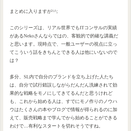
まとめに入りますが^^;
このシリーズは、リアル世界でもITコンサルの実績
があるNekoさんならではの、客観的で的確な講義だ
と思います。現時点で、一般ユーザーの視点に立っ
てこういう話をきちんとできる人は他にいないので
は？
多分、SL内で自分のブランドを立ち上げた人たち
は、自分で試行錯誤しながらだんだん洗練されて効
果的な戦略をモノにしてきてるんだと思うけれど
も、これから始める人は、すでにモノ作りのノウハ
ウはたくさんの本やブログで情報が得られるのに加
えて、販売戦略まで学んでから始めることができる
わけで…有利なスタートを切れそうですね。