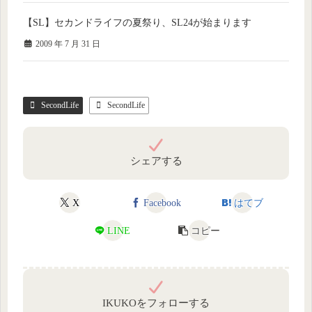
【SL】セカンドライフの夏祭り、SL24が始まります
2009 年 7 月 31 日
SecondLife
SecondLife
シェアする
X
Facebook
はてブ
LINE
コピー
IKUKOをフォローする