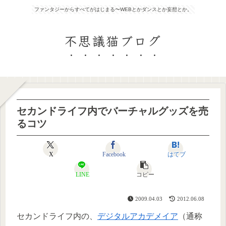
ファンタジーからすべてがはじまる〜WEBとかダンスとか妄想とか。
不思議猫ブログ
セカンドライフ内でバーチャルグッズを売
るコツ
X
Facebook
はてブ
LINE
コピー
2009.04.03
2012.06.08
セカンドライフ内の、
デジタルアカデメイア
（通称