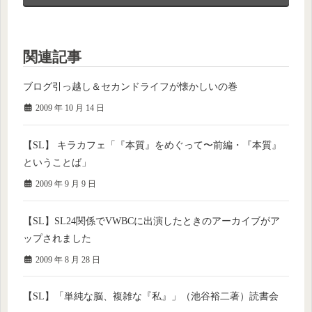
関連記事
ブログ引っ越し＆セカンドライフが懐かしいの巻
2009 年 10 月 14 日
【SL】 キラカフェ「『本質』をめぐって〜前編・『本質』
ということば」
2009 年 9 月 9 日
【SL】SL24関係でVWBCに出演したときのアーカイブがア
ップされました
2009 年 8 月 28 日
【SL】「単純な脳、複雑な『私』」（池谷裕二著）読書会