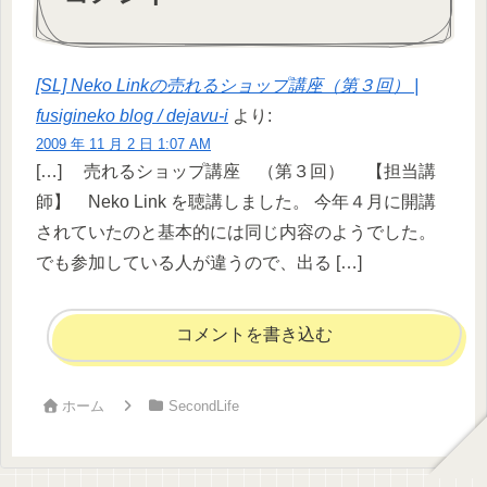
[SL] Neko Linkの売れるショップ講座（第３回） |
fusigineko blog / dejavu-i
より:
2009 年 11 月 2 日 1:07 AM
[…] 売れるショップ講座 （第３回） 【担当講
師】 Neko Link を聴講しました。 今年４月に開講
されていたのと基本的には同じ内容のようでした。
でも参加している人が違うので、出る […]
コメントを書き込む
ホーム
SecondLife