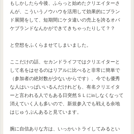
もしかしたら今後、ふらっと始めたクリエイターさ
んが、こういうノウハウを活用して効果的にブラン
ド展開をして、短期間にケタ違いの売上を誇るオバ
ケブランドなんかができてきちゃったりして？？
と空想をふくらませてしまいました。
ここだけの話、セカンドライフではクリエイターと
して名をはせるのはリアルに比べると非常に簡単で
（参加者の絶対数が少ないからです）、今でも優秀
な人はいっぱいいるんだけれども、有名クリエイタ
ーと言われる人でもある日突然ＳＬにinしなくなって
消えていく人も多いので、新規参入でも戦える余地
はじゅうぶんあると見ています。
腕に自信ありな方は、いっかいトライしてみるとい