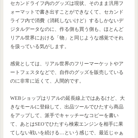
セカンドライフ内のグッズは現状、そのまま汎用フ
ォーマットで書き出すことができなくて、セカンド
ライフ内で消費（消耗しないけど）するしかないデ
ジタルデータなのに、作る側も買う側も、ほとんど
リアル世界における「物」と同じような感覚でそれ
を扱っている気がします。
感覚としては、リアル世界のフリーマーケットやア
ートフェスタなどで、自作のグッズを販売している
のに非常に近くて、人間的です。
WEBショップはリアルの延長線上ではあるけど、大
きなモールに登録して、出品ツールでひたすら商品
をアップして、派手でキャッチーなコピーを書い
て、あとはSEOでひたすら検索エンジンを相手に果
てしない戦いを続ける…という感じで、最近じゃぁ