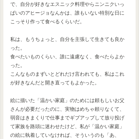
で、自分が好きなエスニック料理やらニンニクいっ
ぱいのアヒージョなんかは、誰もいない特別な日に
こっそり作って食べるくらいだ。
私は、もうちょっと、自分を主張して生きても良か
った。
食べたいものくらい、誰に遠慮なく、食べたらよか
った。
こんなものまずいとどれだけ言われても、私はこれ
が好きなんだと開き直ってもよかった。
絵に描いた「温かい家庭」のためには頼もしいお父
さんが必要だったのに、実物はめちゃ頼りなくて、
弱音はきまくりで仕事までギブアップして放り投げ
て家族を路頭に迷わせたけど、私が「温かい家庭」
の絵に執着していなければ、そういうのも「あ、