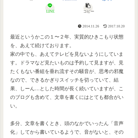
LINE
コピー
2014.11.26
2017.10.20
最近というかこの１〜２年、実質的ひきこもり状態
を、あえて続けております。
家の中でも、あえてテレビを見ないようにしていま
す。ドラマなど見たいものは予約して見ますが、見
たくもない番組を垂れ流すその騒音が、思考の邪魔
なので、できるかぎりスイッチを切っていて、結
果、しーん…とした時間が長く続いていますが、こ
のブログも含めて、文章を書くにはとても都合がい
い。
多分、文章を書くとき、頭のなかでいったん「音声
化」してから書いているようで、音がないと、その