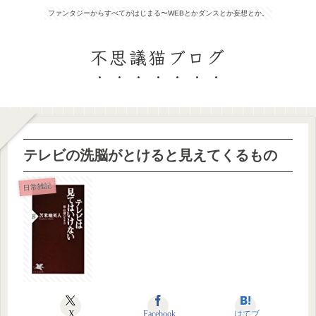
ファンタジーからすべてがはじまる〜WEBとかダンスとか妄想とか。
不思議猫ブログ
テレビの洗脳がとけると見えてくるもの
日常雑記
X
Facebook
はてブ