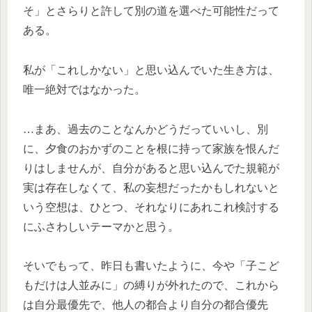
そ」とさらりと許して別の道を選べた可能性だって
ある。
私が「これしかない」と思い込んでいた生き方は、
唯一絶対ではなかった。
…まあ、過去のことなんかどうだっていいし、別
に、夕食のおかずのことを根に持って家族を恨んだ
りはしませんが、自分があると思い込んでた規範が
実は存在しなくて、私の妄想だったかもしれないと
いう空想は、ひとつ、それなりにあれこれ検討する
にふさわしいテーマかと思う。
そいでもって、昨日も書いたように、今や「子こど
もだけは人並みに」の縛りが外れたので、これから
は自分最優先で、他人の都合より自分の都合優先