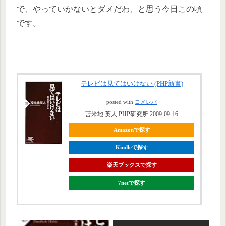
で、やっていかないとダメだわ、と思う今日この頃
です。
テレビは見てはいけない (PHP新書)
posted with
ヨメレバ
苫米地 英人 PHP研究所 2009-09-16
Amazonで探す
Kindleで探す
楽天ブックスで探す
7netで探す