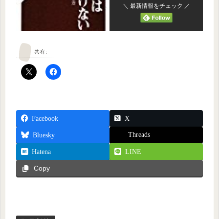
＼ 最新情報をチェック ／
共有:
Facebook
X
Threads
Bluesky
Hatena
LINE
Copy