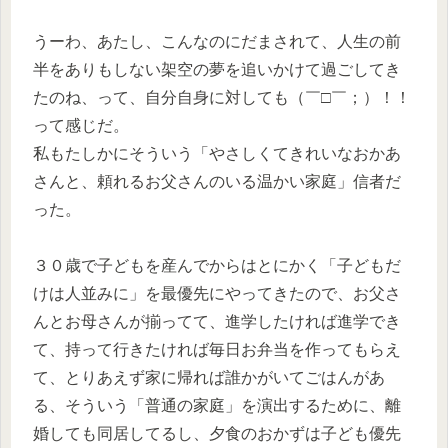
うーわ、あたし、こんなのにだまされて、人生の前
半をありもしない架空の夢を追いかけて過ごしてき
たのね、って、自分自身に対しても（￣□￣；）！！
って感じだ。
私もたしかにそういう「やさしくてきれいなおかあ
さんと、頼れるお父さんのいる温かい家庭」信者だ
った。
３０歳で子どもを産んでからはとにかく「子どもだ
けは人並みに」を最優先にやってきたので、お父さ
んとお母さんが揃ってて、進学したければ進学でき
て、持って行きたければ毎日お弁当を作ってもらえ
て、とりあえず家に帰れば誰かがいてごはんがあ
る、そういう「普通の家庭」を演出するために、離
婚しても同居してるし、夕食のおかずは子ども優先