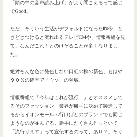
「頭の中の音声読み上げ」がよく聞こえるって感じ
でGood。
ただ、そういう生活がデフォルトになった昨今、と
きどきつけると流れ出るテレビCMや、情報番組を見
て、なんだこれ！とのけぞることが多くなりまし
た。
絶対そんな色に発色しない口紅の秋の新色、もはや
９０％の確率で「ウソ」の領域。
情報番組で「今年はこれが流行！」とオススメして
るそのファッション、業界が勝手に決めて製造して
るからイオンモールへ行けばどのブランドでも同じ
ようなのが並んでる。勝手にたくさん作っといて
「流行ります」って宣伝するのって、あり？。そり