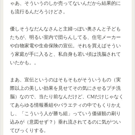
ゃあ、そういうのしか売ってないんだから結果的に
も流行るんだろうけどさ。
優しそうなだんなさんと主婦っぽい奥さんと子ども
たちが、明るい室内で団らんしてる、住宅メーカー
や白物家電や生命保険の宣伝。それを買えばそうい
う家庭が手に入ると、私自身も若い頃は洗脳されて
いたかも。。
まあ、宣伝というのはそもそもがそういうもの（実
際以上の美しい効果を見せてその気にさせるプチ洗
脳）なので、当たり前なんだけど、CMだけじゃなく
てあらゆる情報番組やバラエティの中でもくりかえ
し、「こういう人が勝ち組」っていう価値観の刷り
込みが（意図せず？）垂れ流されてるのに気がつい
てびっくりする。