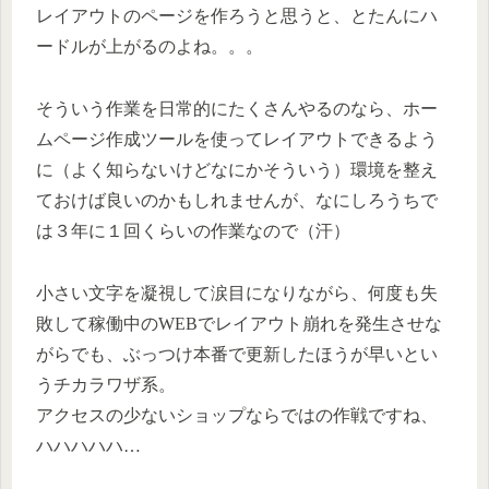
レイアウトのページを作ろうと思うと、とたんにハ
ードルが上がるのよね。。。
そういう作業を日常的にたくさんやるのなら、ホー
ムページ作成ツールを使ってレイアウトできるよう
に（よく知らないけどなにかそういう）環境を整え
ておけば良いのかもしれませんが、なにしろうちで
は３年に１回くらいの作業なので（汗）
小さい文字を凝視して涙目になりながら、何度も失
敗して稼働中のWEBでレイアウト崩れを発生させな
がらでも、ぶっつけ本番で更新したほうが早いとい
うチカラワザ系。
アクセスの少ないショップならではの作戦ですね、
ハハハハハ…