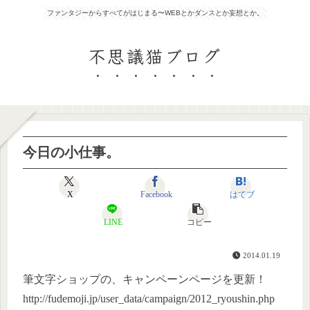
ファンタジーからすべてがはじまる〜WEBとかダンスとか妄想とか。
不思議猫ブログ
今日の小仕事。
X
Facebook
はてブ
LINE
コピー
2014.01.19
筆文字ショップの、キャンペーンページを更新！
http://fudemoji.jp/user_data/campaign/2012_ryoushin.php