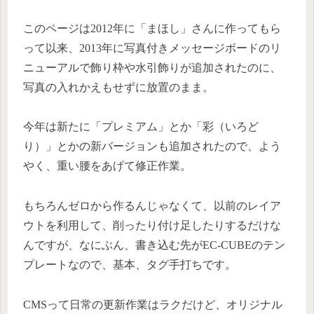
このページは2012年に「まほし」さんに作ってもら
って以来、2013年に写真付きメッセージボードのリ
ニューアルで飾り枠や水引飾りが追加されたのに、
写真の入れかえもせずに放置のまま。
今年は新たに「プレミアム」とか「彩（いろど
り）」とかの新バージョンも追加されたので、よう
やく、重い腰をあげて修正作業。
もちろんゼロから作るんじゃなくて、以前のレイア
ウトを利用して、削ったり付け足したりするだけな
んですが、なにぶん、書き込む先がEC-CUBEのテン
プレートなので、基本、タグ手打ちです。
CMSって日常の更新作業はラクだけど、オリジナル