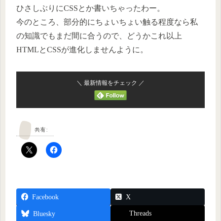
ひさしぶりにCSSとか書いちゃったわー。
今のところ、部分的にちょいちょい触る程度なら私
の知識でもまだ間に合うので、どうかこれ以上
HTMLとCSSが進化しませんように。
＼ 最新情報をチェック ／
共有:
Facebook
X
Threads
Bluesky