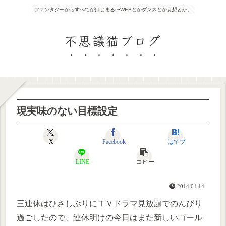
ファンタジーからすべてがはじまる〜WEBとかダンスとか妄想とか。
不思議猫ブログ
現実味のない目標設定
X
Facebook
はてブ
LINE
コピー
2014.01.14
三連休はひさしぶりにＴＶドラマ見放題でのんびり
過ごしたので、連休明けの今日はまた新しいゴール