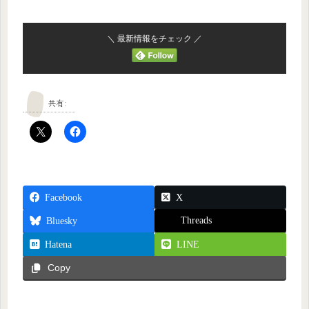
＼ 最新情報をチェック ／
共有:
Facebook
X
Threads
Bluesky
Hatena
LINE
Copy