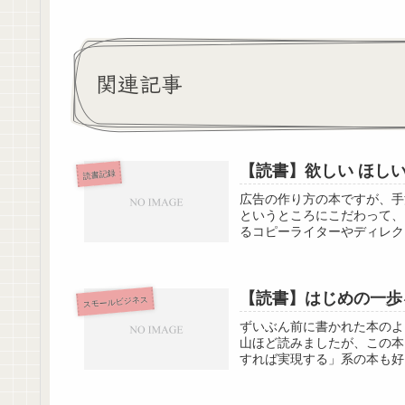
関連記事
【読書】欲しい ほしい
読書記録
広告の作り方の本ですが、手
というところにこだわって、
るコピーライターやディレク
【読書】はじめの一歩
スモールビジネス
ずいぶん前に書かれた本のよ
山ほど読みましたが、この本
すれば実現する」系の本も好