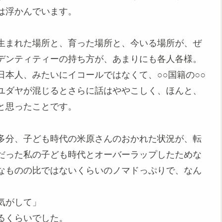
は浮かんでいます。
生まれた場所と、育った場所と、今いる場所が、ぜ
デンティティーの持ち方が、あまりにも各人各様。
本人、みたいにイコールではなくて、○○国籍の○○
ユダヤが混じるとさらに話はややこしく、ほんと、
と思ったことです。
多分、子ども時代の米原さんのおかれた状況が、転
だった私の子ども時代とオーバーラップしたためな
なものの比ではないくらいのノマドっぷりで、なん
気がして」
るくらいでした。