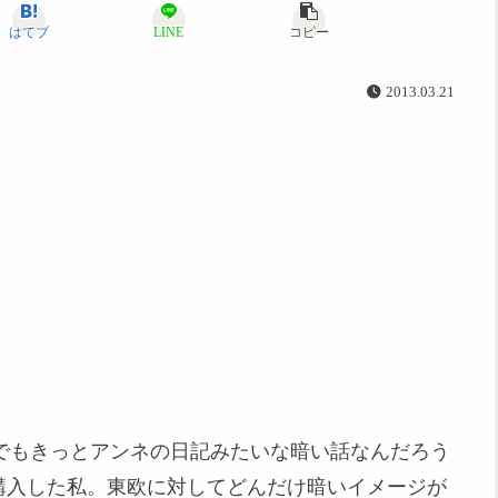
はてブ
LINE
コピー
2013.03.21
も「でもきっとアンネの日記みたいな暗い話なんだろう
版を購入した私。東欧に対してどんだけ暗いイメージが