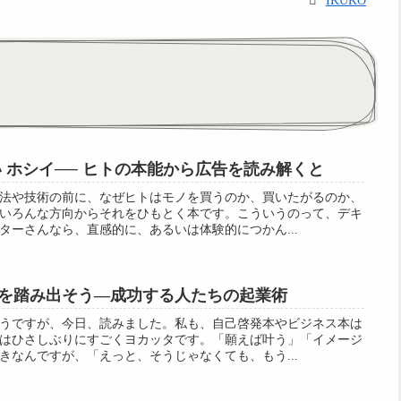
IKUKO
 ホシイ── ヒトの本能から広告を読み解くと
法や技術の前に、なぜヒトはモノを買うのか、買いたがるのか、
いろんな方向からそれをひもとく本です。こういうのって、デキ
ターさんなら、直感的に、あるいは体験的につかん...
を踏み出そう—成功する人たちの起業術
うですが、今日、読みました。私も、自己啓発本やビジネス本は
はひさしぶりにすごくヨカッタです。「願えば叶う」「イメージ
きなんですが、「えっと、そうじゃなくても、もう...