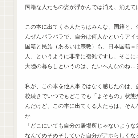
国籍な人たちの姿が浮かんでは消え、消えて
この本に出てくる人たちはみんな、国籍と、
んぜんバラバラで、自分は何人かというアイ
国籍と民族（あるいは宗教）も、日本国籍＝日
人、というように非常に複雑ですし、そこに
大陸の暮らしというのは、たいへんなのね…
私が、この本を他人事ではなく感じたのは、
校続きでいつでもどこでも「よそもの」状態
んだけど、この本に出てくる人たちは、そん
か
「どこにいても自分の居場所じゃないような
なんてめそめそしていた自分がアホらしくな