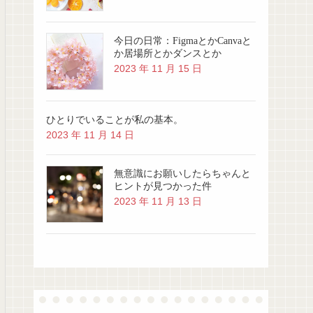
今日の日常：FigmaとかCanvaと
か居場所とかダンスとか
2023 年 11 月 15 日
ひとりでいることが私の基本。
2023 年 11 月 14 日
無意識にお願いしたらちゃんと
ヒントが見つかった件
2023 年 11 月 13 日