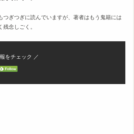
もつぎつぎに読んでいますが、著者はもう鬼籍には
く残念しごく。
情報をチェック ／