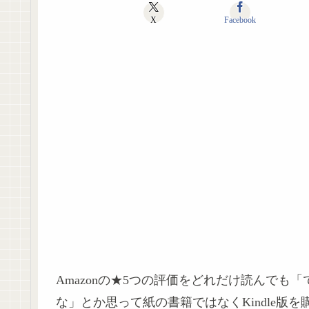
X
Facebook
Amazonの★5つの評価をどれだけ読んで
な」とか思って紙の書籍ではなくKindle