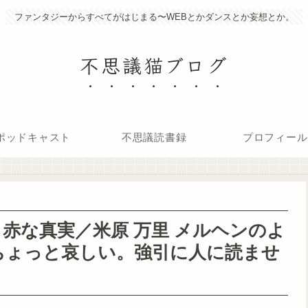
ファンタジーからすべてがはじまる〜WEBとかダンスとか妄想とか。
不思議猫ブログ
ポッドキャスト
不思議読書録
プロフィール
赤な真実／米原 万里 メルヘンのよ
ちょっと哀しい。強引に人に読ませ