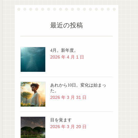
最近の投稿
4月。新年度。
2026 年 4 月 1 日
あれから10日。変化は始まっ
た。
2026 年 3 月 31 日
目を覚ます
2026 年 3 月 20 日