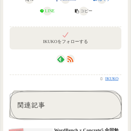
LINE
コピー
IKUKOをフォローする
IKUKO
関連記事
WordBench × Concrete5 合同勉