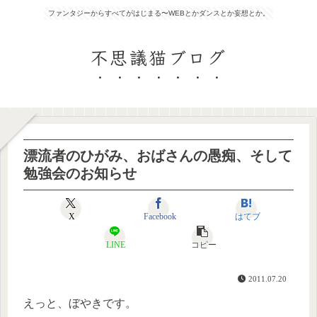
ファンタジーからすべてがはじまる〜WEBとかダンスとか妄想とか。
不思議猫ブログ
漂流者のひがみ、おばさんの愚痴、そして
勉強会のお知らせ
X
Facebook
はてブ
LINE
コピー
2011.07.20
えっと、ぼやきです。