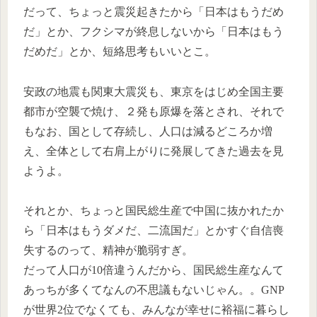
だって、ちょっと震災起きたから「日本はもうだめ
だ」とか、フクシマが終息しないから「日本はもう
だめだ」とか、短絡思考もいいとこ。
安政の地震も関東大震災も、東京をはじめ全国主要
都市が空襲で焼け、２発も原爆を落とされ、それで
もなお、国として存続し、人口は減るどころか増
え、全体として右肩上がりに発展してきた過去を見
ようよ。
それとか、ちょっと国民総生産で中国に抜かれたか
ら「日本はもうダメだ、二流国だ」とかすぐ自信喪
失するのって、精神が脆弱すぎ。
だって人口が10倍違うんだから、国民総生産なんて
あっちが多くてなんの不思議もないじゃん。。GNP
が世界2位でなくても、みんなが幸せに裕福に暮らし