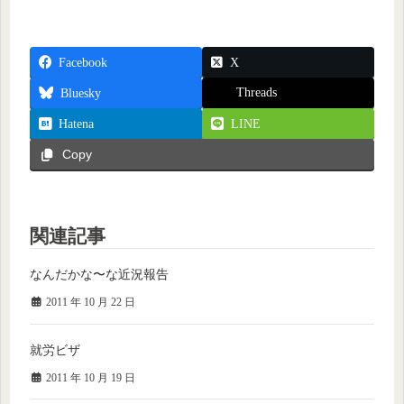
Facebook
X
Threads
Bluesky
Hatena
LINE
Copy
関連記事
なんだかな〜な近況報告
2011 年 10 月 22 日
就労ビザ
2011 年 10 月 19 日