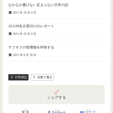
なかなか書けない定まらない日常の話
2011 年 10 月 4 日
AUGM名古屋2011のレポート
2011 年 10 月 4 日
ヤフオクの収穫物を吟味する
2011 年 9 月 28 日
日常雑記
自動下書き
シェアする
X
Facebook
はてブ