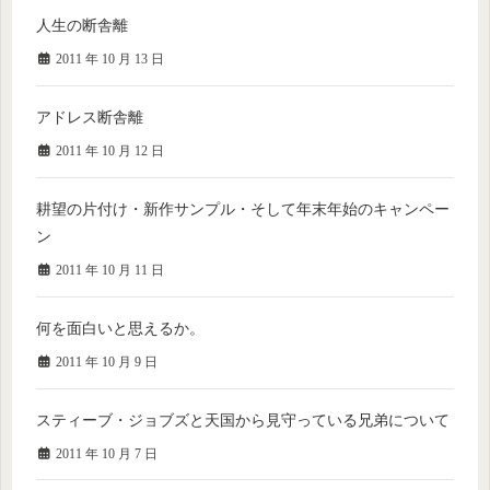
人生の断舎離
2011 年 10 月 13 日
アドレス断舎離
2011 年 10 月 12 日
耕望の片付け・新作サンプル・そして年末年始のキャンペー
ン
2011 年 10 月 11 日
何を面白いと思えるか。
2011 年 10 月 9 日
スティーブ・ジョブズと天国から見守っている兄弟について
2011 年 10 月 7 日