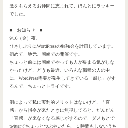
激をもらえるお仲間に恵まれて、ほんとにラッキー
でした。
■ お知らせ ■
9/16（金）夜。
ひさしぶりにWordPressの勉強会を計画しています。
初めて、地元、岡崎での開催です。
ちょっと前には岡崎でやっても人が集まる気がしな
かったけど、どうも最近、いろんな職種の人の中
に、WordPress需要が発生してきている「感じ」がす
るんで、ちょっとトライです。
例によって私に実利的メリットはないけど、「直
感」から指令が来たときに無視してると、だんだん
「直感」が来なくなる感じがするので、ダメもとで
twitterでちょっとつぶやいたら、１時間もしないうち