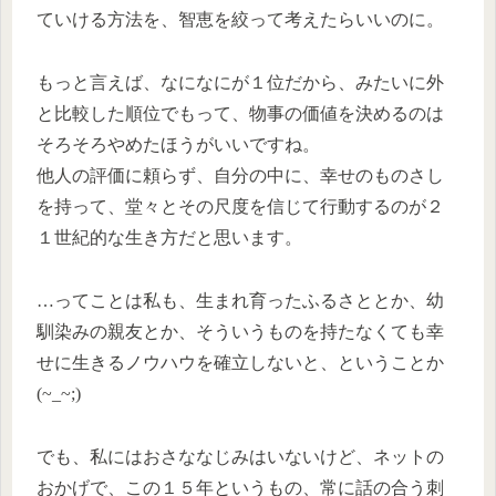
ていける方法を、智恵を絞って考えたらいいのに。
もっと言えば、なになにが１位だから、みたいに外
と比較した順位でもって、物事の価値を決めるのは
そろそろやめたほうがいいですね。
他人の評価に頼らず、自分の中に、幸せのものさし
を持って、堂々とその尺度を信じて行動するのが２
１世紀的な生き方だと思います。
…ってことは私も、生まれ育ったふるさととか、幼
馴染みの親友とか、そういうものを持たなくても幸
せに生きるノウハウを確立しないと、ということか
(~_~;)
でも、私にはおさななじみはいないけど、ネットの
おかげで、この１５年というもの、常に話の合う刺