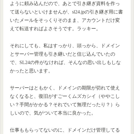
ように頼み込んだので、あとで引き継ぎ資料を作っ
て送らないといけませんが、sl24.jpの引き継ぎ用に書
いたメールをそっくりそのまま、アカウントだけ変
えて転送すればよさそうです。ラッキー。
それにしても、私はすっかり、頭っから、ドメイン
とサーバー管理も引き継いだと信じ込んでいたの
で、SL24の件がなければ、そんなの思い出しもしな
かったと思います。
サーバーはともかく、ドメインの期限が切れて使え
なくなると、復旧がすごーくムズカシイ（ややこし
い？手間がかかる？それでいて無理だったり？）ら
しいので、気がついて本当に良かった。
仕事ももらってないのに、ドメインだけ管理してる