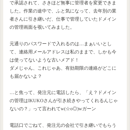
で承認されて、さきほど無事に管理者を変更できま
した。作業の途中で、ふと気になって、去年別の業
者さんに引き継いだ、仕事で管理していたドメイン
の管理画面を覗いてみました。
元通りのパスワードで入れるのは…まぁいいとし
て、連絡用メールアドレスは私のままで、しかも今
は使ってないような古いメアド！
ダメじゃん、これじゃあ、有効期限の連絡がどこに
も届かないよ？
…と焦って、発注元に電話したら、「え？ドメイン
の管理はIKUKOさんが引き続きやってくれるんじゃ
ないの？」って言われてw(☆o◎)wガーン
電話口でごねて、発注元の会社で引き継いでもらう