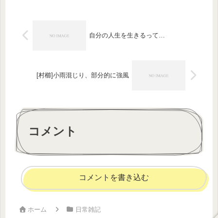
きるけど、その人になり代わって成功
を...
自分の人生を生きるって…
[村櫛]小雨混じり、部分的に強風
コメント
コメントを書き込む
ホーム
日常雑記