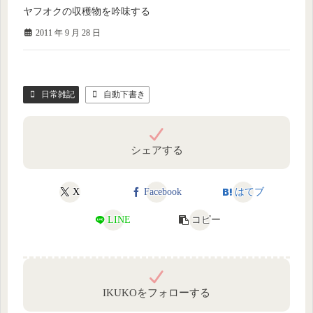
ヤフオクの収穫物を吟味する
2011 年 9 月 28 日
日常雑記
自動下書き
シェアする
X
Facebook
はてブ
LINE
コピー
IKUKOをフォローする