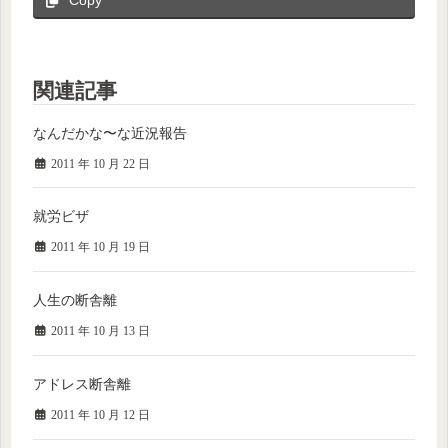
関連記事
なんだかな〜な近況報告
2011 年 10 月 22 日
就労ビザ
2011 年 10 月 19 日
人生の断舎離
2011 年 10 月 13 日
アドレス断舎離
2011 年 10 月 12 日