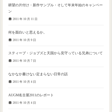
耕望の片付け・新作サンプル・そして年末年始のキャンペー
ン
2011 年 10 月 11 日
何を面白いと思えるか。
2011 年 10 月 9 日
スティーブ・ジョブズと天国から見守っている兄弟について
2011 年 10 月 7 日
なかなか書けない定まらない日常の話
2011 年 10 月 4 日
AUGM名古屋2011のレポート
2011 年 10 月 4 日