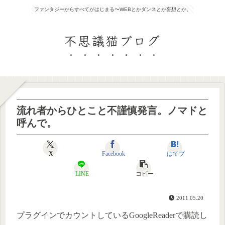
ファンタジーからすべてがはじまる〜WEBとかダンスとか妄想とか。
不思議猫ブログ
流れ者からひとこと不謹慎発言。ノマドと
呼んで。
X
Facebook
はてブ
LINE
コピー
2011.05.20
プラグインでカウントしているGoogleReaderで購読し