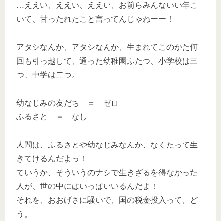
…ええい、ええい、ええい、お前らみんないい年こ
いて、甘ったれたこと言ってんじゃねーー！
アタシなんか、アタシなんか、生まれてこのかた何
回も引っ越して、通った幼稚園ふたつ、小学校は三
つ、中学は二つ。
幼なじみの友だち ＝ ゼロ
ふるさと ＝ なし
人間は、ふるさとや幼なじみなんか、なくたって生
きてけるんだよっ！
ていうか、そういうのナシで生きざるを得なかった
人が、世の中にはいっぱいいるんだよ！
それを、おおげさに騒いで、国の税金投入って。ど
う。