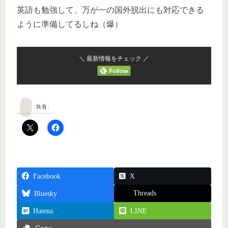
英語も勉強して、万が一の国外脱出にも対応できる
ように準備してるしね（爆）
＼ 最新情報をチェック ／
共有:
Facebook
X
Threads
Bluesky
Hatena
LINE
Copy