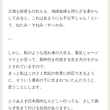
土地も財産ものれんも、地縁血縁も持たざる者から
してみると。これはあまりにも不公平じゃん！とい
う、ねたみ・そねみ・やっかみ。
—
しかし、私のような流れ者の人生も、最近じゃ〜ノ
マドとか言って、新時代を代表する生き方のモデル
とされていますので。
きっと私はこの２１世紀の世界に対応できるよう
に、そういう運命の下に生まれついたんだろうと、
思うことにします。
とりあえず日本国内ならどこへ行っても、さして困
らず生きて行ける自信がありますし。