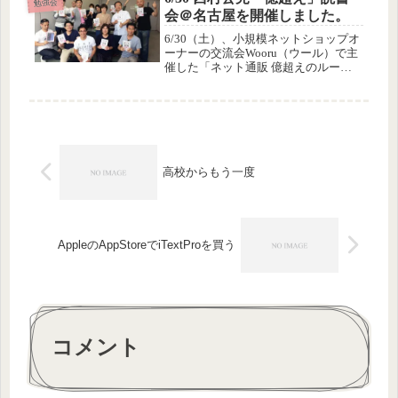
勉強会
会＠名古屋を開催しました。
6/30（土）、小規模ネットショップオ
ーナーの交流会Wooru（ウール）で主
催した「ネット通販 億超えのルー
ル」で成功の方程式をマスターしよう
というイベントがめでたく開催できま
した。
高校からもう一度
AppleのAppStoreでiTextProを買う
コメント