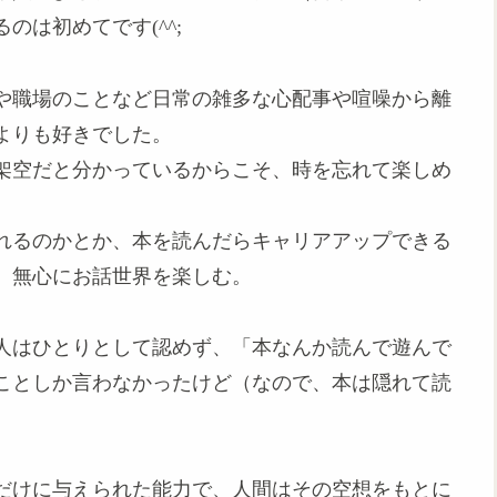
は初めてです(^^;
や職場のことなど日常の雑多な心配事や喧噪から離
よりも好きでした。
架空だと分かっているからこそ、時を忘れて楽しめ
れるのかとか、本を読んだらキャリアアップできる
、無心にお話世界を楽しむ。
人はひとりとして認めず、「本なんか読んで遊んで
ことしか言わなかったけど（なので、本は隠れて読
だけに与えられた能力で、人間はその空想をもとに