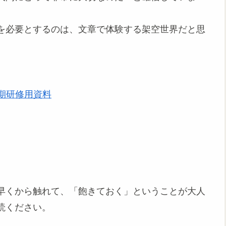
を必要とするのは、文章で体験する架空世界だと思
。
初期研修用資料
早くから触れて、「飽きておく」ということが大人
読ください。