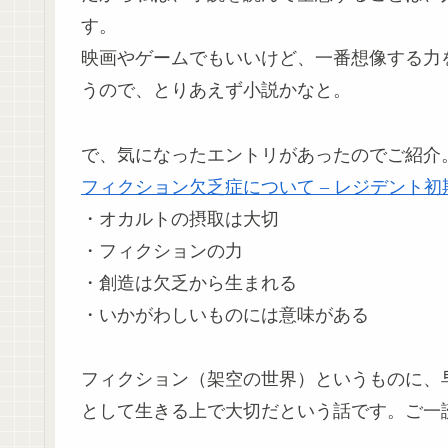
す。
映画やゲームでもいいけど、一番想像する力
うので、とりあえず小説かなと。
で、気になったエントリがあったのでご紹介
フィクション欠乏症について – レジデント
・オカルトの摂取は大切
・フィクションの力
・創造は欠乏から生まれる
・いかがわしいものには意味がある
フィクション（架空の世界）というものに、
として生きる上で大切だという話です。ご一