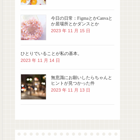
今日の日常：FigmaとかCanvaと
か居場所とかダンスとか
2023 年 11 月 15 日
ひとりでいることが私の基本。
2023 年 11 月 14 日
無意識にお願いしたらちゃんと
ヒントが見つかった件
2023 年 11 月 13 日