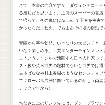
さて、本書の内容ですが、ダヴィンチコード
る感じだと思います。近所のスーパーの書店
て帰って、その晩にはAmazonで下巻を中
かったんだよねえ。でもまあその場の衝動で
冒頭から事件勃発、いきなりの大ピンチと、
いなく楽しめる、上質エンターテインメント
こういうジャンルで活躍する日本人作家って
スト教や英米世界の題材でないと世界では通
吉本ばななや村上春樹のようなセンシティブ
てグローバル展開に向いているのかも（両者
チックですから）
ちなみに上のリンク先には、ダン・ブラウン