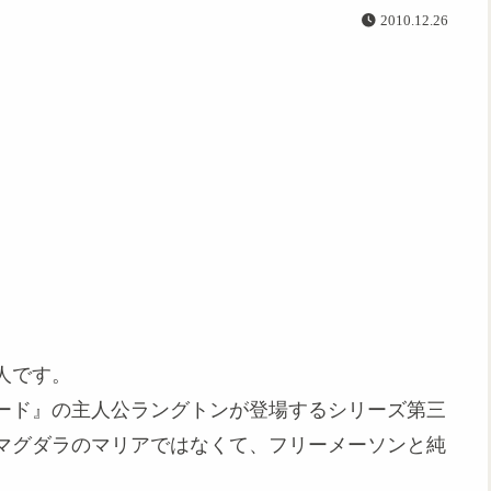
2010.12.26
人です。
コード』の主人公ラングトンが登場するシリーズ第三
マグダラのマリアではなくて、フリーメーソンと純