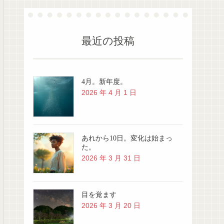
最近の投稿
4月。新年度。
2026 年 4 月 1 日
あれから10日。変化は始まっ
た。
2026 年 3 月 31 日
目を覚ます
2026 年 3 月 20 日