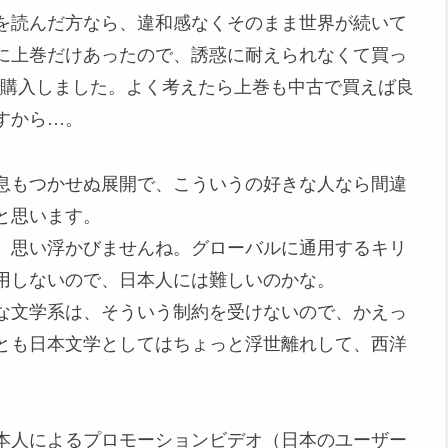
を読んだ方なら、違和感なくそのまま世界が続いて
に上巻だけあったので、誘惑に耐えられなくて買っ
古で購入しました。よく考えたら上巻も中古で買えば良
すから…。
息もつかせぬ展開で、こういうの好きな人なら間違
と思います。
、思い浮かびませんね。グローバルに通用するキリ
用しないので、日本人には難しいのかな。
な文学系は、そういう制約を受けないので、かえっ
とも日本文学としてはちょっと浮世離れして、西洋
本人によるプロモーションビデオ（日本のユーザー