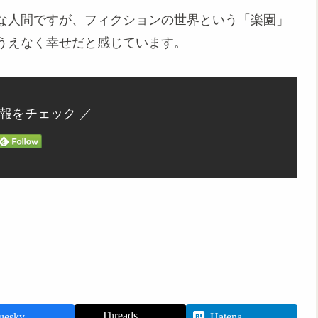
な人間ですが、フィクションの世界という「楽園」
うえなく幸せだと感じています。
情報をチェック ／
Threads
uesky
Hatena