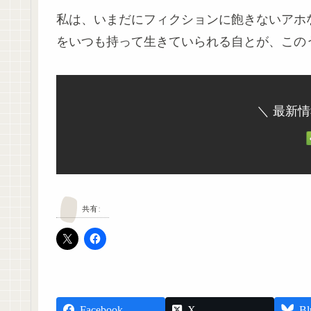
私は、いまだにフィクションに飽きないアホ
をいつも持って生きていられる自とが、この
＼ 最新
共有:
Facebook
X
Bl