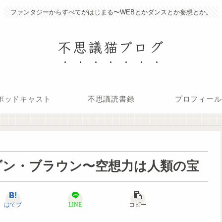
ファンタジーからすべてがはじまる〜WEBとかダンスとか妄想とか。
不思議猫ブログ
ポッドキャスト
不思議読書録
プロフィール
ダン・ブラウン〜空想力は人類の宝
はてブ
LINE
コピー