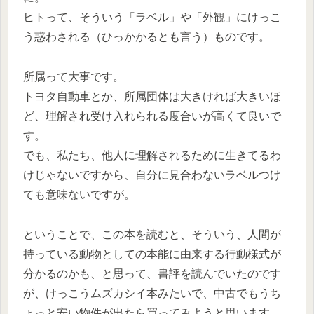
ヒトって、そういう「ラベル」や「外観」にけっこ
う惑わされる（ひっかかるとも言う）ものです。
所属って大事です。
トヨタ自動車とか、所属団体は大きければ大きいほ
ど、理解され受け入れられる度合いが高くて良いで
す。
でも、私たち、他人に理解されるために生きてるわ
けじゃないですから、自分に見合わないラベルつけ
ても意味ないですが。
ということで、この本を読むと、そういう、人間が
持っている動物としての本能に由来する行動様式が
分かるのかも、と思って、書評を読んでいたのです
が、けっこうムズカシイ本みたいで、中古でもうち
ょっと安い物件が出たら買ってみようと思います。