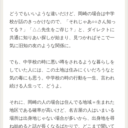
どうでもいいような違いだけど、岡崎の場合は中学
校が話のきっかけなので、「それじゃあ○○さん知っ
てる？」「△△先生をご存じ？」と、ダイレクトに
共通に知りあい探しが始まり、見つかればそこで一
気に旧知の友のような関係に。
でも、中学校の時に悪い噂をされるような暮らしを
していた人には、この土地は住みにくいだろうなと
気の毒にも思う。中学校の時の行動を一生、言われ
続ける人生って、どうよ。
それに、岡崎の人の場合は住んでる地域＝生まれた
地区である確率が高いけど、名古屋の人はいまいる
場所は出身地じゃない場合が多いから、出身地を尋
ね始めると話が長くなるばかりで、どこまで聞いて