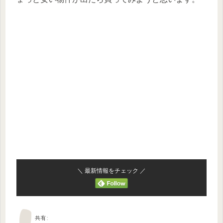
＼ 最新情報をチェック ／
共有: