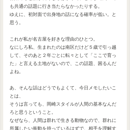
も共通の話題に行き当たらなかったりする。
ゆえに、初対面で出身地の話になる確率が低い。と
思う。
これが私が名古屋を好きな理由のひとつ。
なにしろ私、生まれたのは南区だけど５歳で引っ越
して、そのあと２年ごとに転々として「ここで育っ
た」と言える土地がないので、この話題、困るんだ
よね。
あ、そんな話はどうでもよくて、今日メモしたいこ
とは、
そうは言っても、岡崎スタイルが人間の基本なんだ
ろと思うということ。
なぜなら、人間は群れで生きる動物なので、群れに
所属したい衝動を持っているはずで、相手を理解す