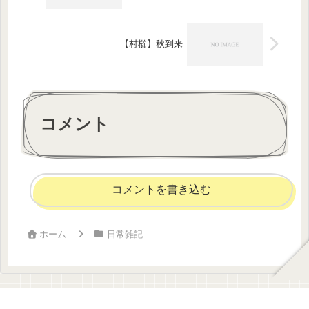
【村櫛】秋到来
コメント
コメントを書き込む
ホーム
日常雑記