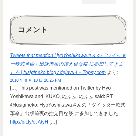
コメント
Tweets that mention HyoYoshikawaさんの「ツイッタ
ー軟式革命」出版前夜の控え目な祭 に参加してきま
した | fusigineko blog / dejavu-i -- Topsy.com
より:
2010 年 8 月 10 日 10:25 PM
[…] This post was mentioned on Twitter by Hyo
Yoshikawa and IKUKO, ぬふふ. ぬふふ said: RT
@fusigineko: HyoYoshikawaさんの「ツイッター軟式
革命」出版前夜の控え目な祭 に参加してきました
http://bit.ly/cJAtyH
[…]