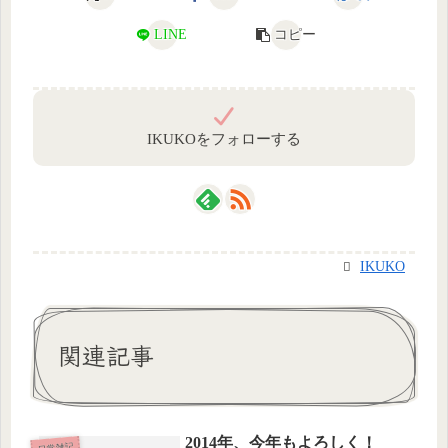
LINE
コピー
IKUKOをフォローする
IKUKO
関連記事
2014年、今年もよろしく！
日常雑記