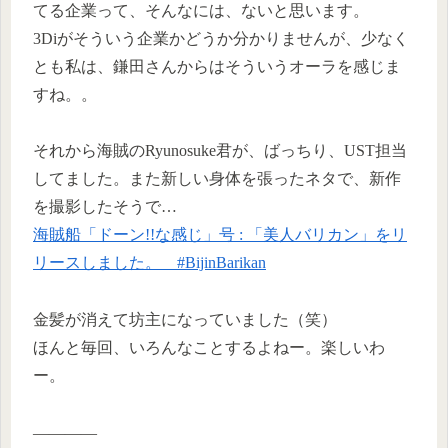
てる企業って、そんなには、ないと思います。
3Diがそういう企業かどうか分かりませんが、少なく
とも私は、鎌田さんからはそういうオーラを感じま
すね。。
それから海賊のRyunosuke君が、ばっちり、UST担当
してました。また新しい身体を張ったネタで、新作
を撮影したそうで…
海賊船「ドーン!!な感じ」号 : 「美人バリカン」をリ
リースしました。 #BijinBarikan
金髪が消えて坊主になっていました（笑）
ほんと毎回、いろんなことするよねー。楽しいわ
ー。
————