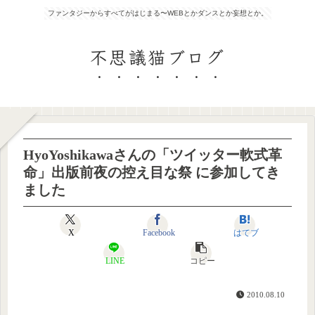
ファンタジーからすべてがはじまる〜WEBとかダンスとか妄想とか。
不思議猫ブログ
HyoYoshikawaさんの「ツイッター軟式革
命」出版前夜の控え目な祭 に参加してき
ました
X
Facebook
はてブ
LINE
コピー
2010.08.10