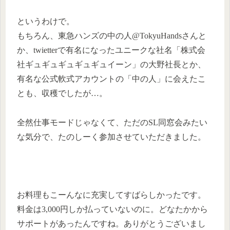
というわけで。
もちろん、東急ハンズの中の人@TokyuHandsさんと
か、twietterで有名になったユニークな社名「株式会
社ギュギュギュギュギュイーン」の大野社長とか、
有名な公式軟式アカウントの「中の人」に会えたこ
とも、収穫でしたが…。
全然仕事モードじゃなくて、ただのSL同窓会みたい
な気分で、たのしーく参加させていただきました。
お料理もこーんなに充実してすばらしかったです。
料金は3,000円しか払っていないのに。どなたかから
サポートがあったんですね。ありがとうございまし