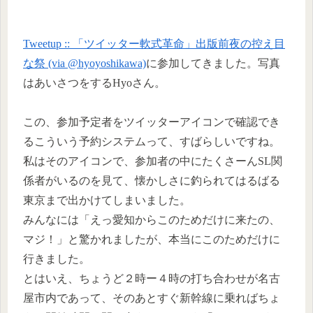
Tweetup :: 「ツイッター軟式革命」出版前夜の控え目
な祭 (via @hyoyoshikawa)
に参加してきました。写真
はあいさつをするHyoさん。
この、参加予定者をツイッターアイコンで確認でき
るこういう予約システムって、すばらしいですね。
私はそのアイコンで、参加者の中にたくさーんSL関
係者がいるのを見て、懐かしさに釣られてはるばる
東京まで出かけてしまいました。
みんなには「えっ愛知からこのためだけに来たの、
マジ！」と驚かれましたが、本当にこのためだけに
行きました。
とはいえ、ちょうど２時ー４時の打ち合わせが名古
屋市内であって、そのあとすぐ新幹線に乗ればちょ