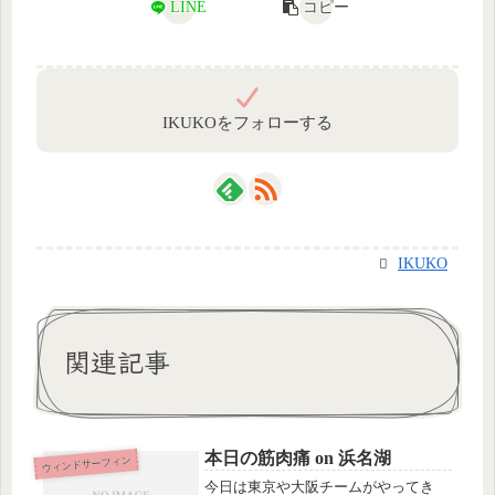
LINE
コピー
IKUKOをフォローする
IKUKO
関連記事
本日の筋肉痛 on 浜名湖
ウィンドサーフィン
今日は東京や大阪チームがやってき