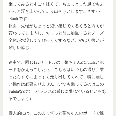
乗ってみるとすごく軽くて、ちょっとした風でもふ
わっと浮き上がって走り出そうとします。さすが
iSonicです。
反面、先端がちょっと短い感じでくるくると方向が
変わってしまうし、ちょっと前に加重するとノーズ
全体が水没しててびっくりするなど。やはり扱いが
難しい感じ。
途中で、同じ122リットルの、菊ちゃんのFutulaとボ
ードをかえっこしたら、こちらはいつもの通り、乗
ったらすぐにまっすぐ走り出してくれて、特に難し
い操作は必要ありません（いつも乗ってるのはこの
Futulaなので、バランスの感じに慣れているせいもあ
るでしょう）
個人的には、このままずっと菊ちゃんのボードで練