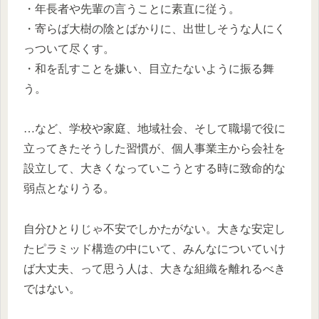
・年長者や先輩の言うことに素直に従う。
・寄らば大樹の陰とばかりに、出世しそうな人にく
っついて尽くす。
・和を乱すことを嫌い、目立たないように振る舞
う。
…など、学校や家庭、地域社会、そして職場で役に
立ってきたそうした習慣が、個人事業主から会社を
設立して、大きくなっていこうとする時に致命的な
弱点となりうる。
自分ひとりじゃ不安でしかたがない。大きな安定し
たピラミッド構造の中にいて、みんなについていけ
ば大丈夫、って思う人は、大きな組織を離れるべき
ではない。