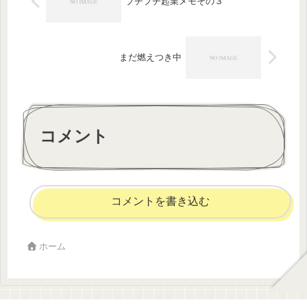
プチプチ起業メモその３
まだ燃えつき中
コメント
コメントを書き込む
ホーム