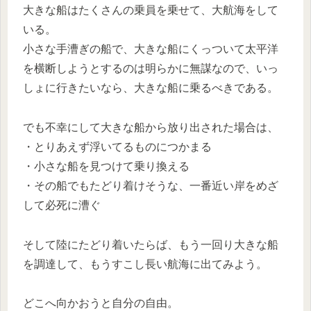
大きな船はたくさんの乗員を乗せて、大航海をして
いる。
小さな手漕ぎの船で、大きな船にくっついて太平洋
を横断しようとするのは明らかに無謀なので、いっ
しょに行きたいなら、大きな船に乗るべきである。
でも不幸にして大きな船から放り出された場合は、
・とりあえず浮いてるものにつかまる
・小さな船を見つけて乗り換える
・その船でもたどり着けそうな、一番近い岸をめざ
して必死に漕ぐ
そして陸にたどり着いたらば、もう一回り大きな船
を調達して、もうすこし長い航海に出てみよう。
どこへ向かおうと自分の自由。