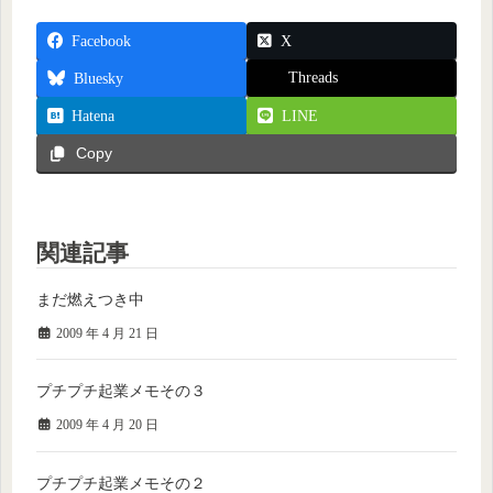
Facebook
X
Threads
Bluesky
Hatena
LINE
Copy
関連記事
まだ燃えつき中
2009 年 4 月 21 日
プチプチ起業メモその３
2009 年 4 月 20 日
プチプチ起業メモその２