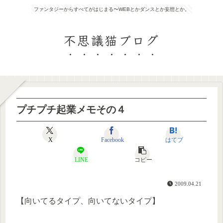
ファンタジーからすべてがはじまる〜WEBとかダンスとか妄想とか。
不思議猫ブログ
プチプチ起業メモその４
X
Facebook
はてブ
LINE
コピー
2009.04.21
【向いてるタイプ、向いてないタイプ】