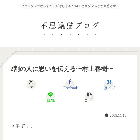
ファンタジーからすべてがはじまる〜WEBとかダンスとか妄想とか。
不思議猫ブログ
2割の人に思いを伝える〜村上春樹〜
X
Facebook
はてブ
LINE
コピー
2009.11.16
メモです。