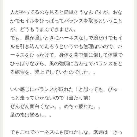
人がやってるのを見ると簡単そうなんですが、おな
かでセイルをひっぱってバランスを取るということ
が、どうもうまくできません。
でも、風が強いときにハーネスなしで腕だけでセイ
ルを引き込んで走ろうというのも無理ぽいので、ハ
ーネスをひっかけて、身体を背中側に倒して体重で
ひっぱりながら、風の強弱に合わせてバランスをと
る練習を、陸上でしていたのでした。。
いい感じにバランスが取れた！と思っても、びゅー
っと走っていかないので（当たり前）
ぜんぜん面白くない。。めちゃ疲れた。。
足の指は攣るし。。
でもこれでハーネスにも慣れたしな。来週は「きっ