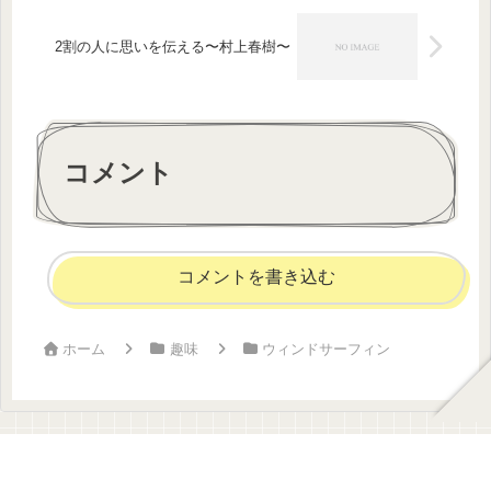
2割の人に思いを伝える〜村上春樹〜
コメント
コメントを書き込む
ホーム
趣味
ウィンドサーフィン