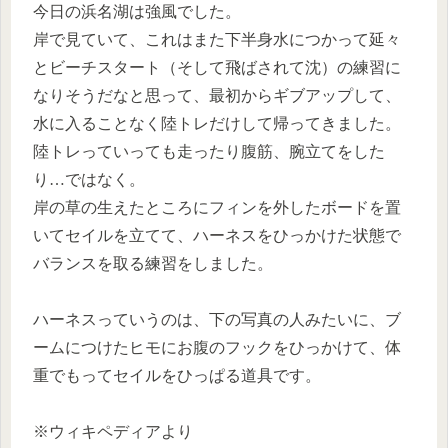
今日の浜名湖は強風でした。
岸で見ていて、これはまた下半身水につかって延々
とビーチスタート（そして飛ばされて沈）の練習に
なりそうだなと思って、最初からギブアップして、
水に入ることなく陸トレだけして帰ってきました。
陸トレっていっても走ったり腹筋、腕立てをした
り…ではなく。
岸の草の生えたところにフィンを外したボードを置
いてセイルを立てて、ハーネスをひっかけた状態で
バランスを取る練習をしました。
ハーネスっていうのは、下の写真の人みたいに、ブ
ームにつけたヒモにお腹のフックをひっかけて、体
重でもってセイルをひっぱる道具です。
※ウィキペディアより