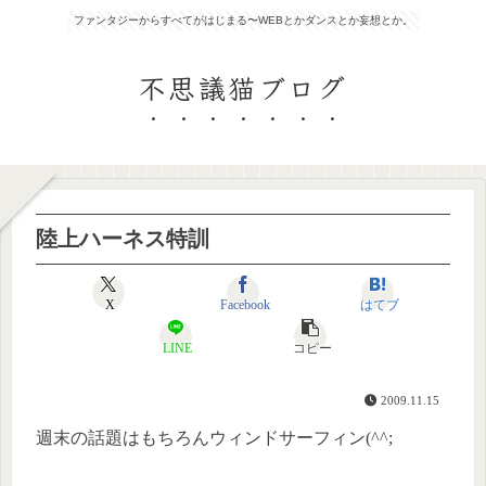
ファンタジーからすべてがはじまる〜WEBとかダンスとか妄想とか。
不思議猫ブログ
陸上ハーネス特訓
X
Facebook
はてブ
LINE
コピー
2009.11.15
週末の話題はもちろんウィンドサーフィン(^^;