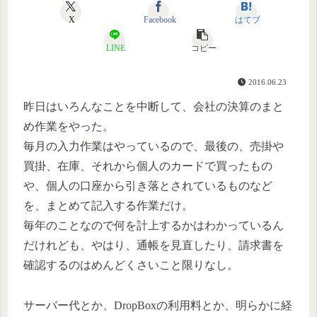
X
Facebook
はてブ
LINE
コピー
2016.06.23
昨日はいろんなことを中断して、会社の決算のまと
め作業をやった。
毎月の入力作業はやっているので、最後の、売掛や
買掛、在庫、それから個人のカードで買ったもの
や、個人の口座から引き落とされているものなど
を、まとめて記入する作業だけ。
毎年のことなので何を計上するかはわかっているん
だけれども、やはり、通帳を見直したり、請求書を
確認するのはめんどくさいこと限りなし。
サーバー代とか、DropBoxの利用料とか、明らかに経