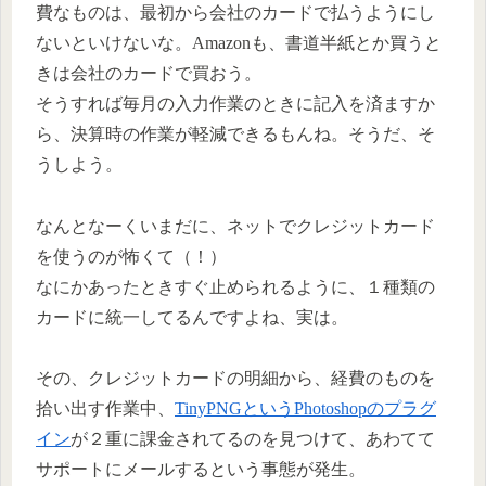
費なものは、最初から会社のカードで払うようにし
ないといけないな。Amazonも、書道半紙とか買うと
きは会社のカードで買おう。
そうすれば毎月の入力作業のときに記入を済ますか
ら、決算時の作業が軽減できるもんね。そうだ、そ
うしよう。
なんとなーくいまだに、ネットでクレジットカード
を使うのが怖くて（！）
なにかあったときすぐ止められるように、１種類の
カードに統一してるんですよね、実は。
その、クレジットカードの明細から、経費のものを
拾い出す作業中、
TinyPNGというPhotoshopのプラグ
イン
が２重に課金されてるのを見つけて、あわてて
サポートにメールするという事態が発生。