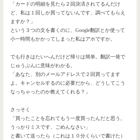
「カードの明細を見たら２回決済されてるんだけ
ど、私は１回しか買ってないんです、調べてもらえ
ますか？」
という３つの文を書くのに、Google翻訳とか使って
小一時間もかかってしまった私はアホですか。
でも行きはたいへんだけど帰りは簡単。翻訳一発で
じゅうぶんに意味がわかる。
「あなた、別のメールアドレスで２回買ってます
よ。キャンセルするのに必要だから、どうしてこう
なっちゃったのか教えてくれる？」
さっそく
「買ったことを忘れてもう一度買ったんだと思う。
うっかりミスです、ごめんなさい」
と書いて送ったら（これは１０分くらいで書けた）