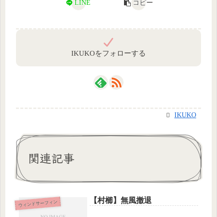
LINE
コピー
IKUKOをフォローする
IKUKO
関連記事
【村櫛】無風撤退
ウィンドサーフィン