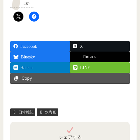
共有:
Facebook
X
Threads
Bluesky
Hatena
LINE
Copy
日常雑記
水彩画
シェアする