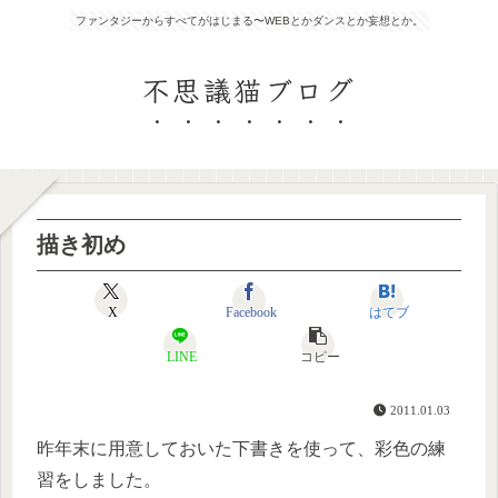
ファンタジーからすべてがはじまる〜WEBとかダンスとか妄想とか。
不思議猫ブログ
描き初め
X
Facebook
はてブ
LINE
コピー
2011.01.03
昨年末に用意しておいた下書きを使って、彩色の練
習をしました。