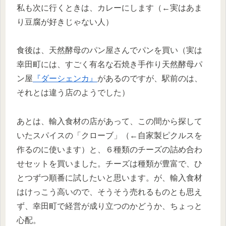
私も次に行くときは、カレーにします（←実はあま
り豆腐が好きじゃない人）
食後は、天然酵母のパン屋さんでパンを買い（実は
幸田町には、すごく有名な石焼き手作り天然酵母パ
ン屋
『ダーシェンカ』
があるのですが、駅前のは、
それとは違う店のようでした）
あとは、輸入食材の店があって、この間から探して
いたスパイスの「クローブ」（←自家製ピクルスを
作るのに使います）と、６種類のチーズの詰め合わ
せセットを買いました。チーズは種類が豊富で、ひ
とつずつ順番に試したいと思います。が、輸入食材
はけっこう高いので、そうそう売れるものとも思え
ず、幸田町で経営が成り立つのかどうか、ちょっと
心配。