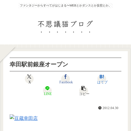
ファンタジーからすべてがはじまる〜WEBとかダンスとか妄想とか。
不思議猫ブログ
幸田駅前銀座オープン
X
Facebook
はてブ
LINE
コピー
2012.04.30