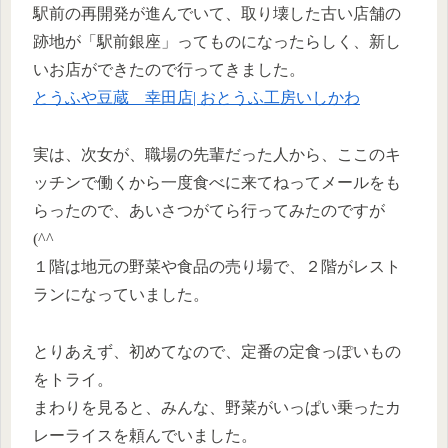
駅前の再開発が進んでいて、取り壊した古い店舗の
跡地が「駅前銀座」ってものになったらしく、新し
いお店ができたので行ってきました。
とうふや豆蔵 幸田店| おとうふ工房いしかわ
実は、次女が、職場の先輩だった人から、ここのキ
ッチンで働くから一度食べに来てねってメールをも
らったので、あいさつがてら行ってみたのですが
(^^ゞ
１階は地元の野菜や食品の売り場で、２階がレスト
ランになっていました。
とりあえず、初めてなので、定番の定食っぽいもの
をトライ。
まわりを見ると、みんな、野菜がいっぱい乗ったカ
レーライスを頼んでいました。