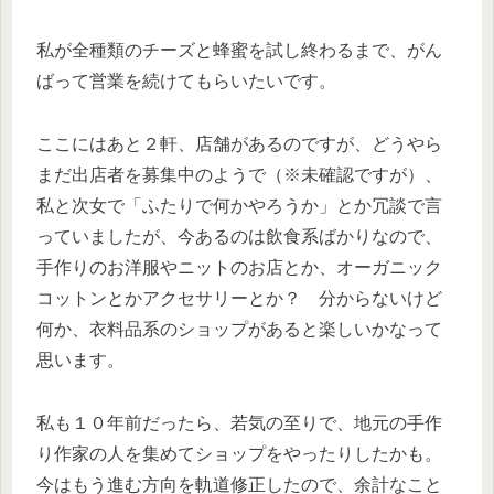
私が全種類のチーズと蜂蜜を試し終わるまで、がん
ばって営業を続けてもらいたいです。
ここにはあと２軒、店舗があるのですが、どうやら
まだ出店者を募集中のようで（※未確認ですが）、
私と次女で「ふたりで何かやろうか」とか冗談で言
っていましたが、今あるのは飲食系ばかりなので、
手作りのお洋服やニットのお店とか、オーガニック
コットンとかアクセサリーとか？ 分からないけど
何か、衣料品系のショップがあると楽しいかなって
思います。
私も１０年前だったら、若気の至りで、地元の手作
り作家の人を集めてショップをやったりしたかも。
今はもう進む方向を軌道修正したので、余計なこと