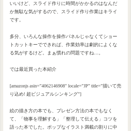
いいけど、スライド作りに時間がかかるのはなんだ
か無駄な気がするので、スライド作り作業はキライ
です。
多分、いろんな操作を操作パネルじゃなくてショー
トカットキーでできれば、作業効率は劇的によくな
る気がするけど。まぁ慣れの問題ですね…。
では最近買った本紹介
[amazonjs asin=”4062146908″ locale=”JP” title=”描いて売
り込め! 超ビジュアルシンキング”]
絵の描き方の本でも、プレゼン方法の本でもなく
て、「物事を理解する」「整理して伝える」コツを
語った本でした。ポップなイラスト満載の割りに中