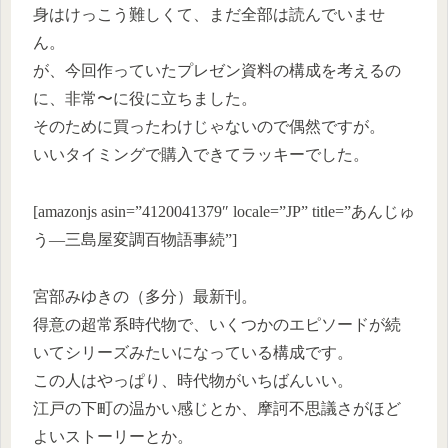
身はけっこう難しくて、まだ全部は読んでいませ
ん。
が、今回作っていたプレゼン資料の構成を考えるの
に、非常〜に役に立ちました。
そのために買ったわけじゃないので偶然ですが。
いいタイミングで購入できてラッキーでした。
[amazonjs asin=”4120041379″ locale=”JP” title=”あんじゅ
う―三島屋変調百物語事続”]
宮部みゆきの（多分）最新刊。
得意の超常系時代物で、いくつかのエピソードが続
いてシリーズみたいになっている構成です。
この人はやっぱり、時代物がいちばんいい。
江戸の下町の温かい感じとか、摩訶不思議さがほど
よいストーリーとか。