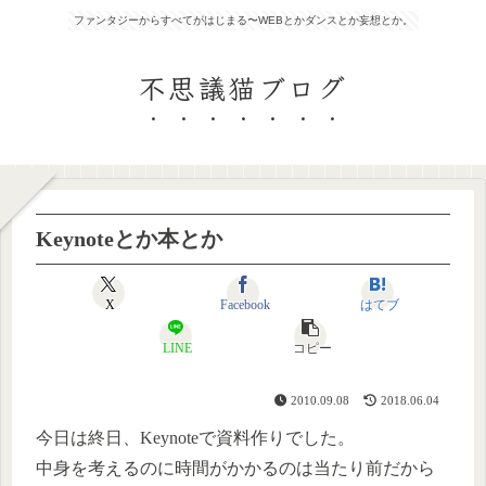
ファンタジーからすべてがはじまる〜WEBとかダンスとか妄想とか。
不思議猫ブログ
Keynoteとか本とか
X
Facebook
はてブ
LINE
コピー
2010.09.08
2018.06.04
今日は終日、Keynoteで資料作りでした。
中身を考えるのに時間がかかるのは当たり前だから