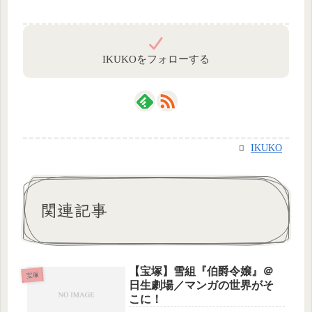
IKUKOをフォローする
IKUKO
関連記事
【宝塚】雪組『伯爵令嬢』＠
宝塚
日生劇場／マンガの世界がそ
こに！